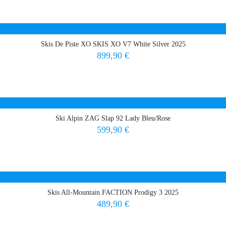
Skis De Piste XO SKIS XO V7 White Silver 2025
Prix
899,90 €
Ski Alpin ZAG Slap 92 Lady Bleu/Rose
Prix
599,90 €
Skis All-Mountain FACTION Prodigy 3 2025
Prix
489,90 €