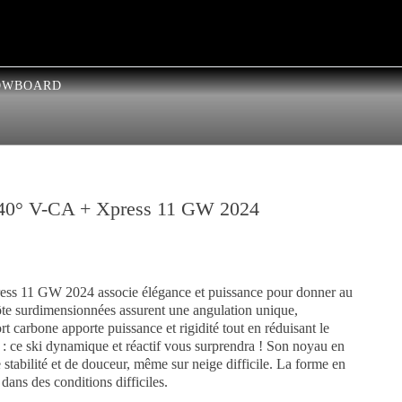
OWBOARD
 40° V-CA + Xpress 11 GW 2024
ess 11 GW 2024 associe élégance et puissance pour donner au
ôte surdimensionnées assurent une angulation unique,
rt carbone apporte puissance et rigidité tout en réduisant le
: ce ski dynamique et réactif vous surprendra ! Son noyau en
e stabilité et de douceur, même sur neige difficile. La forme en
dans des conditions difficiles.