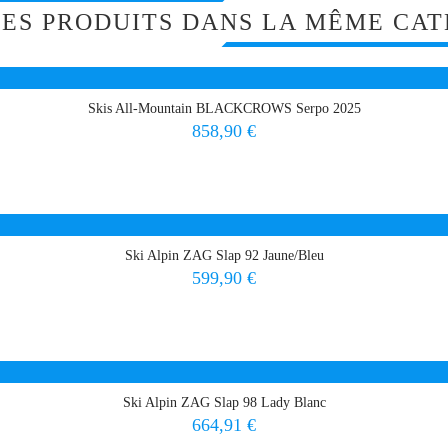
RES PRODUITS DANS LA MÊME CAT
Skis All-Mountain BLACKCROWS Serpo 2025
Prix
858,90 €
Ski Alpin ZAG Slap 92 Jaune/Bleu
Prix
599,90 €
Ski Alpin ZAG Slap 98 Lady Blanc
Prix
664,91 €