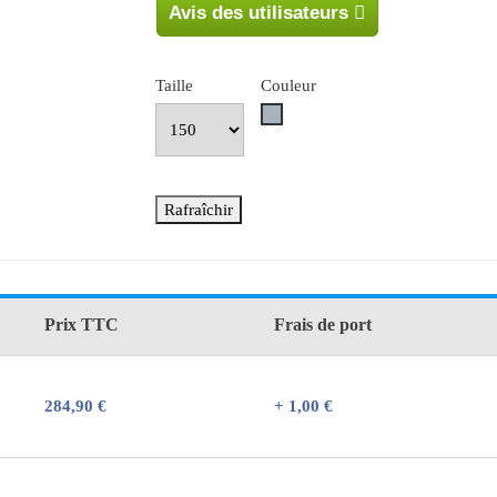
Avis des utilisateurs
Taille
Couleur
Gris
Prix TTC
Frais de port
284,90 €
+ 1,00 €