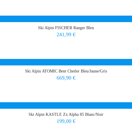
Ski Alpin FISCHER Ranger Bleu
Prix
241,99 €
Ski Alpin ATOMIC Bent Chetler Bleu/Jaune/Gris
Prix
669,90 €
Ski Alpin KASTLE Zx Alpha 85 Blanc/Noir
Prix
199,00 €