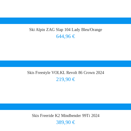
Ski Alpin ZAG Slap 104 Lady Bleu/Orange
Prix
644,96 €
Skis Freestyle VOLKL Revolt 86 Crown 2024
Prix
219,90 €
Skis Freeride K2 Mindbender 99Ti 2024
Prix
389,90 €