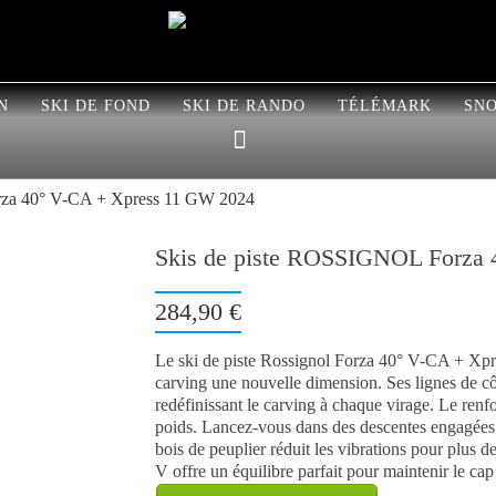
N
SKI DE FOND
SKI DE RANDO
TÉLÉMARK
SN
rza 40° V-CA + Xpress 11 GW 2024
Skis de piste ROSSIGNOL Forza
284,90 €
Le ski de piste Rossignol Forza 40° V-CA + Xpr
carving une nouvelle dimension. Ses lignes de c
redéfinissant le carving à chaque virage. Le renfo
poids. Lancez-vous dans des descentes engagées 
bois de peuplier réduit les vibrations pour plus d
V offre un équilibre parfait pour maintenir le cap 