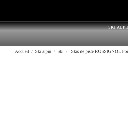
SKI ALPI
Accueil
Ski alpin
Ski
Skis de piste ROSSIGNOL Fo