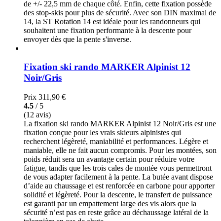
de +/- 22,5 mm de chaque côté. Enfin, cette fixation possède
des stop-skis pour plus de sécurité. Avec son DIN maximal de
14, la ST Rotation 14 est idéale pour les randonneurs qui
souhaitent une fixation performante à la descente pour
envoyer dès que la pente s'inverse.
Fixation ski rando MARKER Alpinist 12
Noir/Gris
Prix
311,90 €
4.5
/ 5
(12 avis)
La fixation ski rando MARKER Alpinist 12 Noir/Gris est une
fixation conçue pour les vrais skieurs alpinistes qui
recherchent légèreté, maniabilité et performances. Légère et
maniable, elle ne fait aucun compromis. Pour les montées, son
poids réduit sera un avantage certain pour réduire votre
fatigue, tandis que les trois cales de montée vous permettront
de vous adapter facilement à la pente. La butée avant dispose
d’aide au chaussage et est renforcée en carbone pour apporter
solidité et légèreté. Pour la descente, le transfert de puissance
est garanti par un empattement large des vis alors que la
sécurité n’est pas en reste grâce au déchaussage latéral de la