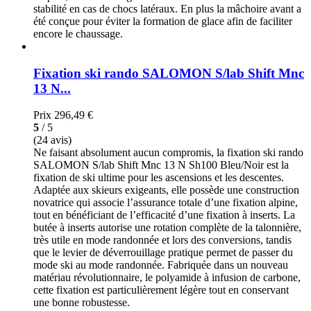
stabilité en cas de chocs latéraux. En plus la mâchoire avant a
été conçue pour éviter la formation de glace afin de faciliter
encore le chaussage.
Fixation ski rando SALOMON S/lab Shift Mnc
13 N...
Prix
296,49 €
5
/ 5
(24 avis)
Ne faisant absolument aucun compromis, la fixation ski rando
SALOMON S/lab Shift Mnc 13 N Sh100 Bleu/Noir est la
fixation de ski ultime pour les ascensions et les descentes.
Adaptée aux skieurs exigeants, elle possède une construction
novatrice qui associe l’assurance totale d’une fixation alpine,
tout en bénéficiant de l’efficacité d’une fixation à inserts. La
butée à inserts autorise une rotation complète de la talonnière,
très utile en mode randonnée et lors des conversions, tandis
que le levier de déverrouillage pratique permet de passer du
mode ski au mode randonnée. Fabriquée dans un nouveau
matériau révolutionnaire, le polyamide à infusion de carbone,
cette fixation est particulièrement légère tout en conservant
une bonne robustesse.