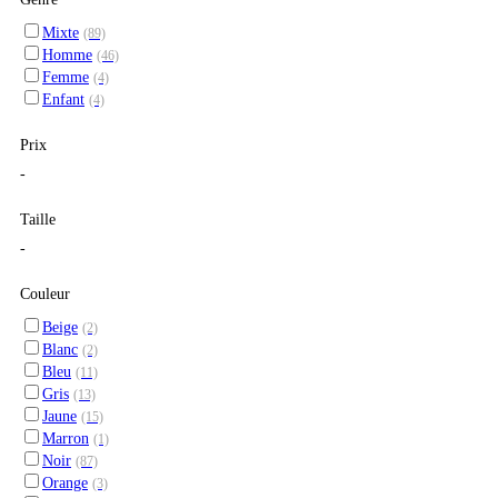
Mixte
(89)
Homme
(46)
Femme
(4)
Enfant
(4)
Prix
-
Taille
-
Couleur
Beige
(2)
Blanc
(2)
Bleu
(11)
Gris
(13)
Jaune
(15)
Marron
(1)
Noir
(87)
Orange
(3)