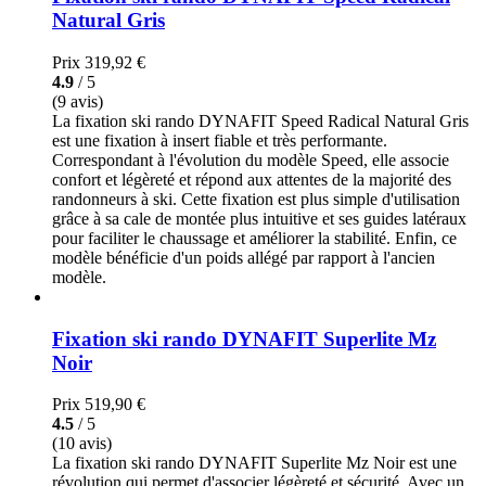
Natural Gris
Prix
319,92 €
4.9
/ 5
(9 avis)
La fixation ski rando DYNAFIT Speed Radical Natural Gris
est une fixation à insert fiable et très performante.
Correspondant à l'évolution du modèle Speed, elle associe
confort et légèreté et répond aux attentes de la majorité des
randonneurs à ski. Cette fixation est plus simple d'utilisation
grâce à sa cale de montée plus intuitive et ses guides latéraux
pour faciliter le chaussage et améliorer la stabilité. Enfin, ce
modèle bénéficie d'un poids allégé par rapport à l'ancien
modèle.
Fixation ski rando DYNAFIT Superlite Mz
Noir
Prix
519,90 €
4.5
/ 5
(10 avis)
La fixation ski rando DYNAFIT Superlite Mz Noir est une
révolution qui permet d'associer légèreté et sécurité. Avec un