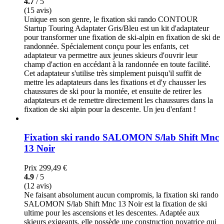
4.7
/ 5
(15 avis)
Unique en son genre, le fixation ski rando CONTOUR
Startup Touring Adaptater Gris/Bleu est un kit d'adaptateur
pour transformer une fixation de ski-alpin en fixation de ski de
randonnée. Spécialement conçu pour les enfants, cet
adaptateur va permettre aux jeunes skieurs d'ouvrir leur
champ d'action en accédant à la randonnée en toute facilité.
Cet adaptateur s'utilise très simplement puisqu'il suffit de
mettre les adaptateurs dans les fixations et d'y chausser les
chaussures de ski pour la montée, et ensuite de retirer les
adaptateurs et de remettre directement les chaussures dans la
fixation de ski alpin pour la descente. Un jeu d'enfant !
Fixation ski rando SALOMON S/lab Shift Mnc
13 Noir
Prix
299,49 €
4.9
/ 5
(12 avis)
Ne faisant absolument aucun compromis, la fixation ski rando
SALOMON S/lab Shift Mnc 13 Noir est la fixation de ski
ultime pour les ascensions et les descentes. Adaptée aux
skieurs exigeants, elle possède une construction novatrice qui