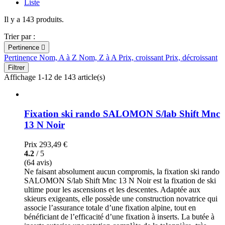
Liste
Il y a 143 produits.
Trier par :
Pertinence

Pertinence
Nom, A à Z
Nom, Z à A
Prix, croissant
Prix, décroissant
Filtrer
Affichage 1-12 de 143 article(s)
Fixation ski rando SALOMON S/lab Shift Mnc
13 N Noir
Prix
293,49 €
4.2
/ 5
(64 avis)
Ne faisant absolument aucun compromis, la fixation ski rando
SALOMON S/lab Shift Mnc 13 N Noir est la fixation de ski
ultime pour les ascensions et les descentes. Adaptée aux
skieurs exigeants, elle possède une construction novatrice qui
associe l’assurance totale d’une fixation alpine, tout en
bénéficiant de l’efficacité d’une fixation à inserts. La butée à