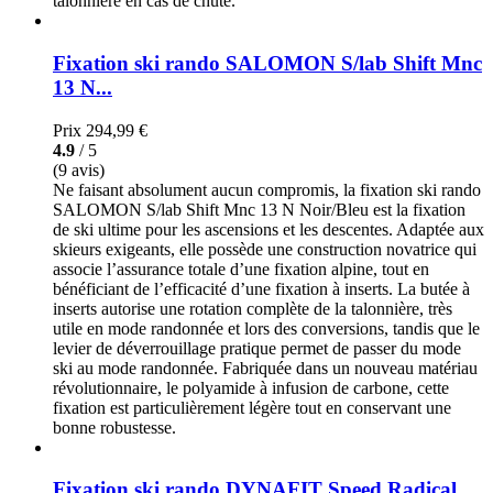
talonnière en cas de chute.
Fixation ski rando SALOMON S/lab Shift Mnc
13 N...
Prix
294,99 €
4.9
/ 5
(9 avis)
Ne faisant absolument aucun compromis, la fixation ski rando
SALOMON S/lab Shift Mnc 13 N Noir/Bleu est la fixation
de ski ultime pour les ascensions et les descentes. Adaptée aux
skieurs exigeants, elle possède une construction novatrice qui
associe l’assurance totale d’une fixation alpine, tout en
bénéficiant de l’efficacité d’une fixation à inserts. La butée à
inserts autorise une rotation complète de la talonnière, très
utile en mode randonnée et lors des conversions, tandis que le
levier de déverrouillage pratique permet de passer du mode
ski au mode randonnée. Fabriquée dans un nouveau matériau
révolutionnaire, le polyamide à infusion de carbone, cette
fixation est particulièrement légère tout en conservant une
bonne robustesse.
Fixation ski rando DYNAFIT Speed Radical