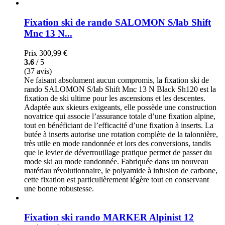
Fixation ski de rando SALOMON S/lab Shift
Mnc 13 N...
Prix
300,99 €
3.6
/ 5
(37 avis)
Ne faisant absolument aucun compromis, la fixation ski de
rando SALOMON S/lab Shift Mnc 13 N Black Sh120 est la
fixation de ski ultime pour les ascensions et les descentes.
Adaptée aux skieurs exigeants, elle possède une construction
novatrice qui associe l’assurance totale d’une fixation alpine,
tout en bénéficiant de l’efficacité d’une fixation à inserts. La
butée à inserts autorise une rotation complète de la talonnière,
très utile en mode randonnée et lors des conversions, tandis
que le levier de déverrouillage pratique permet de passer du
mode ski au mode randonnée. Fabriquée dans un nouveau
matériau révolutionnaire, le polyamide à infusion de carbone,
cette fixation est particulièrement légère tout en conservant
une bonne robustesse.
Fixation ski rando MARKER Alpinist 12