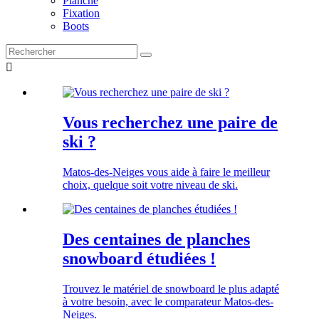
Planche
Fixation
Boots

Vous recherchez une paire de
ski ?
Matos-des-Neiges vous aide à faire le meilleur
choix, quelque soit votre niveau de ski.
Des centaines de planches
snowboard étudiées !
Trouvez le matériel de snowboard le plus adapté
à votre besoin, avec le comparateur Matos-des-
Neiges.