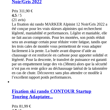
Noir/Gris 2022
Prix
311,90 €
4.5
/ 5
(21 avis)
La fixation ski rando MARKER Alpinist 12 Noir/Gris 2022 a
été conçue pour les vrais skieurs alpinistes qui recherchent
légèreté, maniabilité et performances. Légère et maniable, elle
ne fait aucun compromis. Pour les montées, son poids réduit
sera un avantage certain pour réduire votre fatigue, tandis que
les trois cales de montée vous permettront de vous adapter
facilement à la pente. La butée avant dispose d’aide au
chaussage et est renforcée en carbone pour apporter solidité et
légèreté. Pour la descente, le transfert de puissance est garanti
par un empattement large des vis (38mm) alors que la sécurité
n’est pas en reste grâce au déchaussage latéral de la talonnière
en cas de chute. Découvrez sans plus attendre ce modèle à
l’excellent rapport poids performances.
Fixation ski rando CONTOUR Startup
Touring Adaptater...
Prix
81,99 €