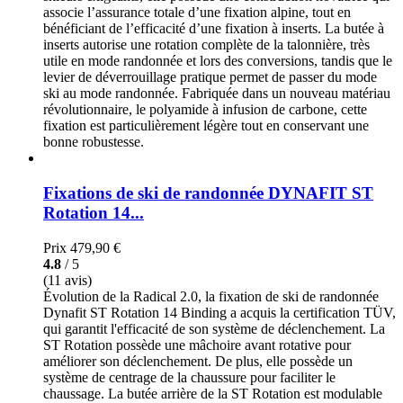
associe l’assurance totale d’une fixation alpine, tout en
bénéficiant de l’efficacité d’une fixation à inserts. La butée à
inserts autorise une rotation complète de la talonnière, très
utile en mode randonnée et lors des conversions, tandis que le
levier de déverrouillage pratique permet de passer du mode
ski au mode randonnée. Fabriquée dans un nouveau matériau
révolutionnaire, le polyamide à infusion de carbone, cette
fixation est particulièrement légère tout en conservant une
bonne robustesse.
Fixations de ski de randonnée DYNAFIT ST
Rotation 14...
Prix
479,90 €
4.8
/ 5
(11 avis)
Évolution de la Radical 2.0, la fixation de ski de randonnée
Dynafit ST Rotation 14 Binding a acquis la certification TÜV,
qui garantit l'efficacité de son système de déclenchement. La
ST Rotation possède une mâchoire avant rotative pour
améliorer son déclenchement. De plus, elle possède un
système de centrage de la chaussure pour faciliter le
chaussage. La butée arrière de la ST Rotation est modulable