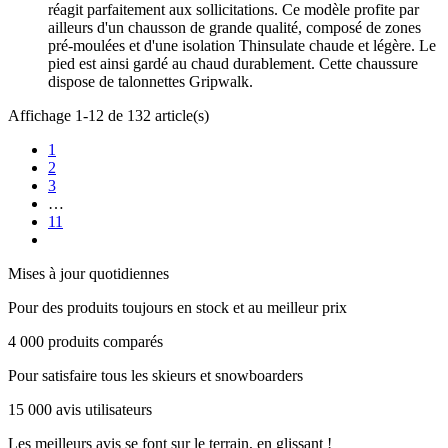
réagit parfaitement aux sollicitations. Ce modèle profite par
ailleurs d'un chausson de grande qualité, composé de zones
pré-moulées et d'une isolation Thinsulate chaude et légère. Le
pied est ainsi gardé au chaud durablement. Cette chaussure
dispose de talonnettes Gripwalk.
Affichage 1-12 de 132 article(s)
1
2
3
…
11
Mises à jour quotidiennes
Pour des produits toujours en stock et au meilleur prix
4 000 produits comparés
Pour satisfaire tous les skieurs et snowboarders
15 000 avis utilisateurs
Les meilleurs avis se font sur le terrain, en glissant !