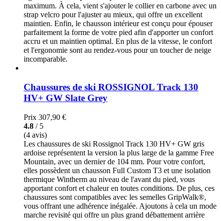
maximum. À cela, vient s'ajouter le collier en carbone avec un
strap velcro pour l'ajuster au mieux, qui offre un excellent
maintien. Enfin, le chausson intérieur est conçu pour épouser
parfaitement la forme de votre pied afin d'apporter un confort
accru et un maintien optimal. En plus de la vitesse, le confort
et l'ergonomie sont au rendez-vous pour un toucher de neige
incomparable.
Chaussures de ski ROSSIGNOL Track 130
HV+ GW Slate Grey
Prix
307,90 €
4.8
/ 5
(4 avis)
Les chaussures de ski Rossignol Track 130 HV+ GW gris
ardoise représentent la version la plus large de la gamme Free
Mountain, avec un dernier de 104 mm. Pour votre confort,
elles possèdent un chausson Full Custom T3 et une isolation
thermique Wintherm au niveau de l'avant du pied, vous
apportant confort et chaleur en toutes conditions. De plus, ces
chaussures sont compatibles avec les semelles GripWalk®,
vous offrant une adhérence inégalée. Ajoutons à cela un mode
marche revisité qui offre un plus grand débattement arrière