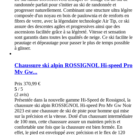
randonnée parfait pour s'initier au ski de randonnée et
progresser naturellement. Combinant une structure ultra légère
composée d'un noyau en bois de paulownia et de renforts en
fibres de verre, avec la légendaire technologie Air Tip, ce ski
assure des descentes agiles et progressives ainsi que des
ascensions facilitée grâce à sa légèreté. Vitesse et sensation
sont garantis dans toutes les qualités de neige. Ce ski facilite le
peautage et dépeautage pour passer le plus de temps possible
à glisser.
Chaussure ski alpin ROSSIGNOL Hi-speed Pro
Mv Gw...
Prix
370,99 €
5
/ 5
(2 avis)
Présentée dans la nouvelle gamme Hi-Speed de Rossignol, la
chaussure ski alpin ROSSIGNOL Hi-speed Pro Mv Gw Noir
2023 est une chaussure de ski de piste pour homme qui mise
sur la précision et la vitesse. Doté d'un chaussant intermédiaire
de 100 mm, cette chaussure assure un maintien précis et
confortable une fois que la chaussure est bien fermée. En
effet, le pied est enveloppé avec précision et le flex de 120