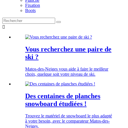
Planche
Fixation
Boots

Vous recherchez une paire de
ski ?
Matos-des-Neiges vous aide à faire le meilleur
choix, quelque soit votre niveau de ski.
Des centaines de planches
snowboard étudiées !
Trouvez le matériel de snowboard le plus adapté
à votre besoin, avec le comparateur Matos-des-
Neiges.