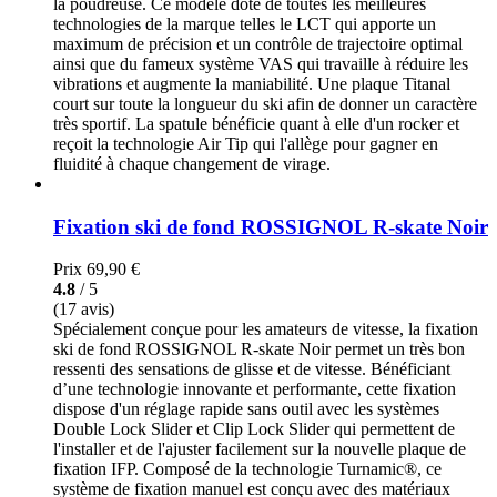
la poudreuse. Ce modèle doté de toutes les meilleures
technologies de la marque telles le LCT qui apporte un
maximum de précision et un contrôle de trajectoire optimal
ainsi que du fameux système VAS qui travaille à réduire les
vibrations et augmente la maniabilité. Une plaque Titanal
court sur toute la longueur du ski afin de donner un caractère
très sportif. La spatule bénéficie quant à elle d'un rocker et
reçoit la technologie Air Tip qui l'allège pour gagner en
fluidité à chaque changement de virage.
Fixation ski de fond ROSSIGNOL R-skate Noir
Prix
69,90 €
4.8
/ 5
(17 avis)
Spécialement conçue pour les amateurs de vitesse, la fixation
ski de fond ROSSIGNOL R-skate Noir permet un très bon
ressenti des sensations de glisse et de vitesse. Bénéficiant
d’une technologie innovante et performante, cette fixation
dispose d'un réglage rapide sans outil avec les systèmes
Double Lock Slider et Clip Lock Slider qui permettent de
l'installer et de l'ajuster facilement sur la nouvelle plaque de
fixation IFP. Composé de la technologie Turnamic®, ce
système de fixation manuel est conçu avec des matériaux