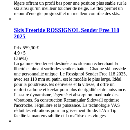
légers offrant un profil bas pour une position plus stable sur le
ski ainsi qu’un meilleur toucher de neige. Le flex permet un
retour d'énergie progressif et un meilleur contrôle des skis.
Skis Freeride ROSSIGNOL Sender Free 118
2025
Prix
559,90 €
4.9
/ 5
(8 avis)
La gamme Sender est destinée aux skieurs recherchant la
liberté et aimant sortir des sentiers battus. Chaque ski possède
une personnalité unique. Le Rossignol Sender Free 118 2025,
avec ses 118 mm au patin, est le modèle le plus large. Idéal
pour la poudreuse, les dénivelés et la vitesse, il offre un
renfort carbone et kevlar pour plus de rigidité et de puissance.
Il assure dynamisme, légèreté et absorption maximale des
vibrations. Sa construction Rectangular Sidewall optimise
l'accroche, l'équilibre et la puissance. La technologie VAS
réduit les vibrations pour un glissement fluide. L'Air Tip
facilite la manœuvrabilité et la maîtrise des virages.