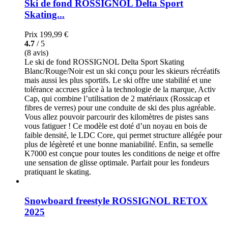
Ski de fond ROSSIGNOL Delta Sport
Skating...
Prix
199,99 €
4.7
/ 5
(8 avis)
Le ski de fond ROSSIGNOL Delta Sport Skating
Blanc/Rouge/Noir est un ski conçu pour les skieurs récréatifs
mais aussi les plus sportifs. Le ski offre une stabilité et une
tolérance accrues grâce à la technologie de la marque, Activ
Cap, qui combine l’utilisation de 2 matériaux (Rossicap et
fibres de verres) pour une conduite de ski des plus agréable.
Vous allez pouvoir parcourir des kilomètres de pistes sans
vous fatiguer ! Ce modèle est doté d’un noyau en bois de
faible densité, le LDC Core, qui permet structure allégée pour
plus de légèreté et une bonne maniabilité. Enfin, sa semelle
K7000 est conçue pour toutes les conditions de neige et offre
une sensation de glisse optimale. Parfait pour les fondeurs
pratiquant le skating.
Snowboard freestyle ROSSIGNOL RETOX
2025