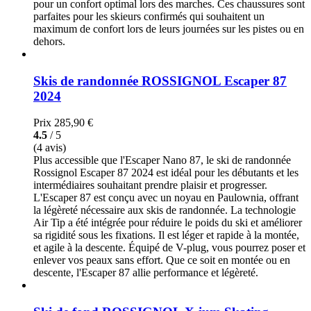
pour un confort optimal lors des marches. Ces chaussures sont
parfaites pour les skieurs confirmés qui souhaitent un
maximum de confort lors de leurs journées sur les pistes ou en
dehors.
Skis de randonnée ROSSIGNOL Escaper 87
2024
Prix
285,90 €
4.5
/ 5
(4 avis)
Plus accessible que l'Escaper Nano 87, le ski de randonnée
Rossignol Escaper 87 2024 est idéal pour les débutants et les
intermédiaires souhaitant prendre plaisir et progresser.
L'Escaper 87 est conçu avec un noyau en Paulownia, offrant
la légèreté nécessaire aux skis de randonnée. La technologie
Air Tip a été intégrée pour réduire le poids du ski et améliorer
sa rigidité sous les fixations. Il est léger et rapide à la montée,
et agile à la descente. Équipé de V-plug, vous pourrez poser et
enlever vos peaux sans effort. Que ce soit en montée ou en
descente, l'Escaper 87 allie performance et légèreté.