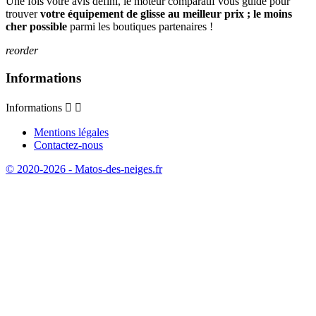
Une fois votre avis défini, le moteur comparatif vous guide pour
trouver
votre équipement de glisse au meilleur prix ; le moins
cher possible
parmi les boutiques partenaires !
reorder
Informations
Informations


Mentions légales
Contactez-nous
© 2020-2026 - Matos-des-neiges.fr