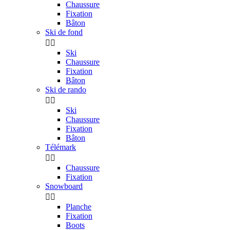
Chaussure
Fixation
Bâton
Ski de fond


Ski
Chaussure
Fixation
Bâton
Ski de rando


Ski
Chaussure
Fixation
Bâton
Télémark


Chaussure
Fixation
Snowboard


Planche
Fixation
Boots