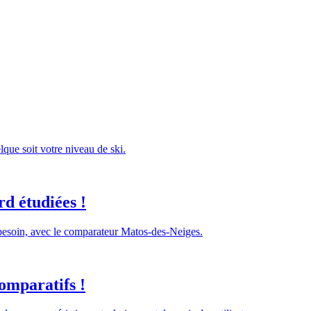
lque soit votre niveau de ski.
d étudiées !
 besoin, avec le comparateur Matos-des-Neiges.
omparatifs !