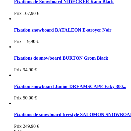
Fixations de Snowboard NIDECKER Kaon Black
Prix
167,90 €
Fixation snowboard BATALEON E-stroyer Noir
Prix
119,90 €
Fixations de snowboard BURTON Grom Black
Prix
94,90 €
Fixation snowboard Junior DREAMSCAPE Faky 300...
Prix
50,00 €
Fixations de snowboard freestyle SALOMON SNOWBOA
Prix
249,90 €