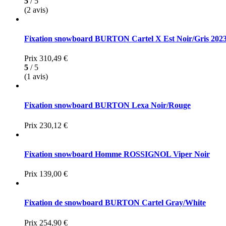
5
/ 5
(2 avis)
Fixation snowboard BURTON Cartel X Est Noir/Gris 202
Prix
310,49 €
5
/ 5
(1 avis)
Fixation snowboard BURTON Lexa Noir/Rouge
Prix
230,12 €
Fixation snowboard Homme ROSSIGNOL Viper Noir
Prix
139,00 €
Fixation de snowboard BURTON Cartel Gray/White
Prix
254,90 €