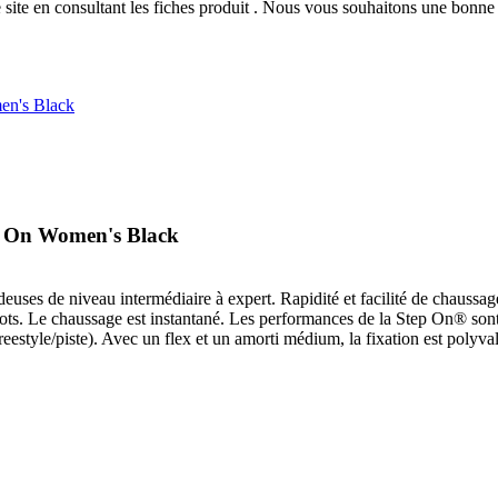
 site
en consultant les fiches produit
. Nous vous souhaitons une bonne v
en's Black
p On Women's Black
s de niveau intermédiaire à expert. Rapidité et facilité de chaussage 
ergots. Le chaussage est instantané. Les performances de la Step On® son
eestyle/piste). Avec un flex et un amorti médium, la fixation est polyvale