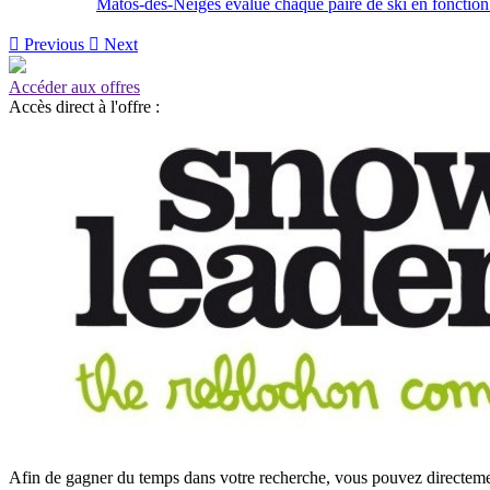
Matos-des-Neiges évalue chaque paire de ski en fonction de

Previous

Next
Accéder aux offres
Accès direct à l'offre :
Afin de gagner du temps dans votre recherche, vous pouvez directement