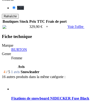
Noir
Boutiques
Stock
Prix TTC
Frais de port
329,90 €
+
Voir l'offre
Fiche technique
Marque
BURTON
Genre
Femme
Avis
4
/ 5
1 avis
Snowleader
16 autres produits dans la même catégorie :
Fixations de snowboard NIDECKER Fuse Black