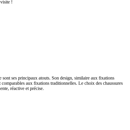
isite !
sont ses principaux atouts. Son design, similaire aux fixations
t comparables aux fixations traditionnelles. Le choix des chaussures
nte, réactive et précise.