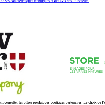
 ses caractéristiques techniques et des avis des utilisateurs.
 consulter les offres produit des boutiques partenaires. Le choix de l’u