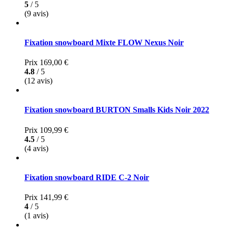
5
/ 5
(9 avis)
Fixation snowboard Mixte FLOW Nexus Noir
Prix
169,00 €
4.8
/ 5
(12 avis)
Fixation snowboard BURTON Smalls Kids Noir 2022
Prix
109,99 €
4.5
/ 5
(4 avis)
Fixation snowboard RIDE C-2 Noir
Prix
141,99 €
4
/ 5
(1 avis)