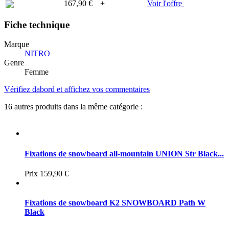
167,90 €
+
Voir l'offre
Fiche technique
Marque
NITRO
Genre
Femme
Vérifiez dabord et affichez vos commentaires
16 autres produits dans la même catégorie :
Fixations de snowboard all-mountain UNION Str Black...
Prix
159,90 €
Fixations de snowboard K2 SNOWBOARD Path W
Black