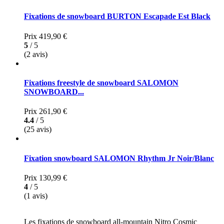
Fixations de snowboard BURTON Escapade Est Black
Prix
419,90 €
5
/ 5
(2 avis)
Fixations freestyle de snowboard SALOMON
SNOWBOARD...
Prix
261,90 €
4.4
/ 5
(25 avis)
Fixation snowboard SALOMON Rhythm Jr Noir/Blanc
Prix
130,99 €
4
/ 5
(1 avis)
Les fixations de snowboard all-mountain Nitro Cosmic