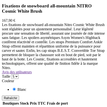
Fixations de snowboard all-mountain NITRO
Cosmic White Brush
167,90 €
Les fixations de snowboard all-mountain Nitro Cosmic White Brush
sont réglables pour un ajustement personnalisé. Leur légèreté
procure une sensation de liberté, assurant une journée de ride intense
sans fatigue. Les spoilers asymétriques Asym Women's Highback
confèrent réactivité et contrôle. Les straps Premium Comfort Ankle
Strap offrent maintien et répartition uniforme de la puissance pour
carver et sauter. Enfin, les cap straps B.E.S.T. Convertible Toe Strap
permettent de bloquer la chaussure soit en bout de pied, soit par le
haut de la botte. Les Cosmic, fixations accessibles et hautement
technologiques, offrent une qualité de finition fidèle à la marque
Nitro.
Avis des utilisateurs
Taille
Couleur
Blanc
Boutiques
Stock
Prix TTC
Frais de port