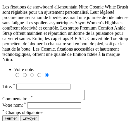
Les fixations de snowboard all-mountain Nitro Cosmic White Brush
sont réglables pour un ajustement personnalisé. Leur légèreté
procure une sensation de liberté, assurant une journée de ride intense
sans fatigue. Les spoilers asymétriques Asym Women's Highback
confèrent réactivité et contrôle. Les straps Premium Comfort Ankle
Strap offrent maintien et répartition uniforme de la puissance pour
carver et sauter. Enfin, les cap straps B.E.S.T. Convertible Toe Strap
permettent de bloquer la chaussure soit en bout de pied, soit par le
haut de la botte. Les Cosmic, fixations accessibles et hautement
technologiques, offrent une qualité de finition fidèle à la marque
Nitro.
Votre note:
*
Titre:
*
Commentaire :
*
Votre nom:
*
Champs obligatoires
Fermer
Envoyer