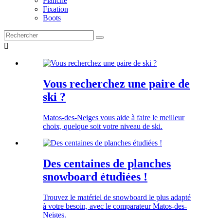
Planche
Fixation
Boots

Vous recherchez une paire de
ski ?
Matos-des-Neiges vous aide à faire le meilleur
choix, quelque soit votre niveau de ski.
Des centaines de planches
snowboard étudiées !
Trouvez le matériel de snowboard le plus adapté
à votre besoin, avec le comparateur Matos-des-
Neiges.