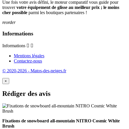
Une fois votre avis défini, le moteur comparatif vous guide pour
trouver
votre équipement de glisse au meilleur prix ; le moins
cher possible
parmi les boutiques partenaires !
reorder
Informations
Informations


Mentions légales
Contactez-nous
© 2020-2026 - Matos-des-neiges.fr
×
Rédiger des avis
Fixations de snowboard all-mountain NITRO Cosmic White
Brush