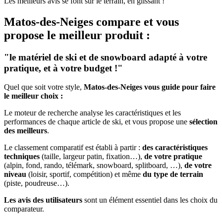
Les meilleurs avis se font sur le terrain, en glissant !
Matos-des-Neiges
compare et vous
propose le meilleur produit :
"le matériel de ski et de snowboard adapté à votre
pratique, et à votre budget !"
Quel que soit votre style,
Matos-des-Neiges vous guide pour faire
le meilleur choix :
Le moteur de recherche analyse les caractéristiques et les
performances de chaque article de ski, et vous propose une
sélection
des meilleurs
.
Le classement comparatif est établi à partir :
des caractéristiques
techniques
(taille, largeur patin, fixation…),
de votre pratique
(alpin, fond, rando, télémark, snowboard, splitboard, …),
de votre
niveau
(loisir, sportif, compétition) et même
du type de terrain
(piste, poudreuse…).
Les avis des utilisateurs
sont un élément essentiel dans les choix du
comparateur.