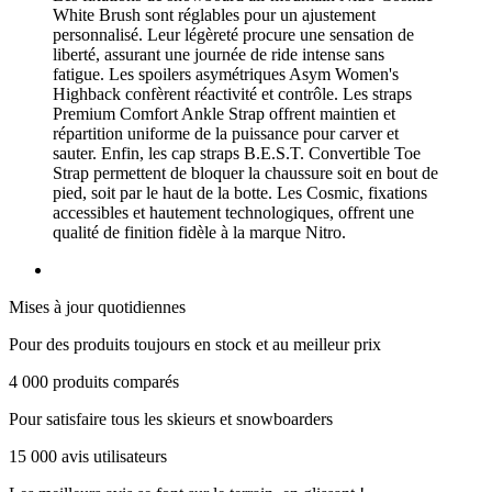
White Brush sont réglables pour un ajustement
personnalisé. Leur légèreté procure une sensation de
liberté, assurant une journée de ride intense sans
fatigue. Les spoilers asymétriques Asym Women's
Highback confèrent réactivité et contrôle. Les straps
Premium Comfort Ankle Strap offrent maintien et
répartition uniforme de la puissance pour carver et
sauter. Enfin, les cap straps B.E.S.T. Convertible Toe
Strap permettent de bloquer la chaussure soit en bout de
pied, soit par le haut de la botte. Les Cosmic, fixations
accessibles et hautement technologiques, offrent une
qualité de finition fidèle à la marque Nitro.
Mises à jour quotidiennes
Pour des produits toujours en stock et au meilleur prix
4 000 produits comparés
Pour satisfaire tous les skieurs et snowboarders
15 000 avis utilisateurs