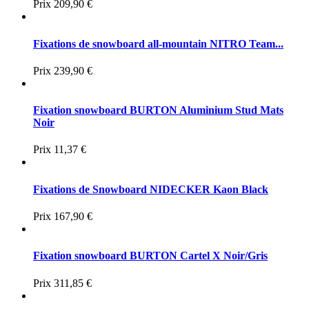
Prix
209,90 €
Fixations de snowboard all-mountain NITRO Team...
Prix
239,90 €
Fixation snowboard BURTON Aluminium Stud Mats
Noir
Prix
11,37 €
Fixations de Snowboard NIDECKER Kaon Black
Prix
167,90 €
Fixation snowboard BURTON Cartel X Noir/Gris
Prix
311,85 €