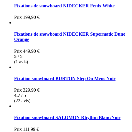
Fixations de snowboard NIDECKER Fenix White
Prix
199,90 €
Fixations de snowboard NIDECKER Supermatic Dune
Orange
Prix
449,90 €
5
/ 5
(1 avis)
Fixation snowboard BURTON Step On Mens Noir
Prix
329,90 €
4.7
/ 5
(22 avis)
Fixation snowboard SALOMON Rhythm Blanc/Noir
Prix
111,99 €