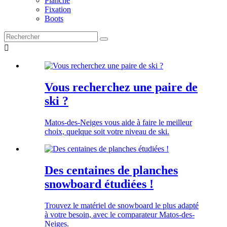
Planche
Fixation
Boots

Vous recherchez une paire de
ski ?
Matos-des-Neiges vous aide à faire le meilleur
choix, quelque soit votre niveau de ski.
Des centaines de planches
snowboard étudiées !
Trouvez le matériel de snowboard le plus adapté
à votre besoin, avec le comparateur Matos-des-
Neiges.