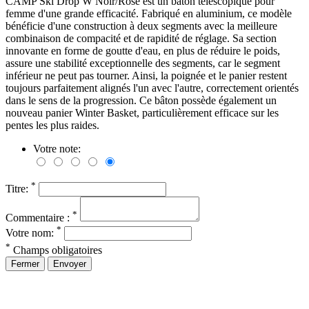
CAMP Ski Drop W Noir/Rose est un bâton télescopique pour
femme d'une grande efficacité. Fabriqué en aluminium, ce modèle
bénéficie d'une construction à deux segments avec la meilleure
combinaison de compacité et de rapidité de réglage. Sa section
innovante en forme de goutte d'eau, en plus de réduire le poids,
assure une stabilité exceptionnelle des segments, car le segment
inférieur ne peut pas tourner. Ainsi, la poignée et le panier restent
toujours parfaitement alignés l'un avec l'autre, correctement orientés
dans le sens de la progression. Ce bâton possède également un
nouveau panier Winter Basket, particulièrement efficace sur les
pentes les plus raides.
Votre note:
*
Titre:
*
Commentaire :
*
Votre nom:
*
Champs obligatoires
Fermer
Envoyer