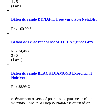
1
/ 5
(1 avis)
Bâton ski rando DYNAFIT Free Vario Pole Noir/Bleu
Prix
100,99 €
Bâtons de ski de randonnée SCOTT Aluguide Grey
Prix
74,90 €
3
/ 5
(1 avis)
Bâton ski rando BLACK DIAMOND Expedition 3
Noir/Vert
Prix
88,99 €
Spécialement développé pour le ski-alpinisme, le bâton
ski rando CAMP Ski Drop W Noir/Rose est un bâton