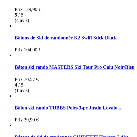
Prix
129,90 €
5
/ 5
(4 avis)
Bâtons de Ski de randonnée K2 Swift Stick Black
Prix
104,90 €
Bâton ski rando MASTERS Ski Tour Pro Calu Noir/Bleu
Prix
70,57 €
4
/ 5
(1 avis)
Bâton ski rando TUBBS Poles 3-pc Justin Lovato...
Prix
39,90 €