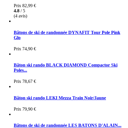
Prix
82,99 €
4.8
/ 5
(4 avis)
Bâtons de ski de randonnée DYNAFIT Tour Pole Pink
Glo
Prix
74,90 €
Bâton ski rando BLACK DIAMOND Compactor Ski
Poles...
Prix
78,67 €
Bâton ski rando LEKI Mezza Train Noir/Jaune
Prix
79,90 €
Bâtons de ski de randonnée LES BATONS D'ALAIN...