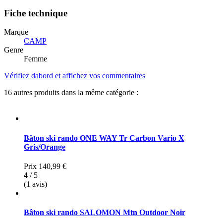
Fiche technique
Marque
CAMP
Genre
Femme
Vérifiez dabord et affichez vos commentaires
16 autres produits dans la même catégorie :
Bâton ski rando ONE WAY Tr Carbon Vario X
Gris/Orange
Prix
140,99 €
4
/ 5
(1 avis)
Bâton ski rando SALOMON Mtn Outdoor Noir