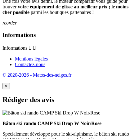
Une fois votre avis défini, le moteur comparatif vous guide pour
trouver
votre équipement de glisse au meilleur prix ; le moins
cher possible
parmi les boutiques partenaires !
reorder
Informations
Informations


Mentions légales
Contactez-nous
© 2020-2026 - Matos-des-neiges.fr
×
Rédiger des avis
Bâton ski rando CAMP Ski Drop W Noir/Rose
Spécialement développé pour le ski-alpinisme, le bâton ski rando