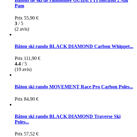
Bâtons de ski de randonnée GUIDETTI Horizon 2 Alu
Pam
Prix
55,90 €
3
/ 5
(2 avis)
Bâton ski rando BLACK DIAMOND Carbon Whippet...
Prix
111,90 €
4.4
/ 5
(19 avis)
Bâton ski rando MOVEMENT Race Pro Carbon Poles...
Prix
84,90 €
Bâton ski rando BLACK DIAMOND Traverse Ski
Poles...
Prix
57,52 €