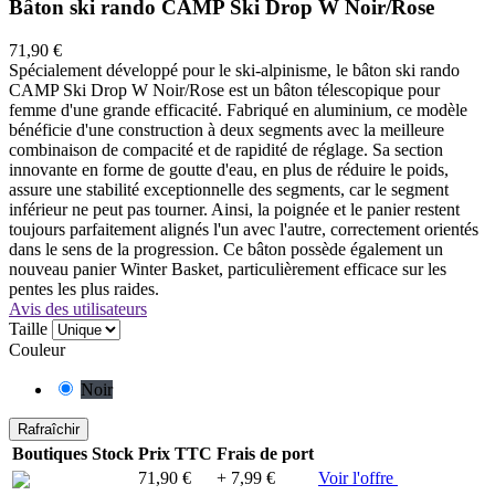
Bâton ski rando CAMP Ski Drop W Noir/Rose
71,90 €
Spécialement développé pour le ski-alpinisme, le bâton ski rando
CAMP Ski Drop W Noir/Rose est un bâton télescopique pour
femme d'une grande efficacité. Fabriqué en aluminium, ce modèle
bénéficie d'une construction à deux segments avec la meilleure
combinaison de compacité et de rapidité de réglage. Sa section
innovante en forme de goutte d'eau, en plus de réduire le poids,
assure une stabilité exceptionnelle des segments, car le segment
inférieur ne peut pas tourner. Ainsi, la poignée et le panier restent
toujours parfaitement alignés l'un avec l'autre, correctement orientés
dans le sens de la progression. Ce bâton possède également un
nouveau panier Winter Basket, particulièrement efficace sur les
pentes les plus raides.
Avis des utilisateurs
Taille
Couleur
Noir
Boutiques
Stock
Prix TTC
Frais de port
71,90 €
+ 7,99 €
Voir l'offre