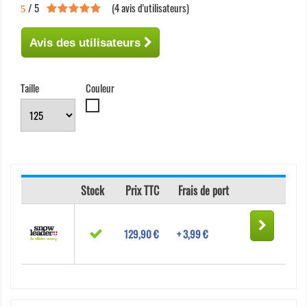
/ 5
(
4
avis d'utilisateurs)
5
Avis des utilisateurs
Taille
Couleur
Blanc
Stock
Prix TTC
Frais de port
129,90 €
+ 3,99 €