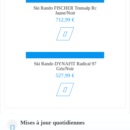
Ski Rando FISCHER Transalp Rc
Jaune/Noir
Prix
712,99 €
Ski Rando DYNAFIT Radical 97
Gris/Noir
Prix
527,99 €
Mises à jour quotidiennes