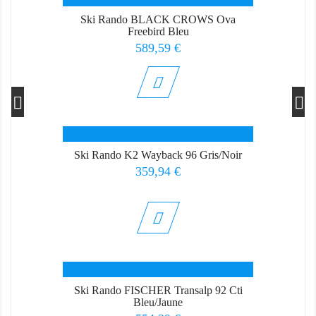
Ski Rando BLACK CROWS Ova
Freebird Bleu
Prix
589,59 €
Ski Rando K2 Wayback 96 Gris/Noir
Prix
359,94 €
Ski Rando FISCHER Transalp 92 Cti
Bleu/Jaune