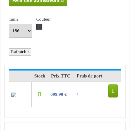
Avis des utilisateurs
Taille
Couleur
Noir
Stock
Prix TTC
Frais de port
699,90 €
+