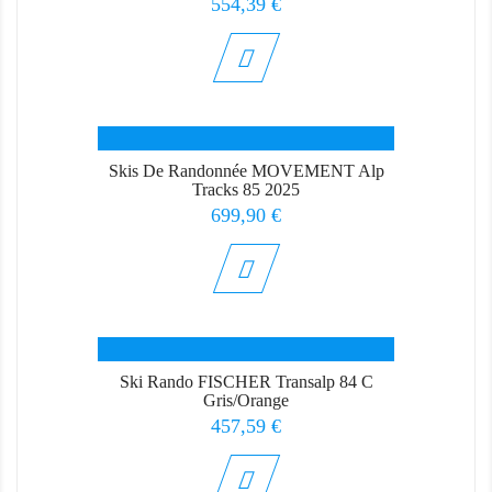
Prix
554,39 €
Skis De Randonnée MOVEMENT Alp
Tracks 85 2025
Prix
699,90 €
Ski Rando FISCHER Transalp 84 C
Gris/Orange
Prix
457,59 €