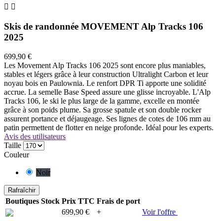


Skis de randonnée MOVEMENT Alp Tracks 106
2025
699,90 €
Les Movement Alp Tracks 106 2025 sont encore plus maniables,
stables et légers grâce à leur construction Ultralight Carbon et leur
noyau bois en Paulownia. Le renfort DPR Ti apporte une solidité
accrue. La semelle Base Speed assure une glisse incroyable. L'Alp
Tracks 106, le ski le plus large de la gamme, excelle en montée
grâce à son poids plume. Sa grosse spatule et son double rocker
assurent portance et déjaugeage. Ses lignes de cotes de 106 mm au
patin permettent de flotter en neige profonde. Idéal pour les experts.
Avis des utilisateurs
Taille
Couleur
Noir
Boutiques
Stock
Prix TTC
Frais de port
699,90 €
+
Voir l'offre