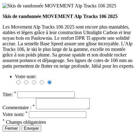
Skis de randonnée MOVEMENT Alp Tracks 106 2025
Les Movement Alp Tracks 106 2025 sont encore plus maniables,
stables et légers grâce à leur construction Ultralight Carbon et leur
noyau bois en Paulownia. Le renfort DPR Ti apporte une solidité
accrue. La semelle Base Speed assure une glisse incroyable. L'Alp
Tracks 106, le ski le plus large de la gamme, excelle en montée
grâce à son poids plume. Sa grosse spatule et son double rocker
assurent portance et déjaugeage. Ses lignes de cotes de 106 mm au
patin permettent de flotter en neige profonde. Idéal pour les experts.
Votre note:
*
Titre:
*
Commentaire :
*
Votre nom:
*
Champs obligatoires
Fermer
Envoyer