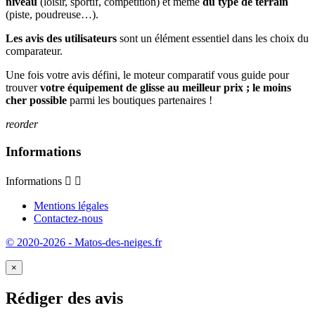
niveau
(loisir, sportif, compétition) et même
du type de terrain
(piste, poudreuse…).
Les avis des utilisateurs
sont un élément essentiel dans les choix du
comparateur.
Une fois votre avis défini, le moteur comparatif vous guide pour
trouver
votre équipement de glisse au meilleur prix ; le moins
cher possible
parmi les boutiques partenaires !
reorder
Informations
Informations


Mentions légales
Contactez-nous
© 2020-2026 - Matos-des-neiges.fr
×
Rédiger des avis