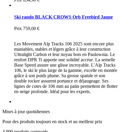
Ski rando BLACK CROWS Orb Freebird Jaune
Prix
759,00 €
Les Movement Alp Tracks 106 2025 sont encore plus
maniables, stables et légers grâce à leur construction
Ultralight Carbon et leur noyau bois en Paulownia. Le
renfort DPR Ti apporte une solidité accrue. La semelle
Base Speed assure une glisse incroyable. L'Alp Tracks
106, le ski le plus large de la gamme, excelle en montée
grâce à son poids plume. Sa grosse spatule et son
double rocker assurent portance et déjaugeage. Ses
lignes de cotes de 106 mm au patin permettent de flotter
en neige profonde. Idéal pour les experts.
Mises à jour quotidiennes
Pour des produits toujours en stock et au meilleur prix
4 000 produits comparés