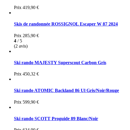
Prix
419,90 €
Skis de randonnée ROSSIGNOL Escaper W 87 2024
Prix
285,90 €
4
/ 5
(2 avis)
Ski rando MAJESTY Superscout Carbon Gris
Prix
450,32 €
Ski rando ATOMIC Backland 86 Ul Gris/Noir/Rouge
Prix
599,90 €
Ski rando SCOTT Proguide 89 Blanc/Noir
Prix
634,90 €