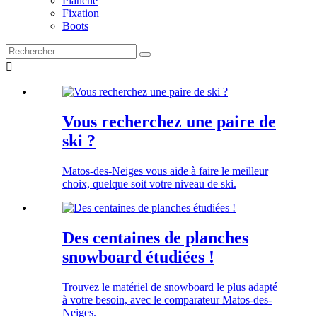
Planche
Fixation
Boots

Vous recherchez une paire de
ski ?
Matos-des-Neiges vous aide à faire le meilleur
choix, quelque soit votre niveau de ski.
Des centaines de planches
snowboard étudiées !
Trouvez le matériel de snowboard le plus adapté
à votre besoin, avec le comparateur Matos-des-
Neiges.