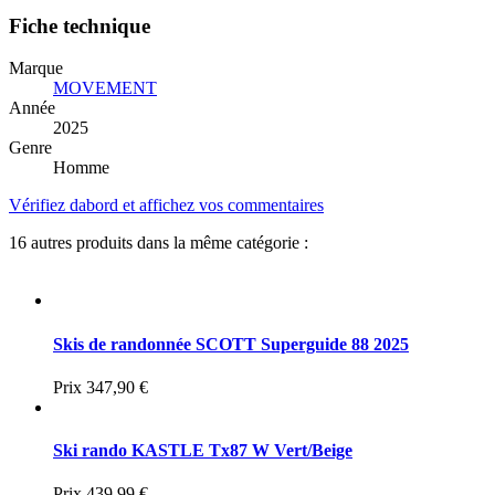
Fiche technique
Marque
MOVEMENT
Année
2025
Genre
Homme
Vérifiez dabord et affichez vos commentaires
16 autres produits dans la même catégorie :
Skis de randonnée SCOTT Superguide 88 2025
Prix
347,90 €
Ski rando KASTLE Tx87 W Vert/Beige
Prix
439,99 €