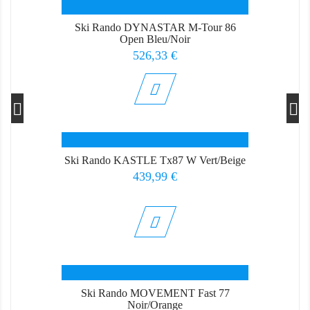
Ski Rando DYNASTAR M-Tour 86
Open Bleu/Noir
Prix
526,33 €
Ski Rando KASTLE Tx87 W Vert/Beige
Prix
439,99 €
Ski Rando MOVEMENT Fast 77
Noir/Orange