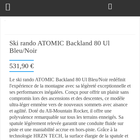

Ski rando ATOMIC Backland 80 Ul
Bleu/Noir
531,90 €
Le ski rando ATOMIC Backland 80 Ul Bleu/Noir redéfinit
l'expérience de la montagne avec sa légèreté exceptionnelle et
ses performances inégalées. Conçu pour offrir un plaisir sans
compromis lors des ascensions et des descentes, ce modèle
ultra-léger emmène vers de nouveaux sommets avec aisance
et agilité. Doté du All-Mountain Rocker, il offre une
polyvalence remarquable sur tous les terrains enneigés. Sa
spatule légèrement relevée garantit une conduite fluide sur
piste et une maniabilité accrue en hors-piste. Grâce à la
technologie HRZN TECH, la surface élargie de la spatule et