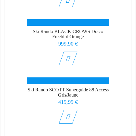
Ski Rando BLACK CROWS Draco
Freebird Orange
Prix
999,90 €
Ski Rando SCOTT Superguide 88 Access
Gris/Jaune
Prix
419,99 €