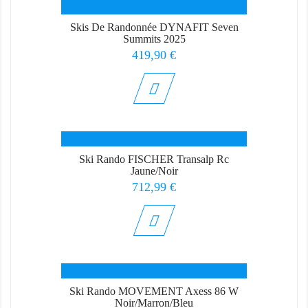
Skis De Randonnée DYNAFIT Seven
Summits 2025
Prix
419,90 €
Ski Rando FISCHER Transalp Rc
Jaune/Noir
Prix
712,99 €
Ski Rando MOVEMENT Axess 86 W
Noir/Marron/Bleu