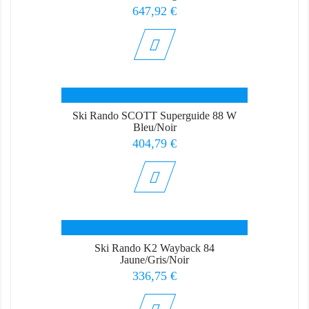
Prix
647,92 €
Ski Rando SCOTT Superguide 88 W
Bleu/Noir
Prix
404,79 €
Ski Rando K2 Wayback 84
Jaune/Gris/Noir
Prix
336,75 €