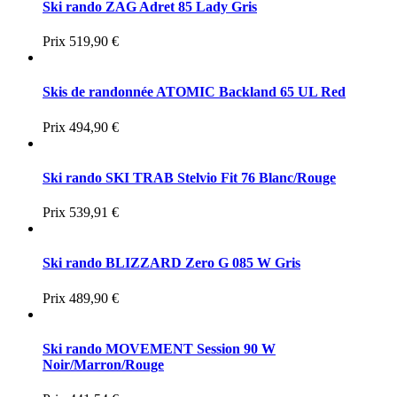
Ski rando ZAG Adret 85 Lady Gris
Prix
519,90 €
Skis de randonnée ATOMIC Backland 65 UL Red
Prix
494,90 €
Ski rando SKI TRAB Stelvio Fit 76 Blanc/Rouge
Prix
539,91 €
Ski rando BLIZZARD Zero G 085 W Gris
Prix
489,90 €
Ski rando MOVEMENT Session 90 W
Noir/Marron/Rouge