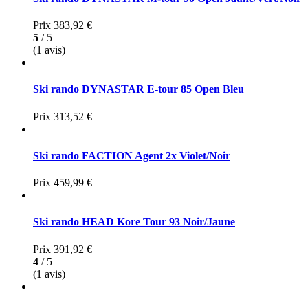
Prix
383,92 €
5
/ 5
(1 avis)
Ski rando DYNASTAR E-tour 85 Open Bleu
Prix
313,52 €
Ski rando FACTION Agent 2x Violet/Noir
Prix
459,99 €
Ski rando HEAD Kore Tour 93 Noir/Jaune
Prix
391,92 €
4
/ 5
(1 avis)