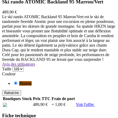
Ski rando ATOMIC Backland 95 Marron/Vert
489,90 €
Le ski rando ATOMIC Backland 95 Marron/Vert est le ski de
randonnée freeride Atomic pour une excursion en pleine poudreuse,
parfait pour les skieurs de grande montagne. Sa spatule HRZN large
et biseautée vous promet une flottabilité optimale et une déflexion
amoindrie. La composition en peuplier et bois de Caruba le rendent
performant et léger, un vrai plaisir une fois associé à la largeur au
patin. Le ski détient également sa polyvalence grâce aux chants
Dura Cap, qui le rendent maniable et plus stable sur neige dure.
Créé pour les passionnés de neige profonde, les performances de
freeride du BACKLAND 95 ne feront que vous surprendre !
Avis des utilisateurs
Taille
Couleur
Marron
Boutiques
Stock
Prix TTC
Frais de port
489,90 €
+ 1,00 €
Voir l'offre
Fiche technique