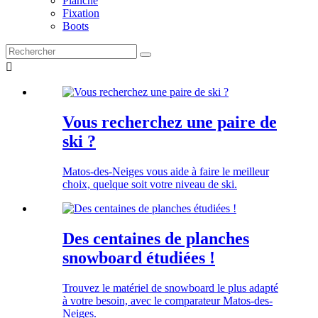
Planche
Fixation
Boots

Vous recherchez une paire de
ski ?
Matos-des-Neiges vous aide à faire le meilleur
choix, quelque soit votre niveau de ski.
Des centaines de planches
snowboard étudiées !
Trouvez le matériel de snowboard le plus adapté
à votre besoin, avec le comparateur Matos-des-
Neiges.