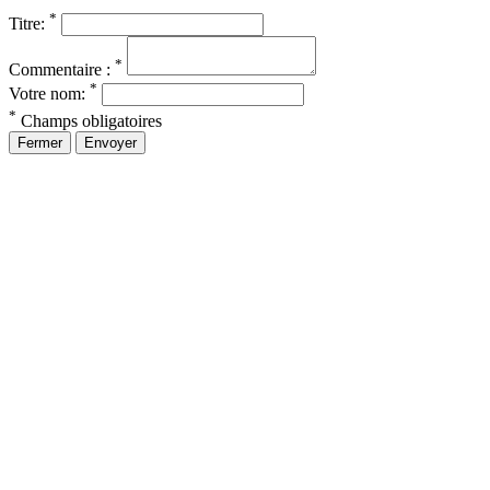
*
Titre:
*
Commentaire :
*
Votre nom:
*
Champs obligatoires
Fermer
Envoyer