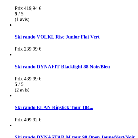
Prix
419,94 €
5
/ 5
(1 avis)
Ski rando VOLKL Rise Junior Flat Vert
Prix
239,99 €
Ski rando DYNAFIT Blacklight 88 Noir/Bleu
Prix
439,99 €
5
/ 5
(2 avis)
Ski rando ELAN Ripstick Tour 104...
Prix
499,92 €
Ski rando DYNASTAR M-tour 90 Open Jaune/Vert/Noir