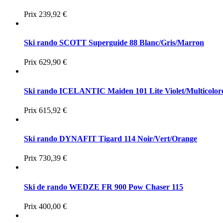
Prix
239,92 €
Ski rando SCOTT Superguide 88 Blanc/Gris/Marron
Prix
629,90 €
Ski rando ICELANTIC Maiden 101 Lite Violet/Multicolor
Prix
615,92 €
Ski rando DYNAFIT Tigard 114 Noir/Vert/Orange
Prix
730,39 €
Ski de rando WEDZE FR 900 Pow Chaser 115
Prix
400,00 €