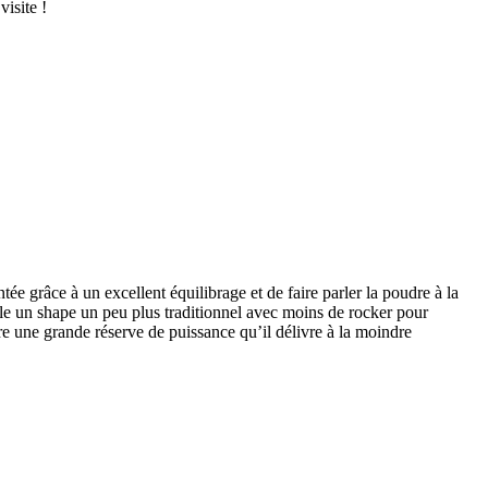
isite !
grâce à un excellent équilibrage et de faire parler la poudre à la
dèle un shape un peu plus traditionnel avec moins de rocker pour
re une grande réserve de puissance qu’il délivre à la moindre