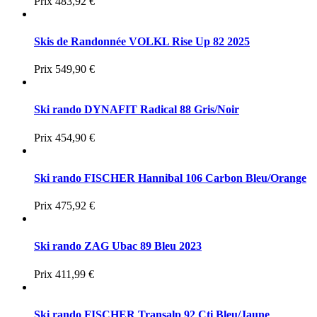
Prix
483,92 €
Skis de Randonnée VOLKL Rise Up 82 2025
Prix
549,90 €
Ski rando DYNAFIT Radical 88 Gris/Noir
Prix
454,90 €
Ski rando FISCHER Hannibal 106 Carbon Bleu/Orange
Prix
475,92 €
Ski rando ZAG Ubac 89 Bleu 2023
Prix
411,99 €
Ski rando FISCHER Transalp 92 Cti Bleu/Jaune