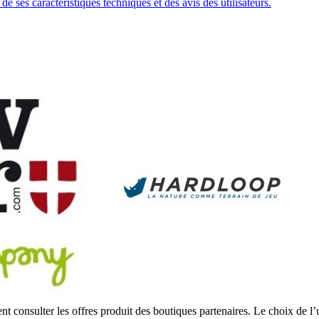
 ses caractéristiques techniques et des avis des utilisateurs.
 consulter les offres produit des boutiques partenaires. Le choix de l’u