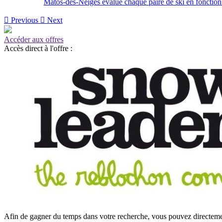
Matos-des-Neiges évalue chaque paire de ski en fonction de

Previous

Next
Accéder aux offres
Accès direct à l'offre :
Afin de gagner du temps dans votre recherche, vous pouvez directement