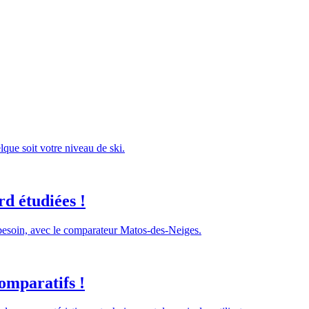
lque soit votre niveau de ski.
d étudiées !
 besoin, avec le comparateur Matos-des-Neiges.
omparatifs !