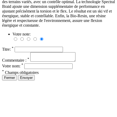
des terrains variés, avec un contrôle optimal. La technologie Spectral
Braid ajoute une dimension supplémentaire de performance en
ajustant précisément la torsion et le flex. Le résultat est un ski vif et
énergique, stable et contrôlable. Enfin, la Bio-Resin, une résine
légère et respectueuse de l'environnement, assure une flexion
énergique et constante.
Votre note:
*
Titre:
*
Commentaire :
*
Votre nom:
*
Champs obligatoires
Fermer
Envoyer