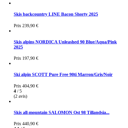
Skis backcountry LINE Bacon Shorty 2025
Prix
239,90 €
Skis alpins NORDICA Unleashed 90 Blue/Aqua/Pink
2025
Prix
197,90 €
Ski alpin SCOTT Pure Free 90ti Marron/Gris/Noir
Prix
404,90 €
4
/ 5
(2 avis)
Skis all-mountain SALOMON Qst 98 Tillandsia...
Prix
440,90 €