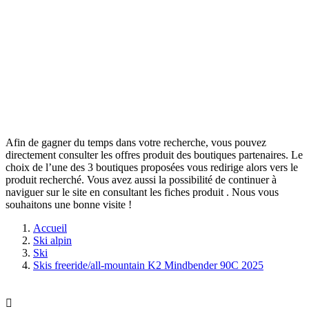
Afin de gagner du temps dans votre recherche, vous pouvez
directement consulter les offres produit des boutiques partenaires. Le
choix de l’une des 3 boutiques proposées vous redirige alors vers le
produit recherché. Vous avez aussi la possibilité de continuer à
naviguer sur le site
en consultant les fiches produit
. Nous vous
souhaitons une bonne visite !
Accueil
Ski alpin
Ski
Skis freeride/all-mountain K2 Mindbender 90C 2025
