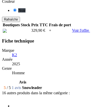
Couleur
Noir
Boutiques
Stock
Prix TTC
Frais de port
329,90 €
+
Voir l'offre
Fiche technique
Marque
K2
Année
2025
Genre
Homme
Avis
5
/ 5
1 avis
Snowleader
16 autres produits dans la même catégorie :