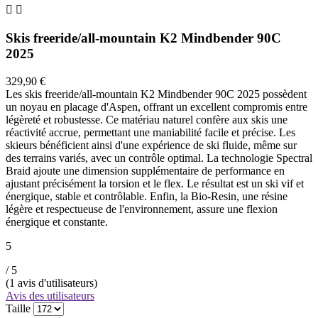


Skis freeride/all-mountain K2 Mindbender 90C
2025
329,90 €
Les skis freeride/all-mountain K2 Mindbender 90C 2025 possèdent
un noyau en placage d'Aspen, offrant un excellent compromis entre
légèreté et robustesse. Ce matériau naturel confère aux skis une
réactivité accrue, permettant une maniabilité facile et précise. Les
skieurs bénéficient ainsi d'une expérience de ski fluide, même sur
des terrains variés, avec un contrôle optimal. La technologie Spectral
Braid ajoute une dimension supplémentaire de performance en
ajustant précisément la torsion et le flex. Le résultat est un ski vif et
énergique, stable et contrôlable. Enfin, la Bio-Resin, une résine
légère et respectueuse de l'environnement, assure une flexion
énergique et constante.
5
/ 5
(
1
avis d'utilisateurs)
Avis des utilisateurs
Taille