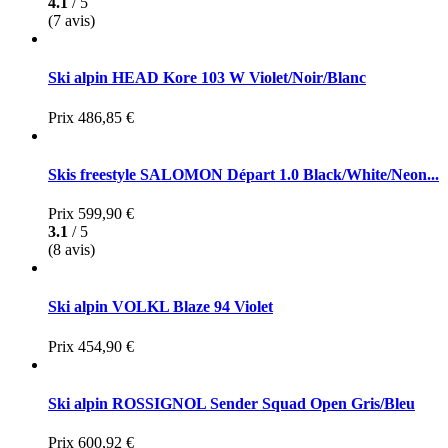
4.1
/ 5
(7 avis)
Ski alpin HEAD Kore 103 W Violet/Noir/Blanc
Prix
486,85 €
Skis freestyle SALOMON Départ 1.0 Black/White/Neon...
Prix
599,90 €
3.1
/ 5
(8 avis)
Ski alpin VOLKL Blaze 94 Violet
Prix
454,90 €
Ski alpin ROSSIGNOL Sender Squad Open Gris/Bleu
Prix
600,92 €