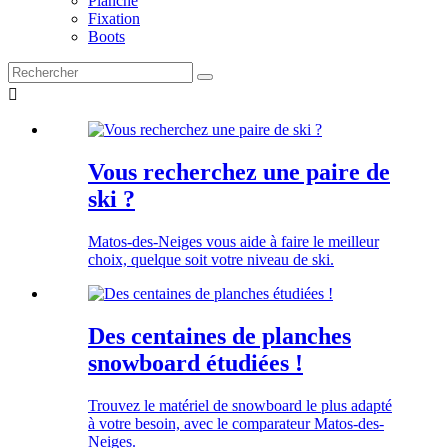
Planche
Fixation
Boots

Vous recherchez une paire de
ski ?
Matos-des-Neiges vous aide à faire le meilleur
choix, quelque soit votre niveau de ski.
Des centaines de planches
snowboard étudiées !
Trouvez le matériel de snowboard le plus adapté
à votre besoin, avec le comparateur Matos-des-
Neiges.