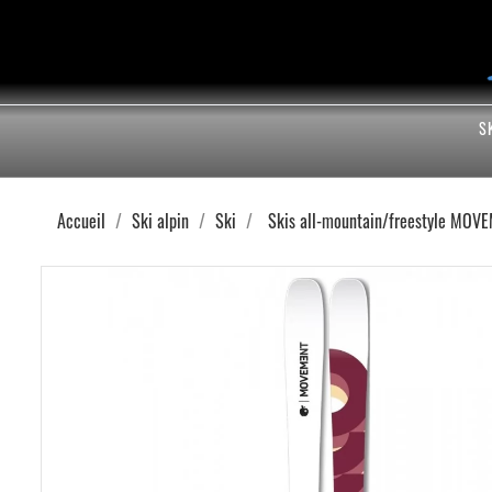
S
Accueil
Ski alpin
Ski
Skis all-mountain/freestyle MO