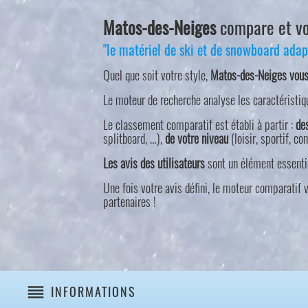
Matos-des-Neiges
compare et vou
"le matériel de ski et de snowboard adapt
Quel que soit votre style,
Matos-des-Neiges vous g
Le moteur de recherche analyse les caractéristiq
Le classement comparatif est établi à partir :
de
splitboard, …),
de votre niveau
(loisir, sportif, 
Les avis des utilisateurs
sont un élément essenti
Une fois votre avis défini, le moteur comparatif
partenaires !
reorder
INFORMATIONS