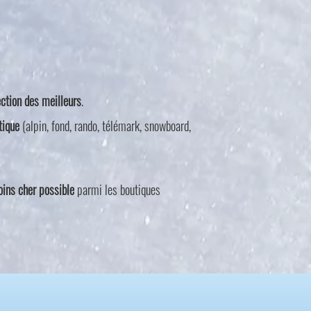
ection des meilleurs
.
tique
(alpin, fond, rando, télémark, snowboard,
oins cher possible
parmi les boutiques