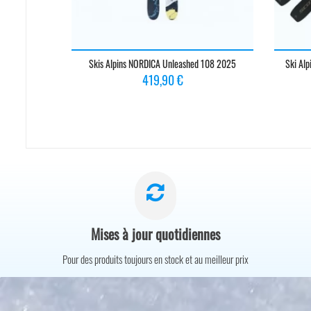
Skis Alpins NORDICA Unleashed 108 2025
Ski Al
Prix
419,90 €
Mises à jour quotidiennes
Pour des produits toujours en stock et au meilleur prix