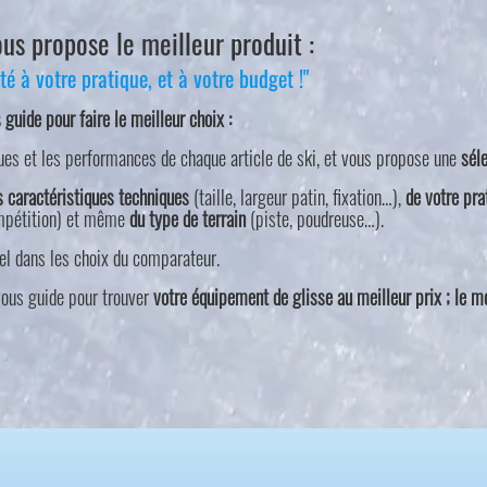
s propose le meilleur produit :
é à votre pratique, et à votre budget !"
uide pour faire le meilleur choix :
ues et les performances de chaque article de ski, et vous propose une
sél
s caractéristiques techniques
(taille, largeur patin, fixation…),
de votre pra
compétition) et même
du type de terrain
(piste, poudreuse…).
el dans les choix du comparateur.
 vous guide pour trouver
votre équipement de glisse au meilleur prix ; le m