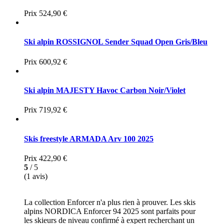
Prix
524,90 €
Ski alpin ROSSIGNOL Sender Squad Open Gris/Bleu
Prix
600,92 €
Ski alpin MAJESTY Havoc Carbon Noir/Violet
Prix
719,92 €
Skis freestyle ARMADA Arv 100 2025
Prix
422,90 €
5
/ 5
(1 avis)
La collection Enforcer n'a plus rien à prouver. Les skis
alpins NORDICA Enforcer 94 2025 sont parfaits pour
les skieurs de niveau confirmé à expert recherchant un