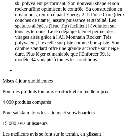
ski polyvalent performant. Son nouveau shape et son
rocker affiné optimisent le contrôle. Sa construction en
noyau bois, renforcé par l'Energy 2 Ti Pulse Core (deux
couches de titane), assure puissance et stabilité. Les
spatules allégées (True Tip) facilitent l'évolution sur
tous les terrains. Le ski déjauge bien et permet des
virages aisés grâce à l'All Mountain Rocker. Très
polyvalent, il excelle sur piste comme hors-piste. Son
cambre standard offre une grande accroche sur neige
dure. Plus léger et maniable que l'Enforcer 99, le
modèle 94 s'adapte à toutes les conditions.
Mises à jour quotidiennes
Pour des produits toujours en stock et au meilleur prix
4 000 produits comparés
Pour satisfaire tous les skieurs et snowboarders
15 000 avis utilisateurs
Les meilleurs avis se font sur le terrain, en glissant !