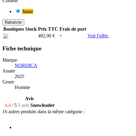
Couleur
Jaune
Boutiques
Stock
Prix TTC
Frais de port
482,90 €
+
Voir l'offre
Fiche technique
Marque
NORDICA
Année
2025
Genre
Homme
Avis
4.4
/ 5
5 avis
Snowleader
16 autres produits dans la même catégorie :