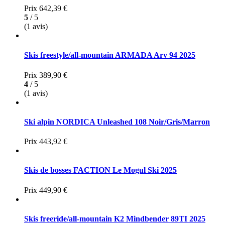
Prix
642,39 €
5
/ 5
(1 avis)
Skis freestyle/all-mountain ARMADA Arv 94 2025
Prix
389,90 €
4
/ 5
(1 avis)
Ski alpin NORDICA Unleashed 108 Noir/Gris/Marron
Prix
443,92 €
Skis de bosses FACTION Le Mogul Ski 2025
Prix
449,90 €
Skis freeride/all-mountain K2 Mindbender 89TI 2025