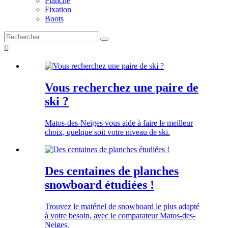
Planche
Fixation
Boots

Vous recherchez une paire de
ski ?
Matos-des-Neiges vous aide à faire le meilleur
choix, quelque soit votre niveau de ski.
Des centaines de planches
snowboard étudiées !
Trouvez le matériel de snowboard le plus adapté
à votre besoin, avec le comparateur Matos-des-
Neiges.