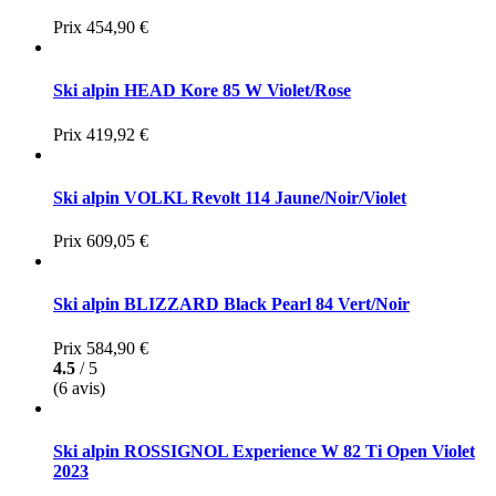
Prix
454,90 €
Ski alpin HEAD Kore 85 W Violet/Rose
Prix
419,92 €
Ski alpin VOLKL Revolt 114 Jaune/Noir/Violet
Prix
609,05 €
Ski alpin BLIZZARD Black Pearl 84 Vert/Noir
Prix
584,90 €
4.5
/ 5
(6 avis)
Ski alpin ROSSIGNOL Experience W 82 Ti Open Violet
2023