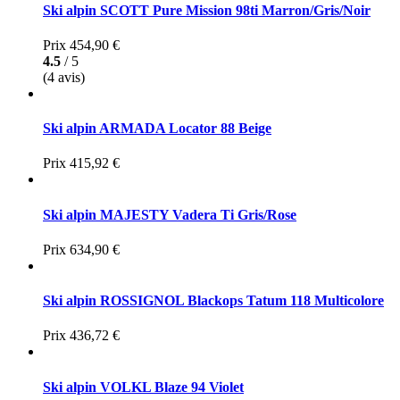
Ski alpin SCOTT Pure Mission 98ti Marron/Gris/Noir
Prix
454,90 €
4.5
/ 5
(4 avis)
Ski alpin ARMADA Locator 88 Beige
Prix
415,92 €
Ski alpin MAJESTY Vadera Ti Gris/Rose
Prix
634,90 €
Ski alpin ROSSIGNOL Blackops Tatum 118 Multicolore
Prix
436,72 €
Ski alpin VOLKL Blaze 94 Violet