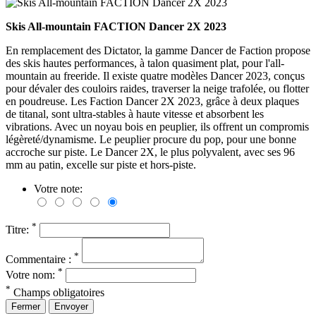
Skis All-mountain FACTION Dancer 2X 2023
En remplacement des Dictator, la gamme Dancer de Faction propose
des skis hautes performances, à talon quasiment plat, pour l'all-
mountain au freeride. Il existe quatre modèles Dancer 2023, conçus
pour dévaler des couloirs raides, traverser la neige trafolée, ou flotter
en poudreuse. Les Faction Dancer 2X 2023, grâce à deux plaques
de titanal, sont ultra-stables à haute vitesse et absorbent les
vibrations. Avec un noyau bois en peuplier, ils offrent un compromis
légèreté/dynamisme. Le peuplier procure du pop, pour une bonne
accroche sur piste. Le Dancer 2X, le plus polyvalent, avec ses 96
mm au patin, excelle sur piste et hors-piste.
Votre note:
*
Titre:
*
Commentaire :
*
Votre nom:
*
Champs obligatoires
Fermer
Envoyer