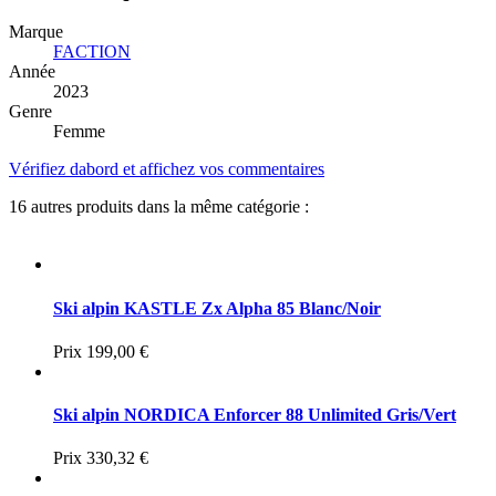
Marque
FACTION
Année
2023
Genre
Femme
Vérifiez dabord et affichez vos commentaires
16 autres produits dans la même catégorie :
Ski alpin KASTLE Zx Alpha 85 Blanc/Noir
Prix
199,00 €
Ski alpin NORDICA Enforcer 88 Unlimited Gris/Vert
Prix
330,32 €