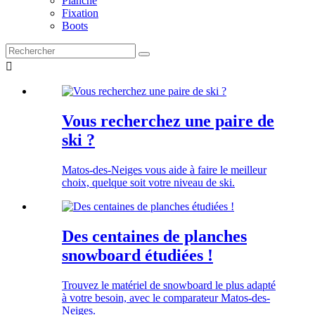
Planche
Fixation
Boots

Vous recherchez une paire de
ski ?
Matos-des-Neiges vous aide à faire le meilleur
choix, quelque soit votre niveau de ski.
Des centaines de planches
snowboard étudiées !
Trouvez le matériel de snowboard le plus adapté
à votre besoin, avec le comparateur Matos-des-
Neiges.