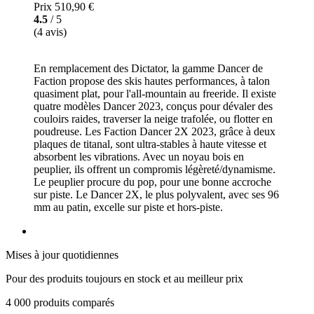
Prix
510,90 €
4.5
/ 5
(4 avis)
En remplacement des Dictator, la gamme Dancer de
Faction propose des skis hautes performances, à talon
quasiment plat, pour l'all-mountain au freeride. Il existe
quatre modèles Dancer 2023, conçus pour dévaler des
couloirs raides, traverser la neige trafolée, ou flotter en
poudreuse. Les Faction Dancer 2X 2023, grâce à deux
plaques de titanal, sont ultra-stables à haute vitesse et
absorbent les vibrations. Avec un noyau bois en
peuplier, ils offrent un compromis légèreté/dynamisme.
Le peuplier procure du pop, pour une bonne accroche
sur piste. Le Dancer 2X, le plus polyvalent, avec ses 96
mm au patin, excelle sur piste et hors-piste.
Mises à jour quotidiennes
Pour des produits toujours en stock et au meilleur prix
4 000 produits comparés