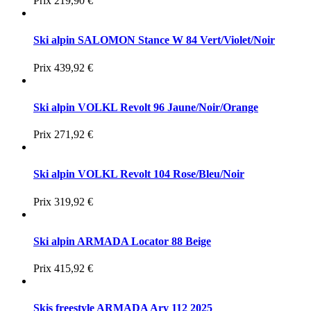
Prix
219,90 €
Ski alpin SALOMON Stance W 84 Vert/Violet/Noir
Prix
439,92 €
Ski alpin VOLKL Revolt 96 Jaune/Noir/Orange
Prix
271,92 €
Ski alpin VOLKL Revolt 104 Rose/Bleu/Noir
Prix
319,92 €
Ski alpin ARMADA Locator 88 Beige
Prix
415,92 €
Skis freestyle ARMADA Arv 112 2025