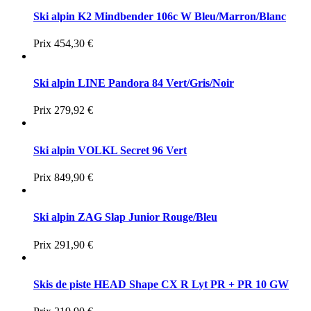
Ski alpin K2 Mindbender 106c W Bleu/Marron/Blanc
Prix
454,30 €
Ski alpin LINE Pandora 84 Vert/Gris/Noir
Prix
279,92 €
Ski alpin VOLKL Secret 96 Vert
Prix
849,90 €
Ski alpin ZAG Slap Junior Rouge/Bleu
Prix
291,90 €
Skis de piste HEAD Shape CX R Lyt PR + PR 10 GW