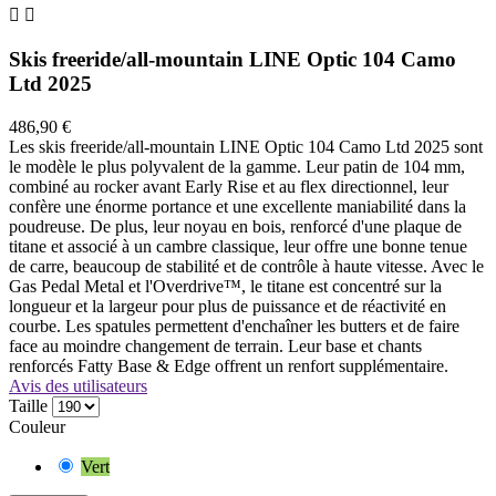


Skis freeride/all-mountain LINE Optic 104 Camo
Ltd 2025
486,90 €
Les skis freeride/all-mountain LINE Optic 104 Camo Ltd 2025 sont
le modèle le plus polyvalent de la gamme. Leur patin de 104 mm,
combiné au rocker avant Early Rise et au flex directionnel, leur
confère une énorme portance et une excellente maniabilité dans la
poudreuse. De plus, leur noyau en bois, renforcé d'une plaque de
titane et associé à un cambre classique, leur offre une bonne tenue
de carre, beaucoup de stabilité et de contrôle à haute vitesse. Avec le
Gas Pedal Metal et l'Overdrive™, le titane est concentré sur la
longueur et la largeur pour plus de puissance et de réactivité en
courbe. Les spatules permettent d'enchaîner les butters et de faire
face au moindre changement de terrain. Leur base et chants
renforcés Fatty Base & Edge offrent un renfort supplémentaire.
Avis des utilisateurs
Taille
Couleur
Vert