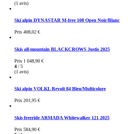
(1 avis)
Ski alpin DYNASTAR M-free 108 Open Noir/Blanc
Prix
408,02 €
Skis all-mountain BLACKCROWS Justis 2025
Prix
1 048,90 €
4
/ 5
(1 avis)
Ski alpin VOLKL Revolt 84 Bleu/Multicolore
Prix
201,95 €
Skis freeride ARMADA Whitewalker 121 2025
Prix
584,90 €