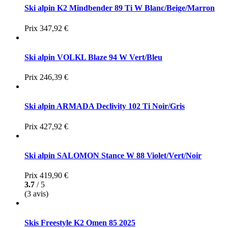
Ski alpin K2 Mindbender 89 Ti W Blanc/Beige/Marron
Prix
347,92 €
Ski alpin VOLKL Blaze 94 W Vert/Bleu
Prix
246,39 €
Ski alpin ARMADA Declivity 102 Ti Noir/Gris
Prix
427,92 €
Ski alpin SALOMON Stance W 88 Violet/Vert/Noir
Prix
419,90 €
3.7
/ 5
(3 avis)
Skis Freestyle K2 Omen 85 2025