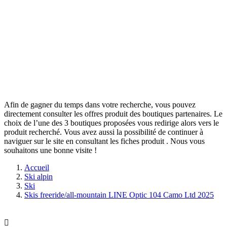
Afin de gagner du temps dans votre recherche, vous pouvez
directement consulter les offres produit des boutiques partenaires. Le
choix de l’une des 3 boutiques proposées vous redirige alors vers le
produit recherché. Vous avez aussi la possibilité de continuer à
naviguer sur le site
en consultant les fiches produit
. Nous vous
souhaitons une bonne visite !
Accueil
Ski alpin
Ski
Skis freeride/all-mountain LINE Optic 104 Camo Ltd 2025
