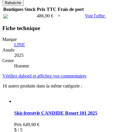
Boutiques
Stock
Prix TTC
Frais de port
486,90 €
+
Voir l'offre
Fiche technique
Marque
LINE
Année
2025
Genre
Homme
Vérifiez dabord et affichez vos commentaires
16 autres produits dans la même catégorie :
Skis freestyle CANDIDE Resort 101 2025
Prix
649,90 €
5
/ 5