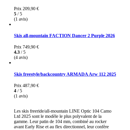
Prix
209,90 €
5
/ 5
(1 avis)
Skis all-mountain FACTION Dancer 2 Purple 2026
Prix
749,90 €
4.3
/ 5
(4 avis)
Skis freestyle/backcountry ARMADA Arw 112 2025
Prix
487,90 €
4
/ 5
(1 avis)
Les skis freeride/all-mountain LINE Optic 104 Camo
Ltd 2025 sont le modèle le plus polyvalent de la
gamme. Leur patin de 104 mm, combiné au rocker
avant Early Rise et au flex directionnel, leur confère