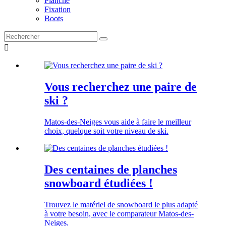
Planche
Fixation
Boots

Vous recherchez une paire de
ski ?
Matos-des-Neiges vous aide à faire le meilleur
choix, quelque soit votre niveau de ski.
Des centaines de planches
snowboard étudiées !
Trouvez le matériel de snowboard le plus adapté
à votre besoin, avec le comparateur Matos-des-
Neiges.