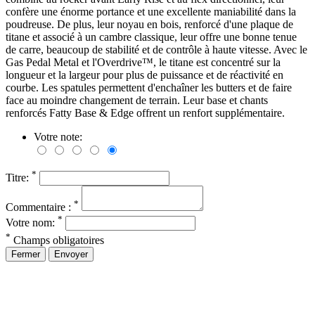
confère une énorme portance et une excellente maniabilité dans la
poudreuse. De plus, leur noyau en bois, renforcé d'une plaque de
titane et associé à un cambre classique, leur offre une bonne tenue
de carre, beaucoup de stabilité et de contrôle à haute vitesse. Avec le
Gas Pedal Metal et l'Overdrive™, le titane est concentré sur la
longueur et la largeur pour plus de puissance et de réactivité en
courbe. Les spatules permettent d'enchaîner les butters et de faire
face au moindre changement de terrain. Leur base et chants
renforcés Fatty Base & Edge offrent un renfort supplémentaire.
Votre note:
*
Titre:
*
Commentaire :
*
Votre nom:
*
Champs obligatoires
Fermer
Envoyer