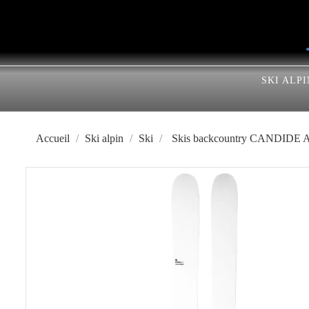
SKI ALPI
Accueil
Ski alpin
Ski
Skis backcountry CANDIDE A