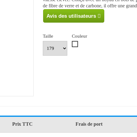
de fibre de verre et de carbone, il offre une gran
Avis des utilisateurs
Taille
Couleur
Blanc
Prix TTC
Frais de port