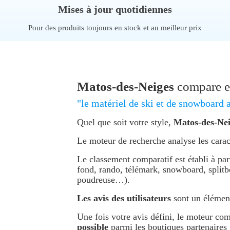
Mises à jour quotidiennes
Pour des produits toujours en stock et au meilleur prix
Matos-des-Neiges
compare et
"le matériel de ski et de snowboard a
Quel que soit votre style,
Matos-des-Neig
Le moteur de recherche analyse les carac
Le classement comparatif est établi à par
fond, rando, télémark, snowboard, split
poudreuse…).
Les avis des utilisateurs
sont un élément
Une fois votre avis défini, le moteur co
possible
parmi les boutiques partenaires 