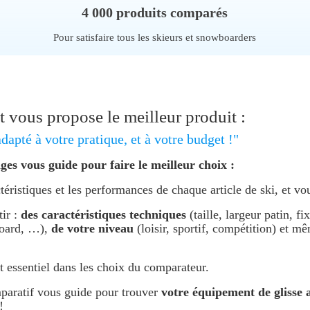
4 000 produits comparés
Pour satisfaire tous les skieurs et snowboarders
 vous propose le meilleur produit :
dapté à votre pratique, et à votre budget !"
es vous guide pour faire le meilleur choix :
téristiques et les performances de chaque article de ski, et v
tir :
des caractéristiques techniques
(taille, largeur patin, f
board, …),
de votre niveau
(loisir, sportif, compétition) et 
 essentiel dans les choix du comparateur.
mparatif vous guide pour trouver
votre équipement de glisse a
!