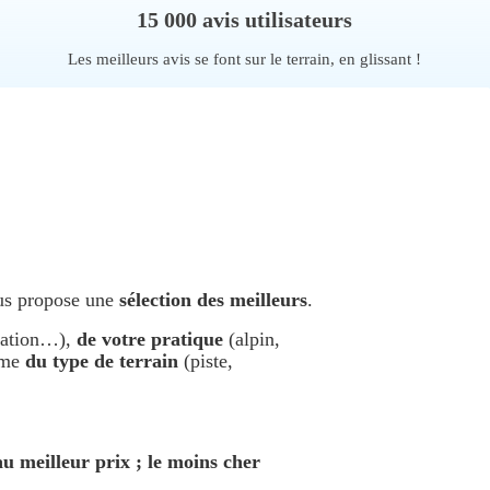
15 000 avis utilisateurs
Les meilleurs avis se font sur le terrain, en glissant !
ous propose une
sélection des meilleurs
.
ixation…),
de votre pratique
(alpin,
même
du type de terrain
(piste,
u meilleur prix ; le moins cher