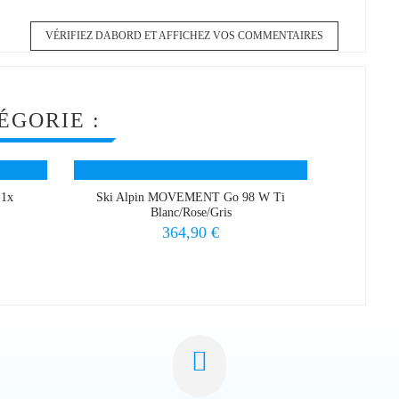
VÉRIFIEZ DABORD ET AFFICHEZ VOS COMMENTAIRES
ÉGORIE :
 1x
Ski Alpin MOVEMENT Go 98 W Ti
Ski Al
Blanc/Rose/Gris
Prix
364,90 €