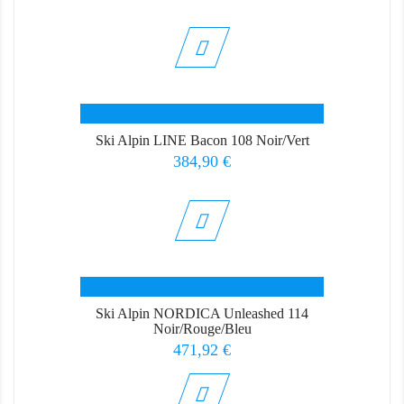
Ski Alpin LINE Bacon 108 Noir/Vert
Prix
384,90 €
Ski Alpin NORDICA Unleashed 114
Noir/Rouge/Bleu
Prix
471,92 €