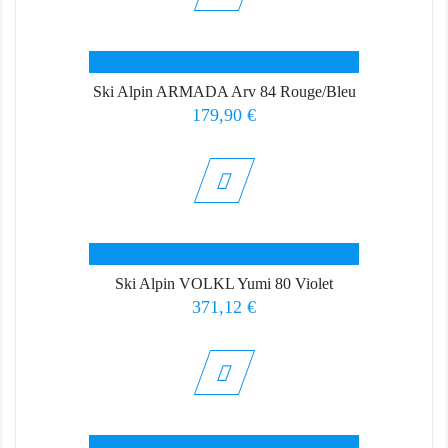
Ski Alpin ARMADA Arv 84 Rouge/Bleu
Prix
179,90 €
Ski Alpin VOLKL Yumi 80 Violet
Prix
371,12 €