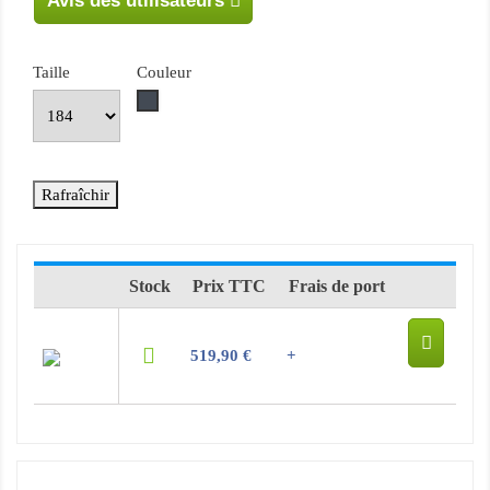
Avis des utilisateurs
Taille
Couleur
Noir
Stock
Prix TTC
Frais de port
519,90 €
+