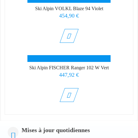
Ski Alpin VOLKL Blaze 94 Violet
Prix
454,90 €
Ski Alpin FISCHER Ranger 102 W Vert
Prix
447,92 €
Mises à jour quotidiennes