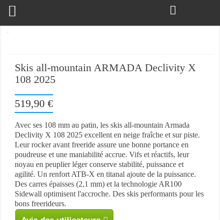

Skis all-mountain ARMADA Declivity X
108 2025
519,90 €
Avec ses 108 mm au patin, les skis all-mountain Armada
Declivity X 108 2025 excellent en neige fraîche et sur piste.
Leur rocker avant freeride assure une bonne portance en
poudreuse et une maniabilité accrue. Vifs et réactifs, leur
noyau en peuplier léger conserve stabilité, puissance et
agilité. Un renfort ATB-X en titanal ajoute de la puissance.
Des carres épaisses (2,1 mm) et la technologie AR100
Sidewall optimisent l'accroche. Des skis performants pour les
bons freerideurs.