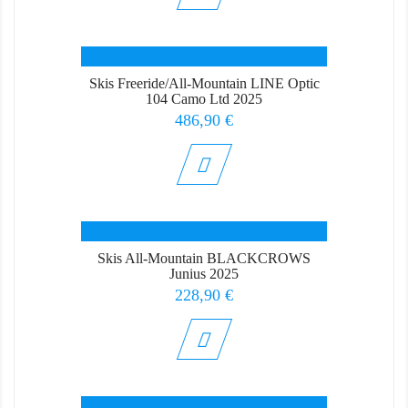
Skis Freeride/all-Mountain LINE Optic
104 Camo Ltd 2025
Prix
486,90 €
Skis All-Mountain BLACKCROWS
Junius 2025
Prix
228,90 €