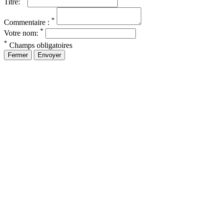
Titre:
*
Commentaire :
*
Votre nom:
*
Champs obligatoires
Fermer
Envoyer