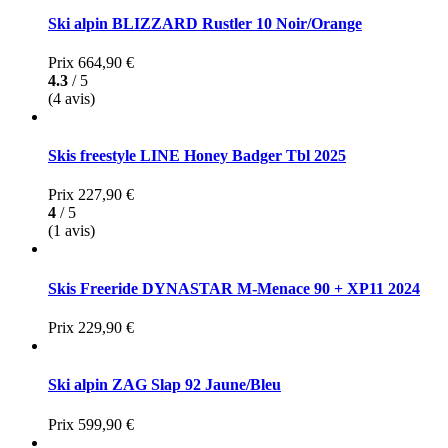
Ski alpin BLIZZARD Rustler 10 Noir/Orange
Prix
664,90 €
4.3
/ 5
(4 avis)
Skis freestyle LINE Honey Badger Tbl 2025
Prix
227,90 €
4
/ 5
(1 avis)
Skis Freeride DYNASTAR M-Menace 90 + XP11 2024
Prix
229,90 €
Ski alpin ZAG Slap 92 Jaune/Bleu
Prix
599,90 €