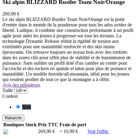
Ski alpin BLIZZARD Rustler Team Noir/Orange
269,90 €
Le ski alpin BLIZZARD Rustler Team Noir/Orange est la porte
d'entrée dans le monde de la poudreuse pour tous les ados avides de
liberté. Ludique, il combine une construction performante à un profil
agile pour aider les jeunes à progresser sur tous les terrains. La
technologie Dynamic Release réduit la rigidité de torsion aux
extrémités pour une maniabilité renforcée et des skis moins
éprouvants. On retrouve toujours un noyau bois avec des renforts
dans les zones clés pour offrir plus de stabilité et de transmission de
puissance. Sans oublier un profil doté d'un cambre au centre pour
l'accroche et des rockers en spatule et talon pour plus de portance et
maniabilité. Un modèle freeride/all-mountain, idéal pour les jeunes
qui veulent profiter de tout ce que la montagne a à offrir.
Avis des utilisateurs
Taille
Couleur
Noir
Boutiques
Stock
Prix TTC
Frais de port
269,90 €
+ 10,99 €
Voir l'offre