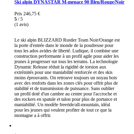
Ski alpin DYNASTAR M-menace 90 Bleu/Rouge/Noir
Prix
246,75 €
5
/ 5
(1 avis)
Le ski alpin BLIZZARD Rustler Team Noir/Orange est
la porte d'entrée dans le monde de la poudreuse pour
tous les ados avides de liberté. Ludique, il combine une
construction performante à un profil agile pour aider les
jeunes à progresser sur tous les terrains. La technologie
Dynamic Release réduit la rigidité de torsion aux
extrémités pour une maniabilité renforcée et des skis
moins éprouvants. On retrouve toujours un noyau bois
avec des renforts dans les zones clés pour offrir plus de
stabilité et de transmission de puissance. Sans oublier
un profil doté d'un cambre au centre pour l'accroche et
des rockers en spatule et talon pour plus de portance et
maniabilité. Un modèle freeride/all-mountain, idéal
pour les jeunes qui veulent profiter de tout ce que la
montagne a à offrir.