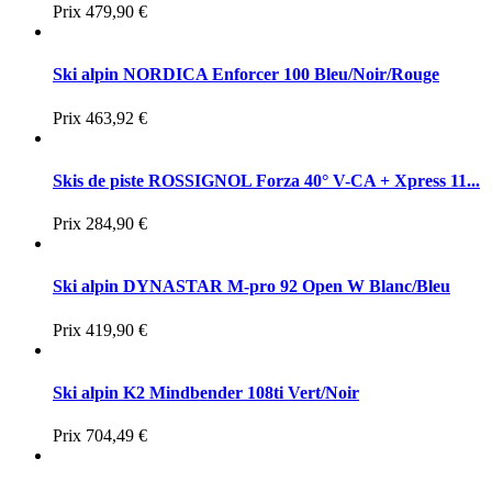
Prix
479,90 €
Ski alpin NORDICA Enforcer 100 Bleu/Noir/Rouge
Prix
463,92 €
Skis de piste ROSSIGNOL Forza 40° V-CA + Xpress 11...
Prix
284,90 €
Ski alpin DYNASTAR M-pro 92 Open W Blanc/Bleu
Prix
419,90 €
Ski alpin K2 Mindbender 108ti Vert/Noir
Prix
704,49 €