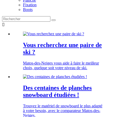
Planche
Fixation
Boots

Vous recherchez une paire de
ski ?
Matos-des-Neiges vous aide à faire le meilleur
choix, quelque soit votre niveau de ski.
Des centaines de planches
snowboard étudiées !
Trouvez le matériel de snowboard le plus adapté
à votre besoin, avec le comparateur Matos-des-
Neiges.