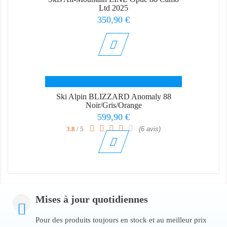
Ltd 2025
Prix
350,90 €
Ski Alpin BLIZZARD Anomaly 88
Noir/Gris/Orange
Prix
599,90 €
3.8
/ 5
(6 avis)
Mises à jour quotidiennes
Pour des produits toujours en stock et au meilleur prix