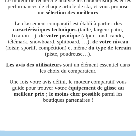
Le moteur de recherche analyse les caractéristiques et les
performances de chaque article de ski, et vous propose
une
sélection des meilleurs
.
Le classement comparatif est établi à partir :
des
caractéristiques techniques
(taille, largeur patin,
fixation…),
de votre pratique
(alpin, fond, rando,
télémark, snowboard, splitboard, …),
de votre niveau
(loisir, sportif, compétition) et même
du type de terrain
(piste, poudreuse…).
Les avis des utilisateurs
sont un élément essentiel dans
les choix du comparateur.
Une fois votre avis défini, le moteur comparatif vous
guide pour trouver
votre équipement de glisse au
meilleur prix ; le moins cher possible
parmi les
boutiques partenaires !