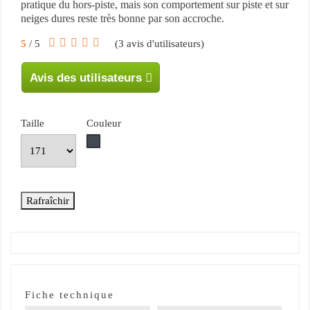
pratique du hors-piste, mais son comportement sur piste et sur
neiges dures reste très bonne par son accroche.
5
/ 5
(
3
avis d'utilisateurs)
Avis des utilisateurs
Taille
Couleur
Noir
Fiche technique