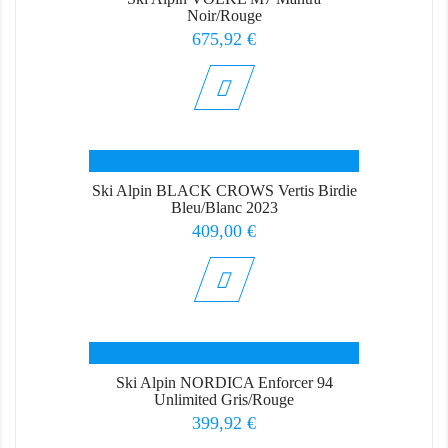
Noir/Rouge
Prix
675,92 €
Ski Alpin BLACK CROWS Vertis Birdie
Bleu/Blanc 2023
Prix
409,00 €
Ski Alpin NORDICA Enforcer 94
Unlimited Gris/Rouge
Prix
399,92 €