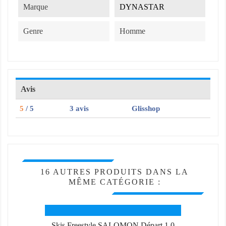
Marque
DYNASTAR
Genre
Homme
Avis
5
/ 5
3 avis
Glisshop
16 AUTRES PRODUITS DANS LA
MÊME CATÉGORIE :
Skis Freestyle SALOMON Départ 1.0