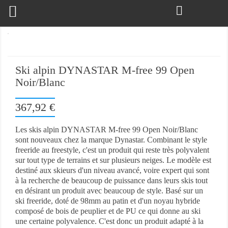

Ski alpin DYNASTAR M-free 99 Open
Noir/Blanc
367,92 €
Les skis alpin DYNASTAR M-free 99 Open Noir/Blanc
sont nouveaux chez la marque Dynastar. Combinant le style
freeride au freestyle, c'est un produit qui reste très polyvalent
sur tout type de terrains et sur plusieurs neiges. Le modèle est
destiné aux skieurs d'un niveau avancé, voire expert qui sont
à la recherche de beaucoup de puissance dans leurs skis tout
en désirant un produit avec beaucoup de style. Basé sur un
ski freeride, doté de 98mm au patin et d'un noyau hybride
composé de bois de peuplier et de PU ce qui donne au ski
une certaine polyvalence. C'est donc un produit adapté à la