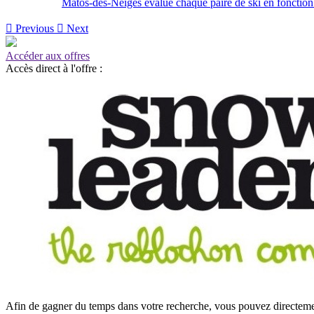
Matos-des-Neiges évalue chaque paire de ski en fonction de

Previous

Next
Accéder aux offres
Accès direct à l'offre :
Afin de gagner du temps dans votre recherche, vous pouvez directement