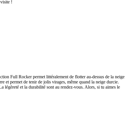
isite !
ion Full Rocker permet littéralement de flotter au-dessus de la neige
re et permet de tenir de jolis virages, même quand la neige durcie.
 légèreté et la durabilité sont au rendez-vous. Alors, si tu aimes le