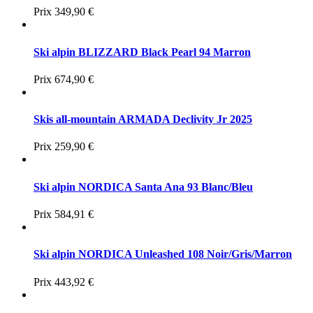
Prix
349,90 €
Ski alpin BLIZZARD Black Pearl 94 Marron
Prix
674,90 €
Skis all-mountain ARMADA Declivity Jr 2025
Prix
259,90 €
Ski alpin NORDICA Santa Ana 93 Blanc/Bleu
Prix
584,91 €
Ski alpin NORDICA Unleashed 108 Noir/Gris/Marron
Prix
443,92 €