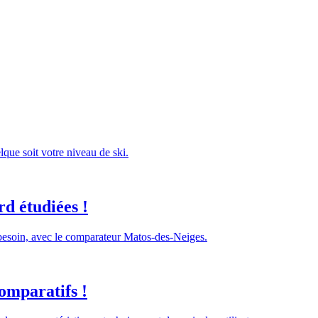
lque soit votre niveau de ski.
d étudiées !
 besoin, avec le comparateur Matos-des-Neiges.
omparatifs !