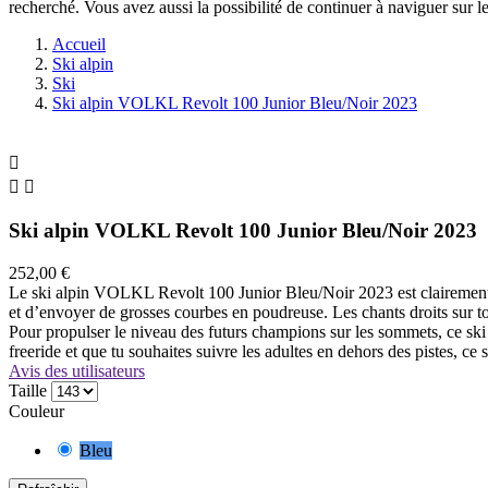
recherché. Vous avez aussi la possibilité de continuer à naviguer sur le
Accueil
Ski alpin
Ski
Ski alpin VOLKL Revolt 100 Junior Bleu/Noir 2023



Ski alpin VOLKL Revolt 100 Junior Bleu/Noir 2023
252,00 €
Le ski alpin VOLKL Revolt 100 Junior Bleu/Noir 2023 est clairement de
et d’envoyer de grosses courbes en poudreuse. Les chants droits sur to
Pour propulser le niveau des futurs champions sur les sommets, ce ski e
freeride et que tu souhaites suivre les adultes en dehors des pistes, ce sk
Avis des utilisateurs
Taille
Couleur
Bleu