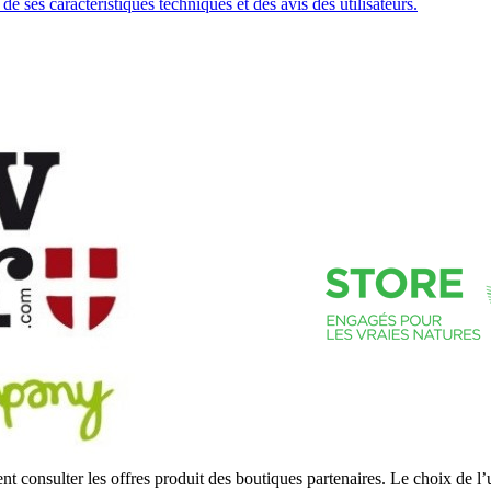
 ses caractéristiques techniques et des avis des utilisateurs.
 consulter les offres produit des boutiques partenaires. Le choix de l’u