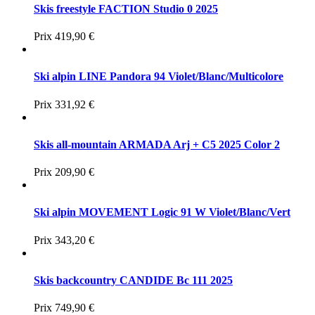
Skis freestyle FACTION Studio 0 2025
Prix
419,90 €
Ski alpin LINE Pandora 94 Violet/Blanc/Multicolore
Prix
331,92 €
Skis all-mountain ARMADA Arj + C5 2025 Color 2
Prix
209,90 €
Ski alpin MOVEMENT Logic 91 W Violet/Blanc/Vert
Prix
343,20 €
Skis backcountry CANDIDE Bc 111 2025
Prix
749,90 €