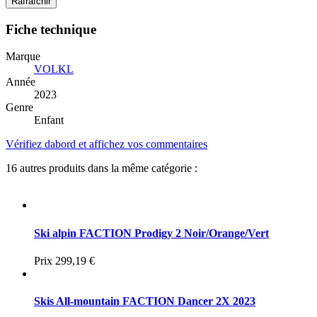
Fiche technique
Marque
VOLKL
Année
2023
Genre
Enfant
Vérifiez dabord et affichez vos commentaires
16 autres produits dans la même catégorie :
Ski alpin FACTION Prodigy 2 Noir/Orange/Vert
Prix
299,19 €
Skis All-mountain FACTION Dancer 2X 2023