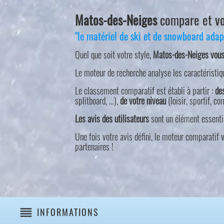
Matos-des-Neiges
compare et vou
"le matériel de ski et de snowboard adapt
Quel que soit votre style,
Matos-des-Neiges vous g
Le moteur de recherche analyse les caractéristiq
Le classement comparatif est établi à partir :
de
splitboard, …),
de votre niveau
(loisir, sportif, 
Les avis des utilisateurs
sont un élément essenti
Une fois votre avis défini, le moteur comparatif
partenaires !
reorder
INFORMATIONS