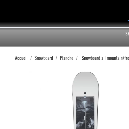
S
Accueil
Snowboard
Planche
Snowboard all mountain/fr