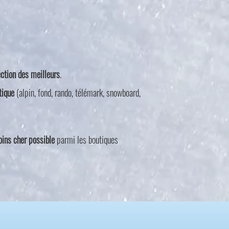
ection des meilleurs
.
tique
(alpin, fond, rando, télémark, snowboard,
oins cher possible
parmi les boutiques