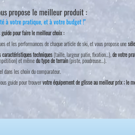
s propose le meilleur produit :
é à votre pratique, et à votre budget !"
uide pour faire le meilleur choix :
ues et les performances de chaque article de ski, et vous propose une
sél
s caractéristiques techniques
(taille, largeur patin, fixation…),
de votre pra
compétition) et même
du type de terrain
(piste, poudreuse…).
el dans les choix du comparateur.
 vous guide pour trouver
votre équipement de glisse au meilleur prix ; le m