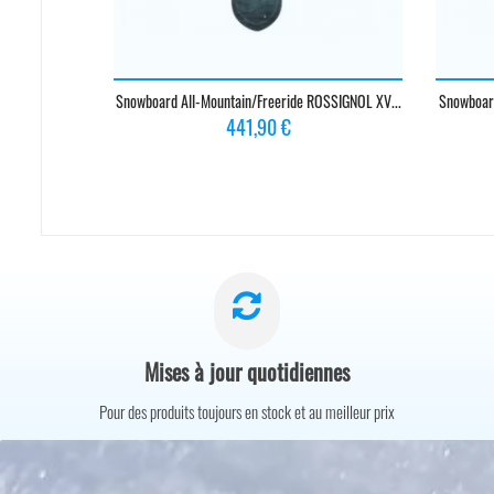
Snowboard All-Mountain/freeride ROSSIGNOL XV...
Snowboard
Prix
441,90 €
Mises à jour quotidiennes
Pour des produits toujours en stock et au meilleur prix