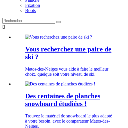
Planche
Fixation
Boots

Vous recherchez une paire de
ski ?
Matos-des-Neiges vous aide à faire le meilleur
choix, quelque soit votre niveau de ski.
Des centaines de planches
snowboard étudiées !
Trouvez le matériel de snowboard le plus adapté
à votre besoin, avec le comparateur Matos-des-
Neiges.