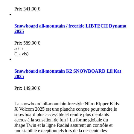
Prix
341,90 €
Snowboard all-mountain / freeride LIBTECH Dynamo
2025
Prix
589,90 €
5
/ 5
(1 avis)
Snowboard all-mountain K2 SNOWBOARD Lil Kat
2025
Prix
149,90 €
La snowboard all-mountain freestyle Nitro Ripper Kids
X Volcom 2025 est une planche conçue pour rendre le
snowboard plus accessible et rendre plus d'enfants
accros à la sensation de fun ! La forme globale du
shape Twin et la ligne Radial assurent un contrôle et
une stabilité exceptionnels lors de la descente des