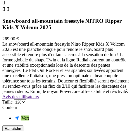



Snowboard all-mountain freestyle NITRO Ripper
Kids X Volcom 2025
269,90 €
La snowboard all-mountain freestyle Nitro Ripper Kids X Volcom
2025 est une planche conçue pour rendre le snowboard plus
accessible et rendre plus d'enfants accros à la sensation de fun ! La
forme globale du shape Twin et la ligne Radial assurent un contrôle
et une stabilité exceptionnels lors de la descente des pentes
enneigées. Le Flat-Out Rocker et ses spatules soulevées apportent
une excellente flottaison, une pression optimale et beaucoup de
tolérance sur tous les terrains. Douceur et flexibilité seront également
au rendez-vous grâce au flex de 2/10 qui facilitera les descentes des
jeunes rideurs. Enfin, le noyau Powercore offre stabilité et réactivité.
Avis des utilisateurs
Taille
Couleur
Vert