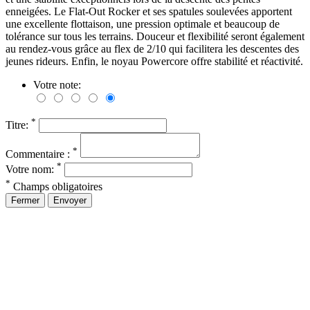
enneigées. Le Flat-Out Rocker et ses spatules soulevées apportent
une excellente flottaison, une pression optimale et beaucoup de
tolérance sur tous les terrains. Douceur et flexibilité seront également
au rendez-vous grâce au flex de 2/10 qui facilitera les descentes des
jeunes rideurs. Enfin, le noyau Powercore offre stabilité et réactivité.
Votre note:
*
Titre:
*
Commentaire :
*
Votre nom:
*
Champs obligatoires
Fermer
Envoyer