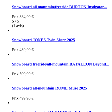
Snowboard all mountain/freeride BURTON Instigator...
Prix
384,90 €
5
/ 5
(1 avis)
Snowboard JONES Twin Sister 2025
Prix
439,90 €
Snowboard freeride/all-mountain BATALEON Beyond...
Prix
599,90 €
Snowboard all-mountain ROME Muse 2025
Prix
499,90 €