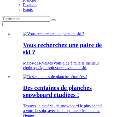
Planche
Fixation
Boots

Vous recherchez une paire de
ski ?
Matos-des-Neiges vous aide à faire le meilleur
choix, quelque soit votre niveau de ski.
Des centaines de planches
snowboard étudiées !
Trouvez le matériel de snowboard le plus adapté
à votre besoin, avec le comparateur Matos-des-
Neiges.