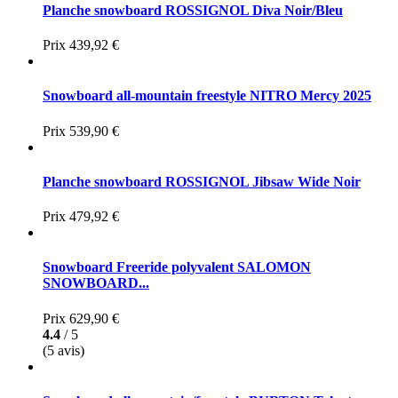
Planche snowboard ROSSIGNOL Diva Noir/Bleu
Prix
439,92 €
Snowboard all-mountain freestyle NITRO Mercy 2025
Prix
539,90 €
Planche snowboard ROSSIGNOL Jibsaw Wide Noir
Prix
479,92 €
Snowboard Freeride polyvalent SALOMON
SNOWBOARD...
Prix
629,90 €
4.4
/ 5
(5 avis)