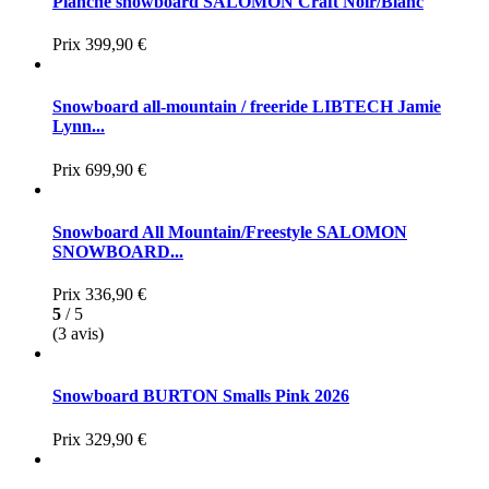
Planche snowboard SALOMON Craft Noir/Blanc
Prix
399,90 €
Snowboard all-mountain / freeride LIBTECH Jamie
Lynn...
Prix
699,90 €
Snowboard All Mountain/Freestyle SALOMON
SNOWBOARD...
Prix
336,90 €
5
/ 5
(3 avis)
Snowboard BURTON Smalls Pink 2026
Prix
329,90 €