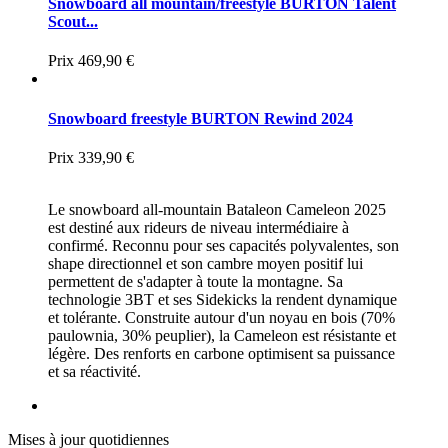
Snowboard all mountain/freestyle BURTON Talent
Scout...
Prix
469,90 €
Snowboard freestyle BURTON Rewind 2024
Prix
339,90 €
Le snowboard all-mountain Bataleon Cameleon 2025
est destiné aux rideurs de niveau intermédiaire à
confirmé. Reconnu pour ses capacités polyvalentes, son
shape directionnel et son cambre moyen positif lui
permettent de s'adapter à toute la montagne. Sa
technologie 3BT et ses Sidekicks la rendent dynamique
et tolérante. Construite autour d'un noyau en bois (70%
paulownia, 30% peuplier), la Cameleon est résistante et
légère. Des renforts en carbone optimisent sa puissance
et sa réactivité.
Mises à jour quotidiennes