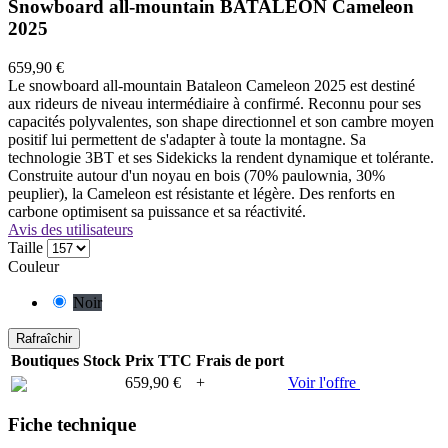
Snowboard all-mountain BATALEON Cameleon
2025
659,90 €
Le snowboard all-mountain Bataleon Cameleon 2025 est destiné
aux rideurs de niveau intermédiaire à confirmé. Reconnu pour ses
capacités polyvalentes, son shape directionnel et son cambre moyen
positif lui permettent de s'adapter à toute la montagne. Sa
technologie 3BT et ses Sidekicks la rendent dynamique et tolérante.
Construite autour d'un noyau en bois (70% paulownia, 30%
peuplier), la Cameleon est résistante et légère. Des renforts en
carbone optimisent sa puissance et sa réactivité.
Avis des utilisateurs
Taille
Couleur
Noir
Boutiques
Stock
Prix TTC
Frais de port
659,90 €
+
Voir l'offre
Fiche technique