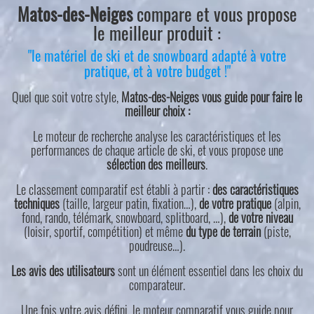
Matos-des-Neiges
compare et vous propose
le meilleur produit :
"le matériel de ski et de snowboard adapté à votre
pratique, et à votre budget !"
Quel que soit votre style,
Matos-des-Neiges vous guide pour faire le
meilleur choix :
Le moteur de recherche analyse les caractéristiques et les
performances de chaque article de ski, et vous propose une
sélection des meilleurs
.
Le classement comparatif est établi à partir :
des caractéristiques
techniques
(taille, largeur patin, fixation…),
de votre pratique
(alpin,
fond, rando, télémark, snowboard, splitboard, …),
de votre niveau
(loisir, sportif, compétition) et même
du type de terrain
(piste,
poudreuse…).
Les avis des utilisateurs
sont un élément essentiel dans les choix du
comparateur.
Une fois votre avis défini, le moteur comparatif vous guide pour