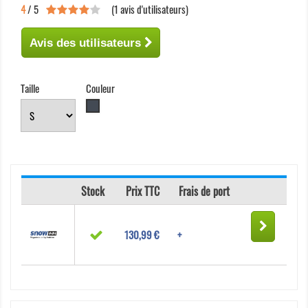
4
/ 5
(
1
avis d'utilisateurs)
Avis des utilisateurs
Taille
Couleur
Noir
Stock
Prix TTC
Frais de port
130,99 €
+