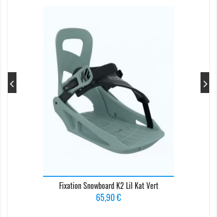
Fixation Snowboard K2 Lil Kat Vert
Prix
65,90 €