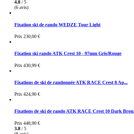
4.8
/ 5
(6 avis)
Fixation ski de rando WEDZE Tour Light
Prix
230,00 €
Fixation ski rando ATK Crest 10 - 97mm Gris/Rouge
Prix
430,99 €
Fixations de ski de randonnée ATK RACE Crest 8 Ap...
Prix
424,90 €
Fixations de ski de rando ATK RACE Crest 10 Dark Bron
Prix
448,90 €
3.8
/ 5
(8 avis)