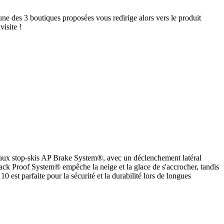
ne des 3 boutiques proposées vous redirige alors vers le produit
isite !
aux stop-skis AP Brake System®, avec un déclenchement latéral
ack Proof System® empêche la neige et la glace de s'accrocher, tandis
est parfaite pour la sécurité et la durabilité lors de longues