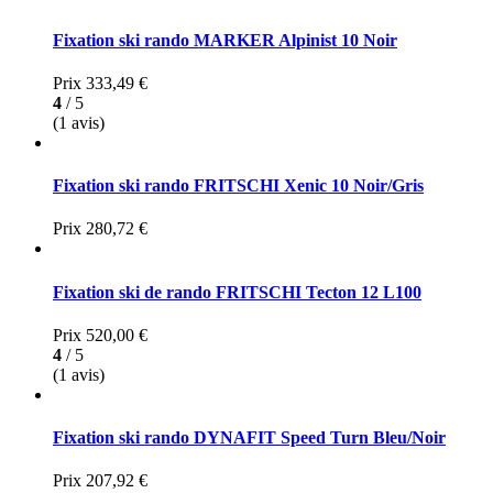
Fixation ski rando MARKER Alpinist 10 Noir
Prix
333,49 €
4
/ 5
(1 avis)
Fixation ski rando FRITSCHI Xenic 10 Noir/Gris
Prix
280,72 €
Fixation ski de rando FRITSCHI Tecton 12 L100
Prix
520,00 €
4
/ 5
(1 avis)
Fixation ski rando DYNAFIT Speed Turn Bleu/Noir
Prix
207,92 €