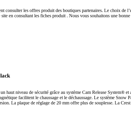
 consulter les offres produit des boutiques partenaires. Le choix de l’u
 site
en consultant les fiches produit
. Nous vous souhaitons une bonne v
lack
un haut niveau de sécurité grâce au système Cam Release System® et 
agnétique facilitent le chaussage et le déchaussage. Le système Snow P
ion. La plaque de réglage de 20 mm offre plus de souplesse. La Crest 10 