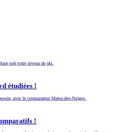
lque soit votre niveau de ski.
d étudiées !
 besoin, avec le comparateur Matos-des-Neiges.
omparatifs !