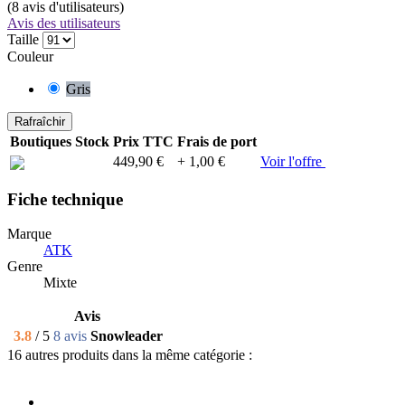
(
8
avis d'utilisateurs)
Avis des utilisateurs
Taille
Couleur
Gris
Boutiques
Stock
Prix TTC
Frais de port
449,90 €
+ 1,00 €
Voir l'offre
Fiche technique
Marque
ATK
Genre
Mixte
Avis
3.8
/ 5
8 avis
Snowleader
16 autres produits dans la même catégorie :