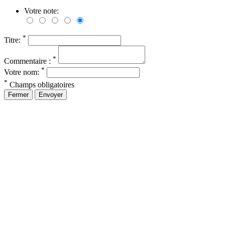
Votre note:
*
Titre:
*
Commentaire :
*
Votre nom:
*
Champs obligatoires
Fermer
Envoyer