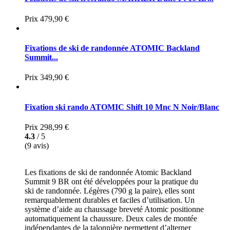
Prix
479,90 €
Fixations de ski de randonnée ATOMIC Backland
Summit...
Prix
349,90 €
Fixation ski rando ATOMIC Shift 10 Mnc N Noir/Blanc
Prix
298,99 €
4.3
/ 5
(9 avis)
Les fixations de ski de randonnée Atomic Backland
Summit 9 BR ont été développées pour la pratique du
ski de randonnée. Légères (790 g la paire), elles sont
remarquablement durables et faciles d’utilisation. Un
système d’aide au chaussage breveté Atomic positionne
automatiquement la chaussure. Deux cales de montée
indépendantes de la talonnière permettent d’alterner