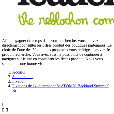
Afin de gagner du temps dans votre recherche, vous pouvez
directement consulter les offres produit des boutiques partenaires. Le
choix de l’une des 3 boutiques proposées vous redirige alors vers le
produit recherché. Vous avez aussi la possibilité de continuer à
naviguer sur le site
en consultant les fiches produit
. Nous vous
souhaitons une bonne visite !
Accueil
Ski de rando
Fixation
Fixations de ski de randonnée ATOMIC Backland Summit 9
Br


