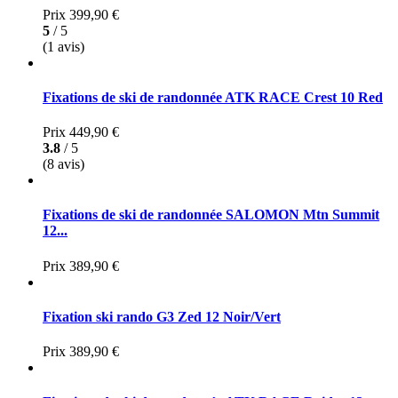
Prix
399,90 €
5
/ 5
(1 avis)
Fixations de ski de randonnée ATK RACE Crest 10 Red
Prix
449,90 €
3.8
/ 5
(8 avis)
Fixations de ski de randonnée SALOMON Mtn Summit
12...
Prix
389,90 €
Fixation ski rando G3 Zed 12 Noir/Vert
Prix
389,90 €