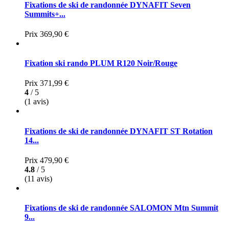
Fixations de ski de randonnée DYNAFIT Seven
Summits+...
Prix
369,90 €
Fixation ski rando PLUM R120 Noir/Rouge
Prix
371,99 €
4
/ 5
(1 avis)
Fixations de ski de randonnée DYNAFIT ST Rotation
14...
Prix
479,90 €
4.8
/ 5
(11 avis)
Fixations de ski de randonnée SALOMON Mtn Summit
9...