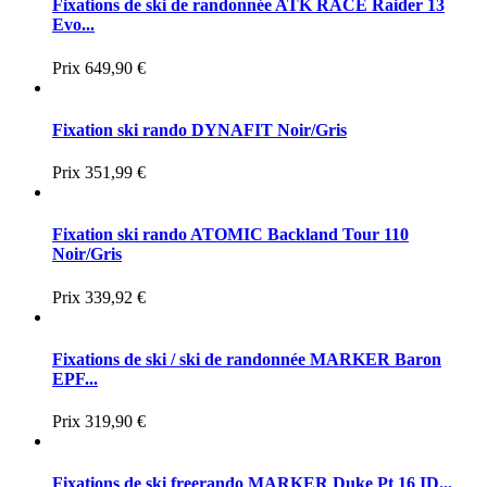
Fixations de ski de randonnée ATK RACE Raider 13
Evo...
Prix
649,90 €
Fixation ski rando DYNAFIT Noir/Gris
Prix
351,99 €
Fixation ski rando ATOMIC Backland Tour 110
Noir/Gris
Prix
339,92 €
Fixations de ski / ski de randonnée MARKER Baron
EPF...
Prix
319,90 €
Fixations de ski freerando MARKER Duke Pt 16 ID...