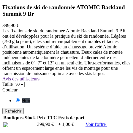
Fixations de ski de randonnée ATOMIC Backland
Summit 9 Br
399,90 €
Les fixations de ski de randonnée Atomic Backland Summit 9 BR
ont été développées pour la pratique du ski de randonnée. Légères
(790 g la paire), elles sont remarquablement durables et faciles
d’utilisation. Un système d’aide au chaussage breveté Atomic
positionne automatiquement la chaussure. Deux cales de montée
indépendantes de la talonnière permettent d’alterner entre des
inclinaisons de 0°, 7° et 13° en un seul clic. Ultra-performantes, elles
offrent un espacement large entre les vis de montage pour une
transmission de puissance optimale avec les skis larges.
Avis des utilisateurs
Taille
Couleur
Noir
Boutiques
Stock
Prix TTC
Frais de port
399,90 €
+ 1,00 €
Voir l'offre