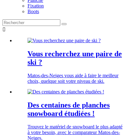
Planche
Fixation
Boots

Vous recherchez une paire de
ski ?
Matos-des-Neiges vous aide à faire le meilleur
choix, quelque soit votre niveau de ski.
Des centaines de planches
snowboard étudiées !
Trouvez le matériel de snowboard le plus adapté
à votre besoin, avec le comparateur Matos-des-
Neiges.