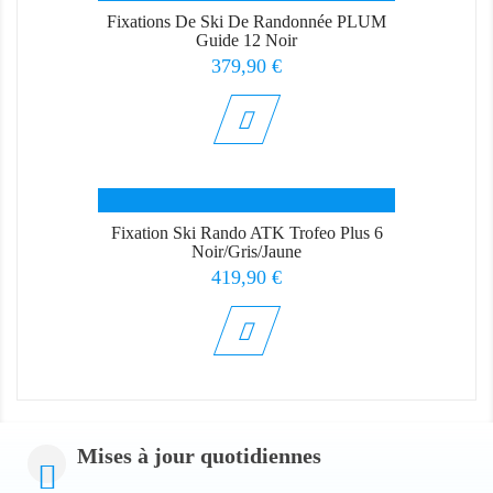
Fixations De Ski De Randonnée PLUM
Guide 12 Noir
Prix
379,90 €
Fixation Ski Rando ATK Trofeo Plus 6
Noir/Gris/Jaune
Prix
419,90 €
Mises à jour quotidiennes