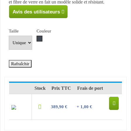
et fibre de verre en fait un modèle solide et résistant.
Avis des utilisateurs
Taille
Couleur
Noir
Stock
Prix TTC
Frais de port
389,90 €
+ 1,00 €