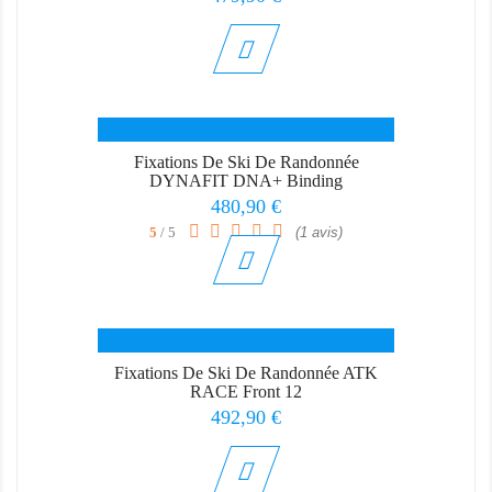
Fixations De Ski De Randonnée
DYNAFIT DNA+ Binding
Prix
480,90 €
5
/ 5
(1 avis)
Fixations De Ski De Randonnée ATK
RACE Front 12
Prix
492,90 €