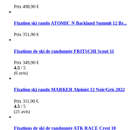
Prix
498,90 €
Fixation ski rando ATOMIC N Backland Summit 12 Br...
Prix
351,90 €
Fixations de ski de randonnée FRITSCHI Scout 11
Prix
349,90 €
4.5
/ 5
(6 avis)
Fixation ski rando MARKER Alpinist 12 Noir/Gris 2022
Prix
311,90 €
4.5
/ 5
(21 avis)
Fixations de ski de randonnée ATK RACE Crest 10