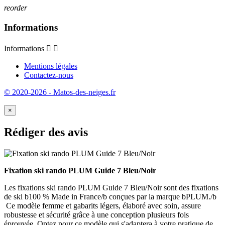
reorder
Informations
Informations


Mentions légales
Contactez-nous
© 2020-2026 - Matos-des-neiges.fr
×
Rédiger des avis
Fixation ski rando PLUM Guide 7 Bleu/Noir
Les fixations ski rando PLUM Guide 7 Bleu/Noir sont des fixations
de ski b100 % Made in France/b conçues par la marque bPLUM./b
Ce modèle femme et gabarits légers, élaboré avec soin, assure
robustesse et sécurité grâce à une conception plusieurs fois
éprouvée. Optez pour ce modèle qui s'adaptera à votre pratique de