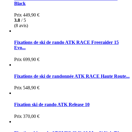
Black
Prix
449,90 €
3.8
/ 5
(8 avis)
Fixations de ski de rando ATK RACE Freeraider 15
Evo...
Prix
699,90 €
Fixations de ski de randonnée ATK RACE Haute Route...
Prix
548,90 €
Fixation ski de rando ATK Release 10
Prix
370,00 €