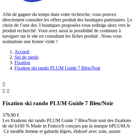
Afin de gagner du temps dans votre recherche, vous pouvez
directement consulter les offres produit des boutiques partenaires. Le
choix de l’une des 3 boutiques proposées vous redirige alors vers le
produit recherché. Vous avez aussi la possibilité de continuer à
naviguer sur le site
en consultant les fiches produit
. Nous vous
souhaitons une bonne visite !
Accueil
Ski de rando
Fixation
Fixation ski rando PLUM Guide 7 Bleu/Noir



Fixation ski rando PLUM Guide 7 Bleu/Noir
379,90 €
Les fixations ski rando PLUM Guide 7 Bleu/Noir sont des fixations
de ski b100 % Made in France/b conçues par la marque bPLUM./b
Ce modèle femme et gabarits légers, élaboré avec soin, assure