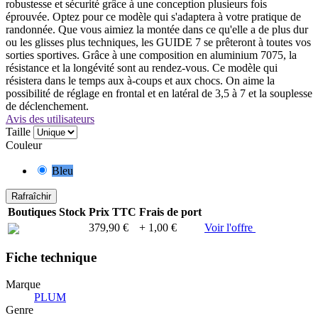
robustesse et sécurité grâce à une conception plusieurs fois
éprouvée. Optez pour ce modèle qui s'adaptera à votre pratique de
randonnée. Que vous aimiez la montée dans ce qu'elle a de plus dur
ou les glisses plus techniques, les GUIDE 7 se prêteront à toutes vos
sorties sportives. Grâce à une composition en aluminium 7075, la
résistance et la longévité sont au rendez-vous. Ce modèle qui
résistera dans le temps aux à-coups et aux chocs. On aime la
possibilité de réglage en frontal et en latéral de 3,5 à 7 et la souplesse
de déclenchement.
Avis des utilisateurs
Taille
Couleur
Bleu
Boutiques
Stock
Prix TTC
Frais de port
379,90 €
+ 1,00 €
Voir l'offre
Fiche technique
Marque
PLUM
Genre