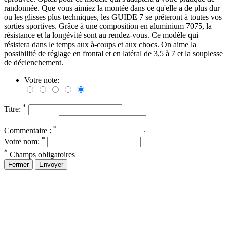
randonnée. Que vous aimiez la montée dans ce qu'elle a de plus dur
ou les glisses plus techniques, les GUIDE 7 se prêteront à toutes vos
sorties sportives. Grâce à une composition en aluminium 7075, la
résistance et la longévité sont au rendez-vous. Ce modèle qui
résistera dans le temps aux à-coups et aux chocs. On aime la
possibilité de réglage en frontal et en latéral de 3,5 à 7 et la souplesse
de déclenchement.
Votre note:
*
Titre:
*
Commentaire :
*
Votre nom:
*
Champs obligatoires
Fermer
Envoyer