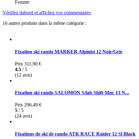
Femme
Vérifiez dabord et affichez vos commentaires
16 autres produits dans la même catégorie :
Fixation ski rando MARKER Alpinist 12 Noir/Gris
Prix
311,90 €
4.5
/ 5
(12 avis)
Fixation ski rando SALOMON S/lab Shift Mnc 13 N...
Prix
296,49 €
5
/ 5
(24 avis)
Fixations de ski de rando ATK RACE Raider 12 Sl Black