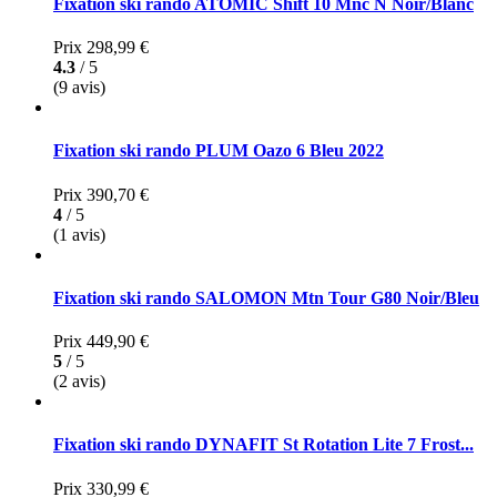
Fixation ski rando ATOMIC Shift 10 Mnc N Noir/Blanc
Prix
298,99 €
4.3
/ 5
(9 avis)
Fixation ski rando PLUM Oazo 6 Bleu 2022
Prix
390,70 €
4
/ 5
(1 avis)
Fixation ski rando SALOMON Mtn Tour G80 Noir/Bleu
Prix
449,90 €
5
/ 5
(2 avis)
Fixation ski rando DYNAFIT St Rotation Lite 7 Frost...
Prix
330,99 €