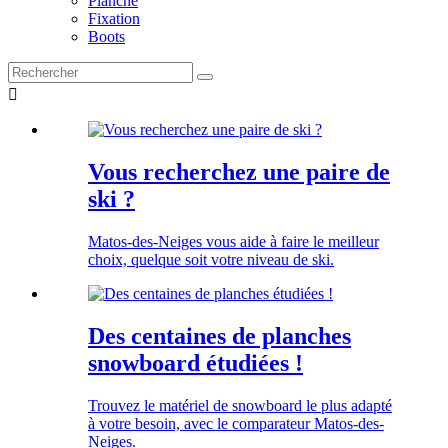
Planche
Fixation
Boots

Vous recherchez une paire de
ski ?
Matos-des-Neiges vous aide à faire le meilleur
choix, quelque soit votre niveau de ski.
Des centaines de planches
snowboard étudiées !
Trouvez le matériel de snowboard le plus adapté
à votre besoin, avec le comparateur Matos-des-
Neiges.