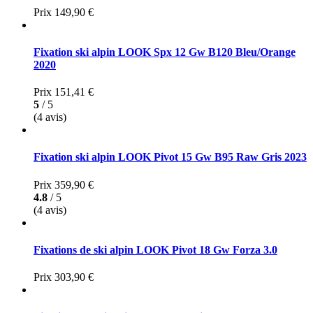
Prix
149,90 €
Fixation ski alpin LOOK Spx 12 Gw B120 Bleu/Orange
2020
Prix
151,41 €
5
/ 5
(4 avis)
Fixation ski alpin LOOK Pivot 15 Gw B95 Raw Gris 2023
Prix
359,90 €
4.8
/ 5
(4 avis)
Fixations de ski alpin LOOK Pivot 18 Gw Forza 3.0
Prix
303,90 €