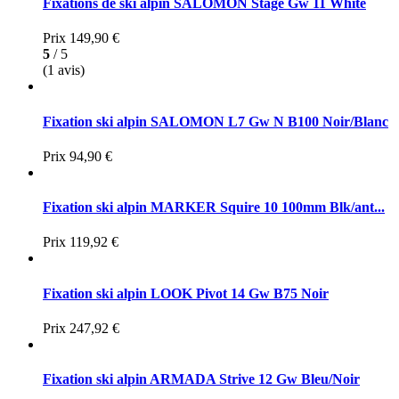
Fixations de ski alpin SALOMON Stage Gw 11 White
Prix
149,90 €
5
/ 5
(1 avis)
Fixation ski alpin SALOMON L7 Gw N B100 Noir/Blanc
Prix
94,90 €
Fixation ski alpin MARKER Squire 10 100mm Blk/ant...
Prix
119,92 €
Fixation ski alpin LOOK Pivot 14 Gw B75 Noir
Prix
247,92 €
Fixation ski alpin ARMADA Strive 12 Gw Bleu/Noir