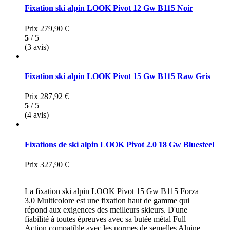
Fixation ski alpin LOOK Pivot 12 Gw B115 Noir
Prix
279,90 €
5
/ 5
(3 avis)
Fixation ski alpin LOOK Pivot 15 Gw B115 Raw Gris
Prix
287,92 €
5
/ 5
(4 avis)
Fixations de ski alpin LOOK Pivot 2.0 18 Gw Bluesteel
Prix
327,90 €
La fixation ski alpin LOOK Pivot 15 Gw B115 Forza
3.0 Multicolore est une fixation haut de gamme qui
répond aux exigences des meilleurs skieurs. D'une
fiabilité à toutes épreuves avec sa butée métal Full
Action compatible avec les normes de semelles Alpine