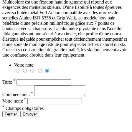
Multicolore est une fixation haut de gamme qui répond aux
exigences des meilleurs skieurs. D'une fiabilité à toutes épreuves
avec sa butée métal Full Action compatible avec les normes de
semelles Alpine ISO 5355 et Grip Walk, ce modèle hors pair
bénéficie d'une précision millimétrique grâce aux 7 points de
contacts avec la chaussure. La talonnière pivotante dans l'axe du
tibia garantissant une sécurité maximale, elle profite d'une course
élastique inégalée pour empêcher tout déclenchement intempestif et
d'une zone de montage réduite pour respecter le flex naturel du ski.
Grâce à sa construction de grande qualité, les skieurs peuvent avoir
une confiance absolue dans leur équipement.
Votre note:
*
Titre:
*
Commentaire :
*
Votre nom:
*
Champs obligatoires
Fermer
Envoyer