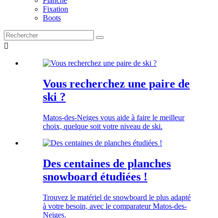
Planche
Fixation
Boots

Vous recherchez une paire de
ski ?
Matos-des-Neiges vous aide à faire le meilleur
choix, quelque soit votre niveau de ski.
Des centaines de planches
snowboard étudiées !
Trouvez le matériel de snowboard le plus adapté
à votre besoin, avec le comparateur Matos-des-
Neiges.