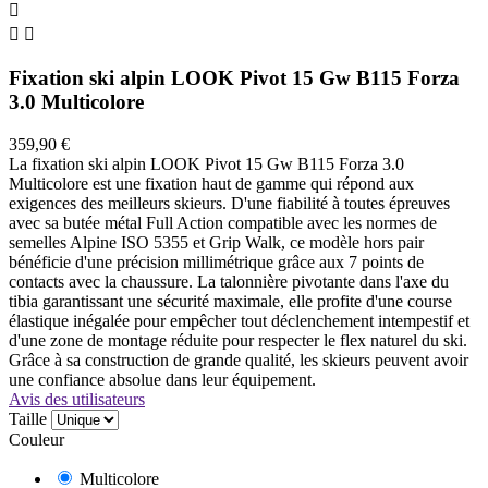



Fixation ski alpin LOOK Pivot 15 Gw B115 Forza
3.0 Multicolore
359,90 €
La fixation ski alpin LOOK Pivot 15 Gw B115 Forza 3.0
Multicolore est une fixation haut de gamme qui répond aux
exigences des meilleurs skieurs. D'une fiabilité à toutes épreuves
avec sa butée métal Full Action compatible avec les normes de
semelles Alpine ISO 5355 et Grip Walk, ce modèle hors pair
bénéficie d'une précision millimétrique grâce aux 7 points de
contacts avec la chaussure. La talonnière pivotante dans l'axe du
tibia garantissant une sécurité maximale, elle profite d'une course
élastique inégalée pour empêcher tout déclenchement intempestif et
d'une zone de montage réduite pour respecter le flex naturel du ski.
Grâce à sa construction de grande qualité, les skieurs peuvent avoir
une confiance absolue dans leur équipement.
Avis des utilisateurs
Taille
Couleur
Multicolore