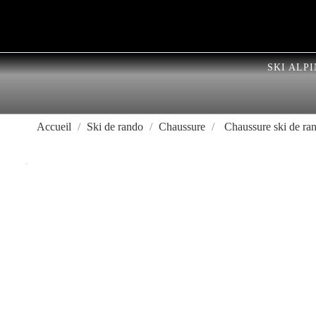
SKI ALPI
Accueil
Ski de rando
Chaussure
Chaussure ski de r