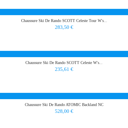
Chaussure Ski De Rando SCOTT Celeste Tour W's...
Prix
283,50 €
Chaussure Ski De Rando SCOTT Celeste W's...
Prix
235,61 €
Chaussure Ski De Rando ATOMIC Backland NC
Prix
528,00 €