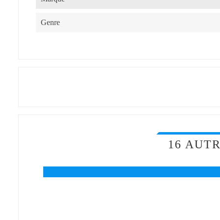
Genre
16 AUT