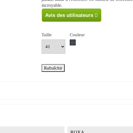
incroyable.
Avis des utilisateurs
Taille
Couleur
Noir
ROXA