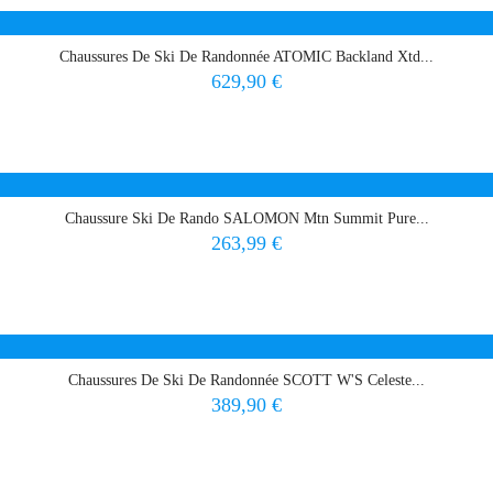
Chaussures De Ski De Randonnée ATOMIC Backland Xtd...
Prix
629,90 €
Chaussure Ski De Rando SALOMON Mtn Summit Pure...
Prix
263,99 €
Chaussures De Ski De Randonnée SCOTT W'S Celeste...
Prix
389,90 €