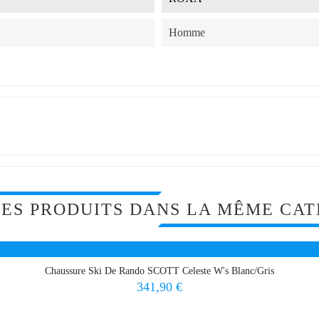
Homme
RES PRODUITS DANS LA MÊME CAT
Chaussure Ski De Rando SCOTT Celeste W's Blanc/Gris
Prix
341,90 €