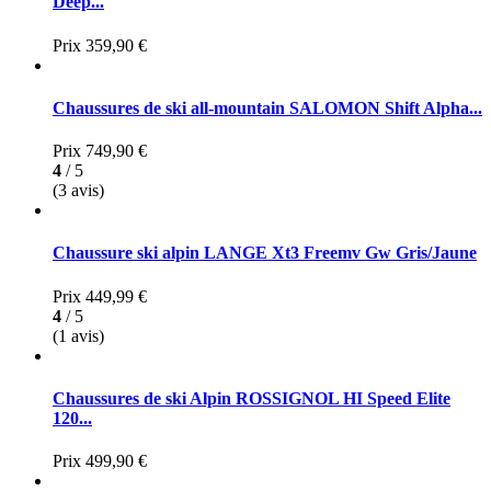
Deep...
Prix
359,90 €
Chaussures de ski all-mountain SALOMON Shift Alpha...
Prix
749,90 €
4
/ 5
(3 avis)
Chaussure ski alpin LANGE Xt3 Freemv Gw Gris/Jaune
Prix
449,99 €
4
/ 5
(1 avis)
Chaussures de ski Alpin ROSSIGNOL HI Speed Elite
120...
Prix
499,90 €