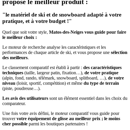
propose le meilleur produit :
"le matériel de ski et de snowboard adapté à votre
pratique, et à votre budget !"
Quel que soit votre style,
Matos-des-Neiges vous guide pour faire
le meilleur choix :
Le moteur de recherche analyse les caractéristiques et les
performances de chaque article de ski, et vous propose une
sélection
des meilleurs
.
Le classement comparatif est établi à partir :
des caractéristiques
techniques
(taille, largeur patin, fixation…),
de votre pratique
(alpin, fond, rando, télémark, snowboard, splitboard, …),
de votre
niveau
(loisir, sportif, compétition) et même
du type de terrain
(piste, poudreuse…).
Les avis des utilisateurs
sont un élément essentiel dans les choix du
comparateur.
Une fois votre avis défini, le moteur comparatif vous guide pour
trouver
votre équipement de glisse au meilleur prix ; le moins
cher possible
parmi les boutiques partenaires !