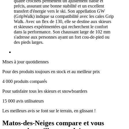
quatre crochets permettent un ajustement fiable et
précis, assurant une bonne stabilité et un excellent
transfert d'énergie vers le ski. Son appellation GW
(GripWalk) indique sa compatibilité avec les cales Grip
Walk. Avec un flex de 130, elle se destine aux skieurs
et skieuses expérimentées qui recherchent le confort
dans la performance. Son chaussant large de 102 mm
s'adresse aux personnes ayant un fort cou-de-pied ou
des pieds larges.
Mises à jour quotidiennes
Pour des produits toujours en stock et au meilleur prix
4 000 produits comparés
Pour satisfaire tous les skieurs et snowboarders
15 000 avis utilisateurs
Les meilleurs avis se font sur le terrain, en glissant !
Matos-des-Neiges
compare et vous