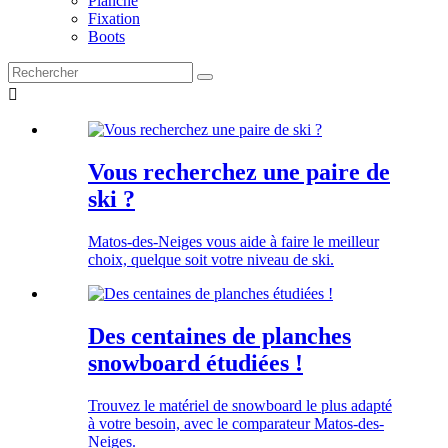
Planche
Fixation
Boots

Vous recherchez une paire de
ski ?
Matos-des-Neiges vous aide à faire le meilleur
choix, quelque soit votre niveau de ski.
Des centaines de planches
snowboard étudiées !
Trouvez le matériel de snowboard le plus adapté
à votre besoin, avec le comparateur Matos-des-
Neiges.