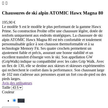


Chaussures de ski alpin ATOMIC Hawx Magna 80
195,90 €
Le modèle S est le modèle le plus performant de la gamme Hawx
Prime. Sa construction Prolite offre une chaussure légère, dotée de
renforts uniquement aux endroits stratégiques. La chaussure de ski
alpin ATOMIC Hawx Magna 80 est très confortable et totalement
personnalisable grâce à son chausson thermoformable et à sa
technologie Memory Fit. Ses quatre crochets permettent un
ajustement fiable et précis, assurant une bonne stabilité et un
excellent transfert d'énergie vers le ski. Son appellation GW
(GripWalk) indique sa compatibilité avec les cales Grip Walk. Avec
un flex de 130, elle se destine aux skieurs et skieuses expérimentées
qui recherchent le confort dans la performance. Son chaussant large
de 102 mm s'adresse aux personnes ayant un fort cou-de-pied ou des
pieds larges.
Avis des utilisateurs
Taille
Couleur
Noir