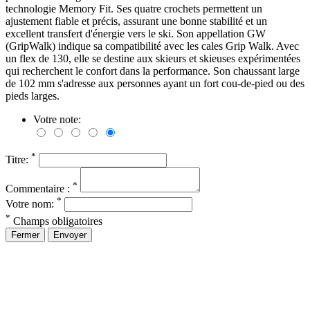
technologie Memory Fit. Ses quatre crochets permettent un
ajustement fiable et précis, assurant une bonne stabilité et un
excellent transfert d'énergie vers le ski. Son appellation GW
(GripWalk) indique sa compatibilité avec les cales Grip Walk. Avec
un flex de 130, elle se destine aux skieurs et skieuses expérimentées
qui recherchent le confort dans la performance. Son chaussant large
de 102 mm s'adresse aux personnes ayant un fort cou-de-pied ou des
pieds larges.
Votre note:
*
Titre:
*
Commentaire :
*
Votre nom:
*
Champs obligatoires
Fermer
Envoyer