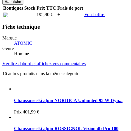
Boutiques
Stock
Prix TTC
Frais de port
195,90 €
+
Voir l'offre
Fiche technique
Marque
ATOMIC
Genre
Homme
Vérifiez dabord et affichez vos commentaires
16 autres produits dans la même catégorie :
Chaussure ski alpin NORDICA Unlimited 95 W Dyn...
Prix
401,99 €
Chaussure ski alpin ROSSIGNOL Vizion 4b Pro 100