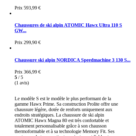
Prix
593,99 €
Chaussures de ski alpin ATOMIC Hawx Ultra 110 S
GW...
Prix
299,90 €
Chaussure ski alpin NORDICA Speedmachine 3 130 S...
Prix
366,99 €
5
/ 5
(1 avis)
Le modèle S est le modèle le plus performant de la
gamme Hawx Prime. Sa construction Prolite offre une
chaussure légère, dotée de renforts uniquement aux
endroits stratégiques. La chaussure de ski alpin
ATOMIC Hawx Magna 80 est très confortable et
totalement personnalisable grâce à son chausson
thermoformable et à sa technologie Memory Fit. Ses