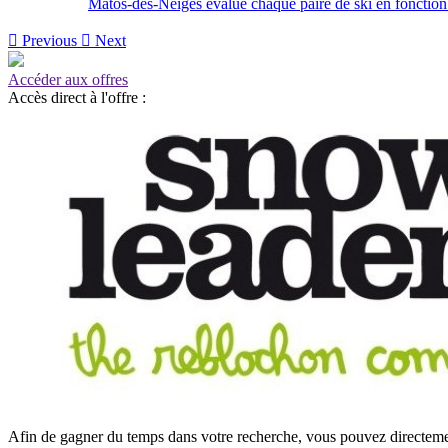
Matos-des-Neiges évalue chaque paire de ski en fonction de

Previous

Next
Accéder aux offres
Accès direct à l'offre :
Afin de gagner du temps dans votre recherche, vous pouvez directement