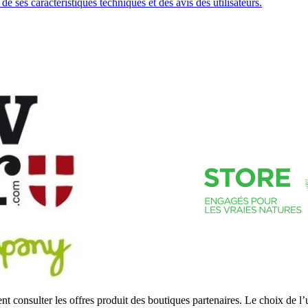
 ses caractéristiques techniques et des avis des utilisateurs.
 consulter les offres produit des boutiques partenaires. Le choix de l’u