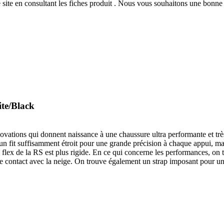
 site
en consultant les fiches produit
. Nous vous souhaitons une bonne v
te/Black
ovations qui donnent naissance à une chaussure ultra performante et t
fit suffisamment étroit pour une grande précision à chaque appui, mai
 flex de la RS est plus rigide. En ce qui concerne les performances, on
de contact avec la neige. On trouve également un strap imposant pour une