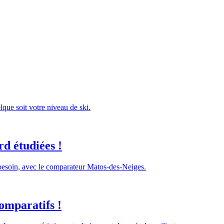
lque soit votre niveau de ski.
d étudiées !
 besoin, avec le comparateur Matos-des-Neiges.
omparatifs !