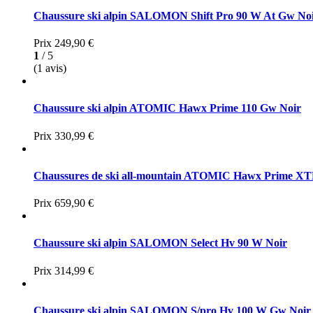
Chaussure ski alpin SALOMON Shift Pro 90 W At Gw No
Prix
249,90 €
1
/ 5
(1 avis)
Chaussure ski alpin ATOMIC Hawx Prime 110 Gw Noir
Prix
330,99 €
Chaussures de ski all-mountain ATOMIC Hawx Prime XTD
Prix
659,90 €
Chaussure ski alpin SALOMON Select Hv 90 W Noir
Prix
314,99 €
Chaussure ski alpin SALOMON S/pro Hv 100 W Gw Noir