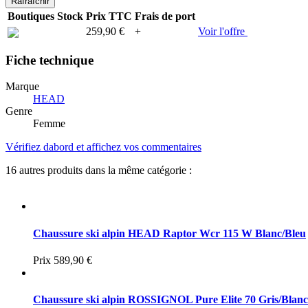
Boutiques
Stock
Prix TTC
Frais de port
259,90 €
+
Voir l'offre
Fiche technique
Marque
HEAD
Genre
Femme
Vérifiez dabord et affichez vos commentaires
16 autres produits dans la même catégorie :
Chaussure ski alpin HEAD Raptor Wcr 115 W Blanc/Bleu
Prix
589,90 €
Chaussure ski alpin ROSSIGNOL Pure Elite 70 Gris/Blanc