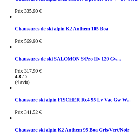
Prix
335,90 €
Chaussures de ski alpin K2 Anthem 105 Boa
Prix
569,90 €
Chaussures de ski SALOMON S/Pro Hv 120 Gw...
Prix
317,90 €
4.8
/ 5
(4 avis)
Chaussure ski alpin FISCHER Rc4 95 Lv Vac Gw W...
Prix
341,52 €
Chaussure ski alpin K2 Anthem 95 Boa Gris/Vert/Noir