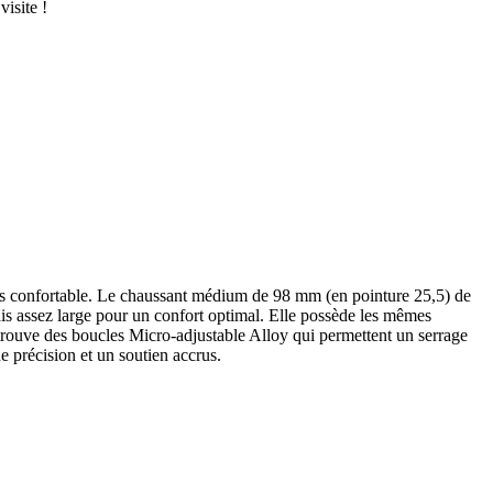
isite !
rès confortable. Le chaussant médium de 98 mm (en pointure 25,5) de
s assez large pour un confort optimal. Elle possède les mêmes
 trouve des boucles Micro-adjustable Alloy qui permettent un serrage
 précision et un soutien accrus.