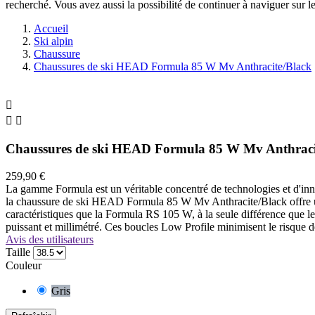
recherché. Vous avez aussi la possibilité de continuer à naviguer sur le
Accueil
Ski alpin
Chaussure
Chaussures de ski HEAD Formula 85 W Mv Anthracite/Black



Chaussures de ski HEAD Formula 85 W Mv Anthraci
259,90 €
La gamme Formula est un véritable concentré de technologies et d'inn
la chaussure de ski HEAD Formula 85 W Mv Anthracite/Black offre un 
caractéristiques que la Formula RS 105 W, à la seule différence que le
puissant et millimétré. Ces boucles Low Profile minimisent le risque 
Avis des utilisateurs
Taille
Couleur
Gris