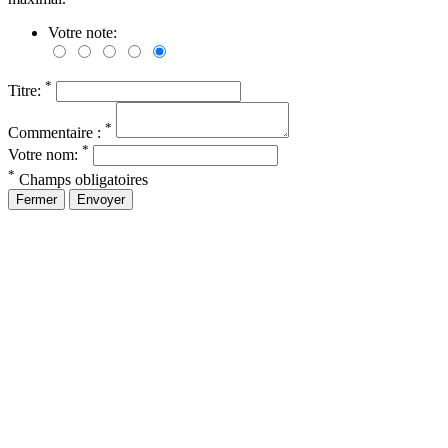
Votre note:
*
Titre:
*
Commentaire :
*
Votre nom:
*
Champs obligatoires
Fermer
Envoyer