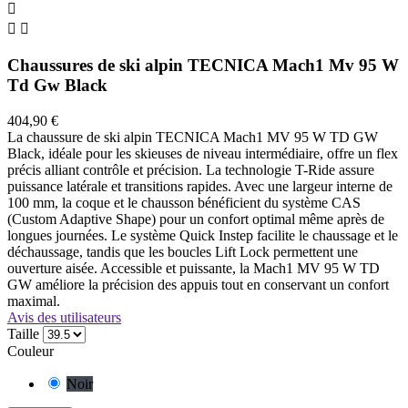



Chaussures de ski alpin TECNICA Mach1 Mv 95 W
Td Gw Black
404,90 €
La chaussure de ski alpin TECNICA Mach1 MV 95 W TD GW
Black, idéale pour les skieuses de niveau intermédiaire, offre un flex
précis alliant contrôle et précision. La technologie T-Ride assure
puissance latérale et transitions rapides. Avec une largeur interne de
100 mm, la coque et le chausson bénéficient du système CAS
(Custom Adaptive Shape) pour un confort optimal même après de
longues journées. Le système Quick Instep facilite le chaussage et le
déchaussage, tandis que les boucles Lift Lock permettent une
ouverture aisée. Accessible et puissante, la Mach1 MV 95 W TD
GW améliore la précision des appuis tout en conservant un confort
maximal.
Avis des utilisateurs
Taille
Couleur
Noir