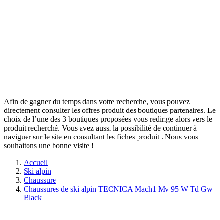
Afin de gagner du temps dans votre recherche, vous pouvez
directement consulter les offres produit des boutiques partenaires. Le
choix de l’une des 3 boutiques proposées vous redirige alors vers le
produit recherché. Vous avez aussi la possibilité de continuer à
naviguer sur le site
en consultant les fiches produit
. Nous vous
souhaitons une bonne visite !
Accueil
Ski alpin
Chaussure
Chaussures de ski alpin TECNICA Mach1 Mv 95 W Td Gw
Black