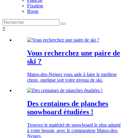
Planche
Fixation
Boots

Vous recherchez une paire de
ski ?
Matos-des-Neiges vous aide à faire le meilleur
choix, quelque soit votre niveau de ski.
Des centaines de planches
snowboard étudiées !
Trouvez le matériel de snowboard le plus adapté
à votre besoin, avec le comparateur Matos-des-
Neiges.