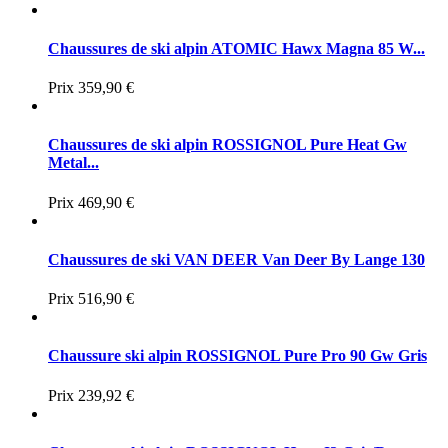
Chaussures de ski alpin ATOMIC Hawx Magna 85 W...
Prix
359,90 €
Chaussures de ski alpin ROSSIGNOL Pure Heat Gw
Metal...
Prix
469,90 €
Chaussures de ski VAN DEER Van Deer By Lange 130
Prix
516,90 €
Chaussure ski alpin ROSSIGNOL Pure Pro 90 Gw Gris
Prix
239,92 €