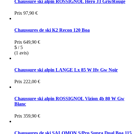
Chaussure ski alpin ROSSIGNOL Hero J3 Gris/Rouge
Prix
97,90 €
Chaussures de ski K2 Recon 120 Boa
Prix
649,90 €
5
/ 5
(1 avis)
Chaussure ski alpin LANGE Lx 85 W Hv Gw Noir
Prix
222,00 €
Chaussure ski alpin ROSSIGNOL Vizion 4b 80 W Gw
Blanc
Prix
359,90 €
Chaussures de ski SALOMON S/Pro Supra Dual Boa 115