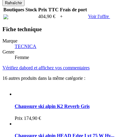
Boutiques
Stock
Prix TTC
Frais de port
404,90 €
+
Voir l'offre
Fiche technique
Marque
TECNICA
Genre
Femme
Vérifiez dabord et affichez vos commentaires
16 autres produits dans la même catégorie :
Chaussure ski alpin K2 Reverb Gris
Prix
174,90 €
Chaussure ski alpin HEAD Edge Lyt 75 W Hv...