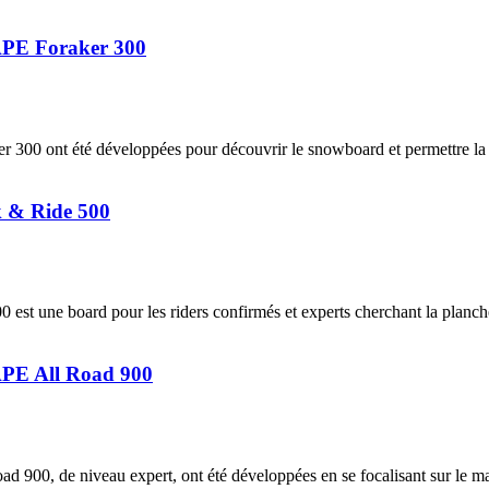
PE Foraker 300
ont été développées pour découvrir le snowboard et permettre la 
 & Ride 500
 board pour les riders confirmés et experts cherchant la planche à t
E All Road 900
e niveau expert, ont été développées en se focalisant sur le maintie