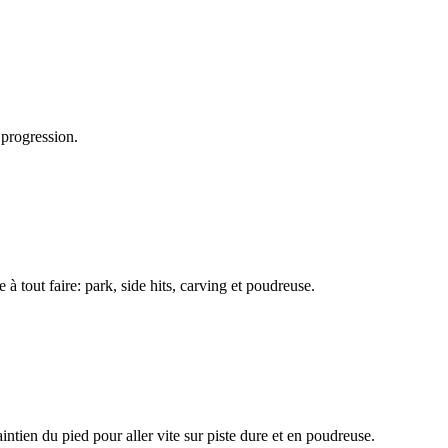
progression.
out faire: park, side hits, carving et poudreuse.
n du pied pour aller vite sur piste dure et en poudreuse.