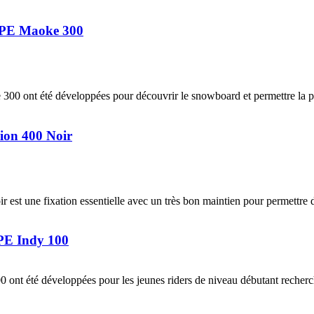
PE Maoke 300
t été développées pour découvrir le snowboard et permettre la pr
on 400 Noir
une fixation essentielle avec un très bon maintien pour permettre de 
E Indy 100
té développées pour les jeunes riders de niveau débutant recherchant