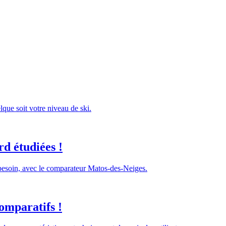
lque soit votre niveau de ski.
d étudiées !
 besoin, avec le comparateur Matos-des-Neiges.
omparatifs !