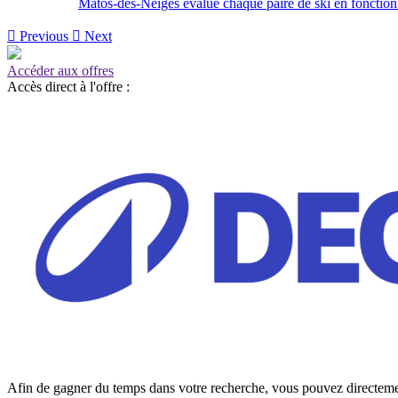
Matos-des-Neiges évalue chaque paire de ski en fonction de

Previous

Next
Accéder aux offres
Accès direct à l'offre :
Afin de gagner du temps dans votre recherche, vous pouvez directement