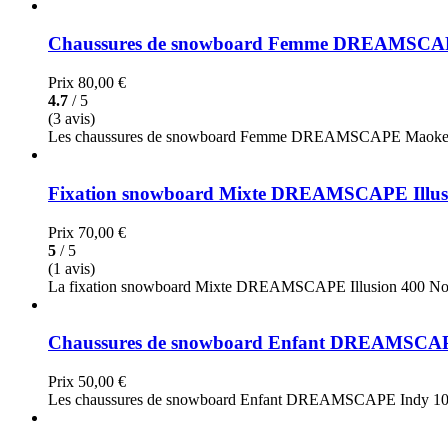
Chaussures de snowboard Femme DREAMSCA
Prix
80,00 €
4.7
/ 5
(3 avis)
Les chaussures de snowboard Femme DREAMSCAPE Maoke 300 on
Fixation snowboard Mixte DREAMSCAPE Illusi
Prix
70,00 €
5
/ 5
(1 avis)
La fixation snowboard Mixte DREAMSCAPE Illusion 400 Noir est 
Chaussures de snowboard Enfant DREAMSCAP
Prix
50,00 €
Les chaussures de snowboard Enfant DREAMSCAPE Indy 100 ont é