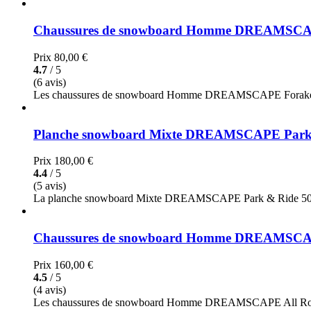
Chaussures de snowboard Homme DREAMSCA
Prix
80,00 €
4.7
/ 5
(6 avis)
Les chaussures de snowboard Homme DREAMSCAPE Foraker 300 
Planche snowboard Mixte DREAMSCAPE Park
Prix
180,00 €
4.4
/ 5
(5 avis)
La planche snowboard Mixte DREAMSCAPE Park & Ride 500 est une
Chaussures de snowboard Homme DREAMSCAP
Prix
160,00 €
4.5
/ 5
(4 avis)
Les chaussures de snowboard Homme DREAMSCAPE All Road 900, d