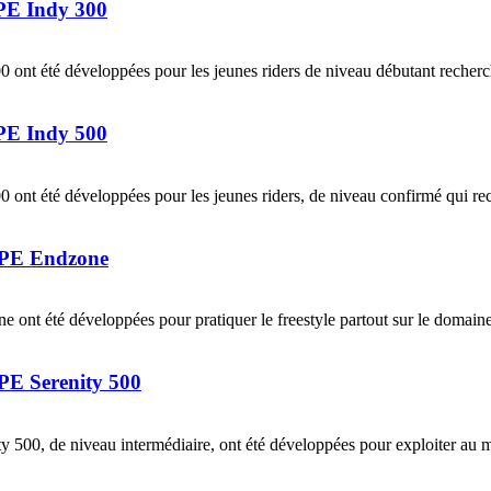
E Indy 300
té développées pour les jeunes riders de niveau débutant recherchant
E Indy 500
été développées pour les jeunes riders, de niveau confirmé qui rec
PE Endzone
té développées pour pratiquer le freestyle partout sur le domaine
 Serenity 500
e niveau intermédiaire, ont été développées pour exploiter au mieux