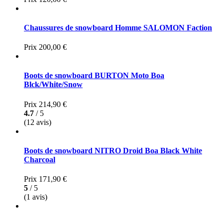
Chaussures de snowboard Homme SALOMON Faction
Prix
200,00 €
Boots de snowboard BURTON Moto Boa
Blck/White/Snow
Prix
214,90 €
4.7
/ 5
(12 avis)
Boots de snowboard NITRO Droid Boa Black White
Charcoal
Prix
171,90 €
5
/ 5
(1 avis)