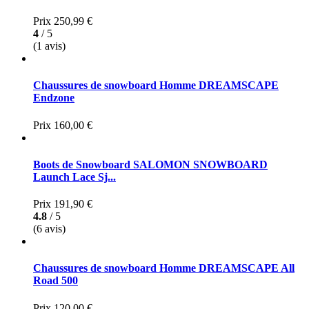
Prix
250,99 €
4
/ 5
(1 avis)
Chaussures de snowboard Homme DREAMSCAPE
Endzone
Prix
160,00 €
Boots de Snowboard SALOMON SNOWBOARD
Launch Lace Sj...
Prix
191,90 €
4.8
/ 5
(6 avis)
Chaussures de snowboard Homme DREAMSCAPE All
Road 500
Prix
120,00 €