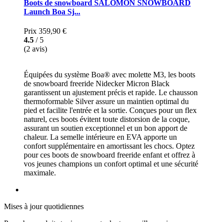
Boots de snowboard SALOMON SNOWBOARD
Launch Boa Sj...
Prix
359,90 €
4.5
/ 5
(2 avis)
Équipées du système Boa® avec molette M3, les boots
de snowboard freeride Nidecker Micron Black
garantissent un ajustement précis et rapide. Le chausson
thermoformable Silver assure un maintien optimal du
pied et facilite l'entrée et la sortie. Conçues pour un flex
naturel, ces boots évitent toute distorsion de la coque,
assurant un soutien exceptionnel et un bon apport de
chaleur. La semelle intérieure en EVA apporte un
confort supplémentaire en amortissant les chocs. Optez
pour ces boots de snowboard freeride enfant et offrez à
vos jeunes champions un confort optimal et une sécurité
maximale.
Mises à jour quotidiennes