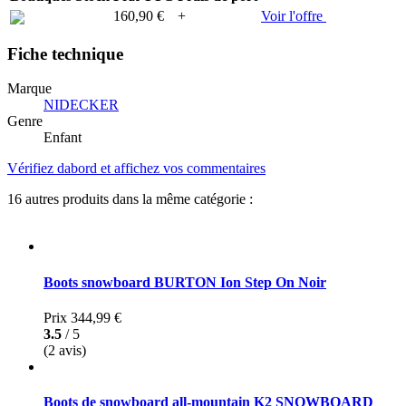
160,90 €
+
Voir l'offre
Fiche technique
Marque
NIDECKER
Genre
Enfant
Vérifiez dabord et affichez vos commentaires
16 autres produits dans la même catégorie :
Boots snowboard BURTON Ion Step On Noir
Prix
344,99 €
3.5
/ 5
(2 avis)
Boots de snowboard all-mountain K2 SNOWBOARD