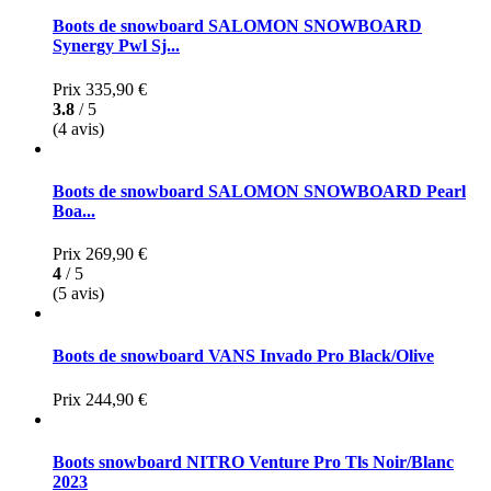
Boots de snowboard SALOMON SNOWBOARD
Synergy Pwl Sj...
Prix
335,90 €
3.8
/ 5
(4 avis)
Boots de snowboard SALOMON SNOWBOARD Pearl
Boa...
Prix
269,90 €
4
/ 5
(5 avis)
Boots de snowboard VANS Invado Pro Black/Olive
Prix
244,90 €
Boots snowboard NITRO Venture Pro Tls Noir/Blanc
2023