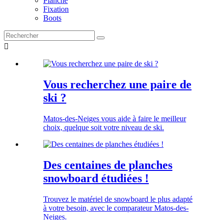
Planche
Fixation
Boots

Vous recherchez une paire de
ski ?
Matos-des-Neiges vous aide à faire le meilleur
choix, quelque soit votre niveau de ski.
Des centaines de planches
snowboard étudiées !
Trouvez le matériel de snowboard le plus adapté
à votre besoin, avec le comparateur Matos-des-
Neiges.