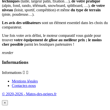
techniques
(taille, largeur patin, fixation…),
de votre pratique
(alpin, fond, rando, télémark, snowboard, splitboard, …),
de votre
niveau
(loisir, sportif, compétition) et même
du type de terrain
(piste, poudreuse…).
Les avis des utilisateurs
sont un élément essentiel dans les choix du
comparateur.
Une fois votre avis défini, le moteur comparatif vous guide pour
trouver
votre équipement de glisse au meilleur prix ; le moins
cher possible
parmi les boutiques partenaires !
reorder
Informations
Informations


Mentions légales
Contactez-nous
© 2020-2026 - Matos-des-neiges.fr
×