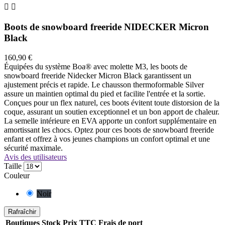


Boots de snowboard freeride NIDECKER Micron
Black
160,90 €
Équipées du système Boa® avec molette M3, les boots de
snowboard freeride Nidecker Micron Black garantissent un
ajustement précis et rapide. Le chausson thermoformable Silver
assure un maintien optimal du pied et facilite l'entrée et la sortie.
Conçues pour un flex naturel, ces boots évitent toute distorsion de la
coque, assurant un soutien exceptionnel et un bon apport de chaleur.
La semelle intérieure en EVA apporte un confort supplémentaire en
amortissant les chocs. Optez pour ces boots de snowboard freeride
enfant et offrez à vos jeunes champions un confort optimal et une
sécurité maximale.
Avis des utilisateurs
Taille
Couleur
Noir
Boutiques
Stock
Prix TTC
Frais de port