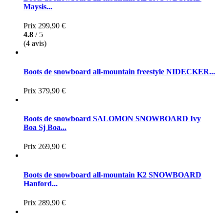
Maysis...
Prix
299,90 €
4.8
/ 5
(4 avis)
Boots de snowboard all-mountain freestyle NIDECKER...
Prix
379,90 €
Boots de snowboard SALOMON SNOWBOARD Ivy
Boa Sj Boa...
Prix
269,90 €
Boots de snowboard all-mountain K2 SNOWBOARD
Hanford...
Prix
289,90 €