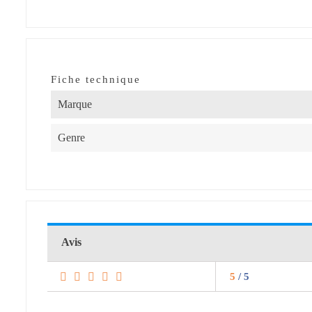
Fiche technique
Marque
Genre
Avis
5
/ 5