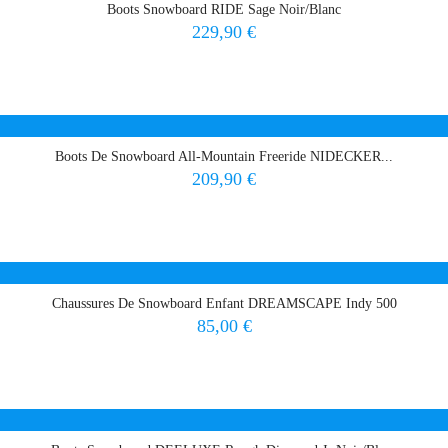
Boots Snowboard RIDE Sage Noir/Blanc
Prix
229,90 €
Boots De Snowboard All-Mountain Freeride NIDECKER...
Prix
209,90 €
Chaussures De Snowboard Enfant DREAMSCAPE Indy 500
Prix
85,00 €