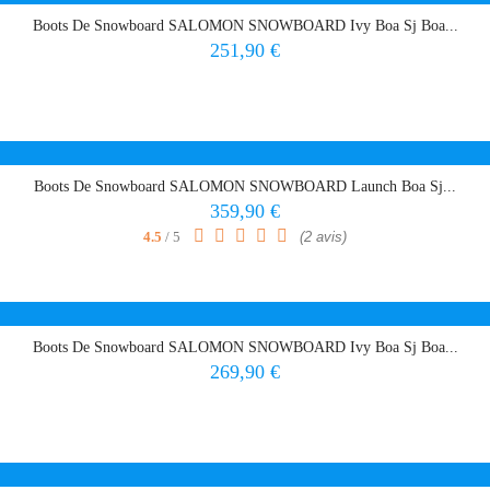
Boots De Snowboard SALOMON SNOWBOARD Ivy Boa Sj Boa...
Prix
251,90 €
Boots De Snowboard SALOMON SNOWBOARD Launch Boa Sj...
Prix
359,90 €
4.5
/ 5
(2 avis)
Boots De Snowboard SALOMON SNOWBOARD Ivy Boa Sj Boa...
Prix
269,90 €