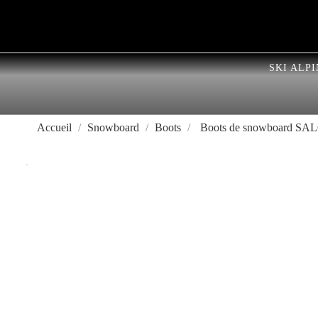
SKI ALPI
Accueil
Snowboard
Boots
Boots de snowboard S