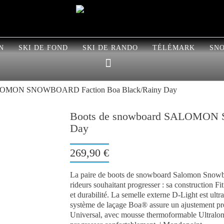
N
SKI DE FOND
SKI DE RANDO
TÉLÉMARK
SN
ALOMON SNOWBOARD Faction Boa Black/Rainy Day
Boots de snowboard SALOMON 
Day
269,90 €
La paire de boots de snowboard Salomon Snowb
rideurs souhaitant progresser : sa construction Fi
et durabilité. La semelle externe D-Light est ultra
système de laçage Boa® assure un ajustement pré
Universal, avec mousse thermoformable Ultralon,