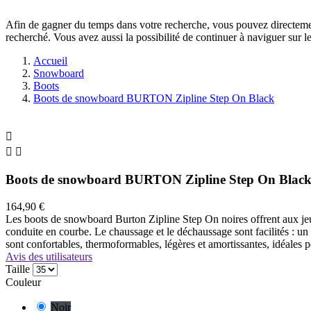
Afin de gagner du temps dans votre recherche, vous pouvez directement
recherché. Vous avez aussi la possibilité de continuer à naviguer sur le
Accueil
Snowboard
Boots
Boots de snowboard BURTON Zipline Step On Black



Boots de snowboard BURTON Zipline Step On Blac
164,90 €
Les boots de snowboard Burton Zipline Step On noires offrent aux jeu
conduite en courbe. Le chaussage et le déchaussage sont facilités : un 
sont confortables, thermoformables, légères et amortissantes, idéales
Avis des utilisateurs
Taille
Couleur
Noir