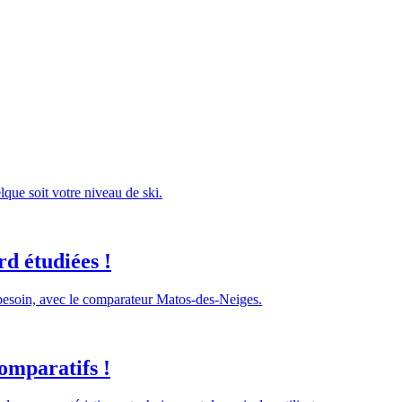
lque soit votre niveau de ski.
d étudiées !
 besoin, avec le comparateur Matos-des-Neiges.
omparatifs !