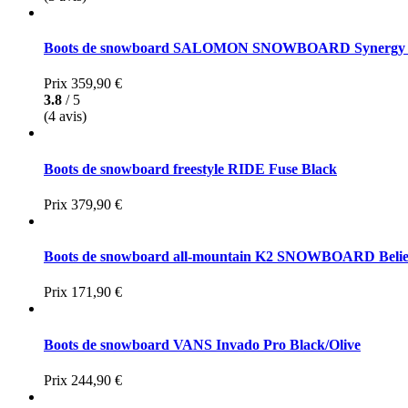
Boots de snowboard SALOMON SNOWBOARD Synergy Pw
Prix
359,90 €
3.8
/ 5
(4 avis)
Boots de snowboard freestyle RIDE Fuse Black
Prix
379,90 €
Boots de snowboard all-mountain K2 SNOWBOARD Belief
Prix
171,90 €
Boots de snowboard VANS Invado Pro Black/Olive
Prix
244,90 €