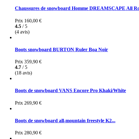
Chaussures de snowboard Homme DREAMSCAPE All Ro
Prix
160,00 €
4.5
/ 5
(4 avis)
Boots snowboard BURTON Ruler Boa Noir
Prix
359,90 €
4.7
/ 5
(18 avis)
Boots de snowboard VANS Encore Pro Khaki/White
Prix
269,90 €
Boots de snowboard all-mountain freestyle K2...
Prix
280,90 €