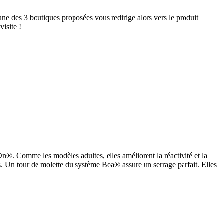
ne des 3 boutiques proposées vous redirige alors vers le produit
isite !
®. Comme les modèles adultes, elles améliorent la réactivité et la
nts. Un tour de molette du système Boa® assure un serrage parfait. Elles