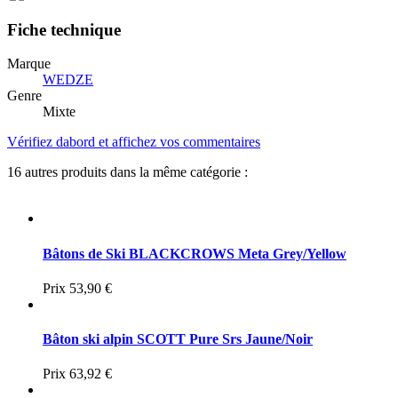
Fiche technique
Marque
WEDZE
Genre
Mixte
Vérifiez dabord et affichez vos commentaires
16 autres produits dans la même catégorie :
Bâtons de Ski BLACKCROWS Meta Grey/Yellow
Prix
53,90 €
Bâton ski alpin SCOTT Pure Srs Jaune/Noir
Prix
63,92 €