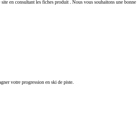
 site
en consultant les fiches produit
. Nous vous souhaitons une bonne v
er votre progression en ski de piste.