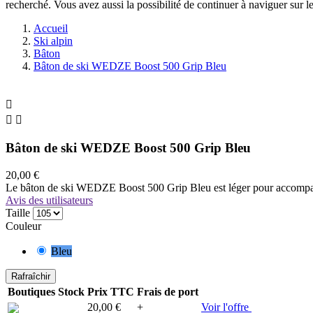
recherché. Vous avez aussi la possibilité de continuer à naviguer sur le
Accueil
Ski alpin
Bâton
Bâton de ski WEDZE Boost 500 Grip Bleu



Bâton de ski WEDZE Boost 500 Grip Bleu
20,00 €
Le bâton de ski WEDZE Boost 500 Grip Bleu est léger pour accompagn
Avis des utilisateurs
Taille
Couleur
Bleu
Boutiques
Stock
Prix TTC
Frais de port
20,00 €
+
Voir l'offre