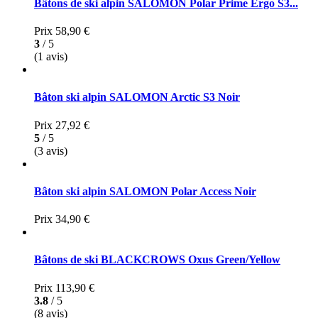
Bâtons de ski alpin SALOMON Polar Prime Ergo S3...
Prix
58,90 €
3
/ 5
(1 avis)
Bâton ski alpin SALOMON Arctic S3 Noir
Prix
27,92 €
5
/ 5
(3 avis)
Bâton ski alpin SALOMON Polar Access Noir
Prix
34,90 €
Bâtons de ski BLACKCROWS Oxus Green/Yellow
Prix
113,90 €
3.8
/ 5
(8 avis)