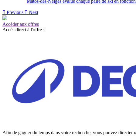
Matos-des-Neiges évalue chaque paire de ski en fonction de

Previous

Next
Accéder aux offres
Accès direct à l'offre :
Afin de gagner du temps dans votre recherche, vous pouvez directement