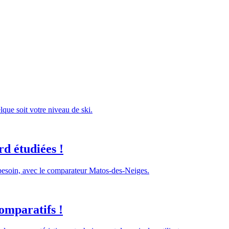
lque soit votre niveau de ski.
d étudiées !
 besoin, avec le comparateur Matos-des-Neiges.
omparatifs !