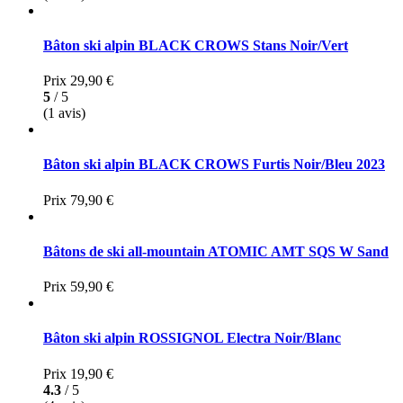
Bâton ski alpin BLACK CROWS Stans Noir/Vert
Prix
29,90 €
5
/ 5
(1 avis)
Bâton ski alpin BLACK CROWS Furtis Noir/Bleu 2023
Prix
79,90 €
Bâtons de ski all-mountain ATOMIC AMT SQS W Sand
Prix
59,90 €
Bâton ski alpin ROSSIGNOL Electra Noir/Blanc
Prix
19,90 €
4.3
/ 5