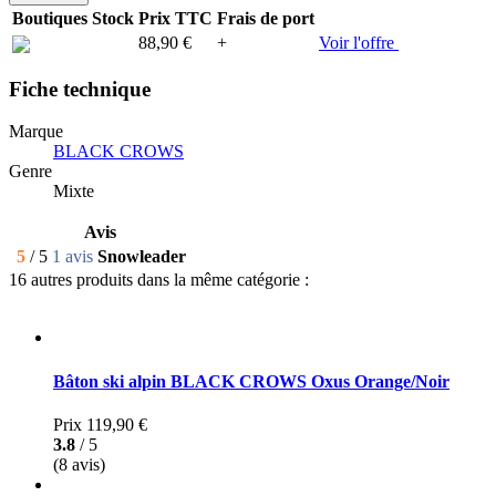
Boutiques
Stock
Prix TTC
Frais de port
88,90 €
+
Voir l'offre
Fiche technique
Marque
BLACK CROWS
Genre
Mixte
Avis
5
/ 5
1 avis
Snowleader
16 autres produits dans la même catégorie :
Bâton ski alpin BLACK CROWS Oxus Orange/Noir
Prix
119,90 €
3.8
/ 5
(8 avis)