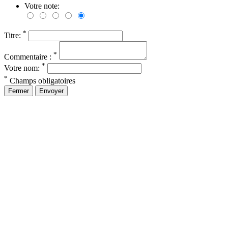
Votre note:
*
Titre:
*
Commentaire :
*
Votre nom:
*
Champs obligatoires
Fermer
Envoyer