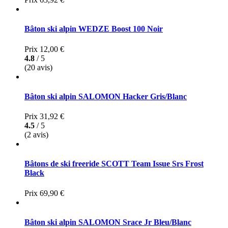
Bâton ski alpin WEDZE Boost 100 Noir
Prix
12,00 €
4.8
/ 5
(20 avis)
Bâton ski alpin SALOMON Hacker Gris/Blanc
Prix
31,92 €
4.5
/ 5
(2 avis)
Bâtons de ski freeride SCOTT Team Issue Srs Frost
Black
Prix
69,90 €
Bâton ski alpin SALOMON Srace Jr Bleu/Blanc