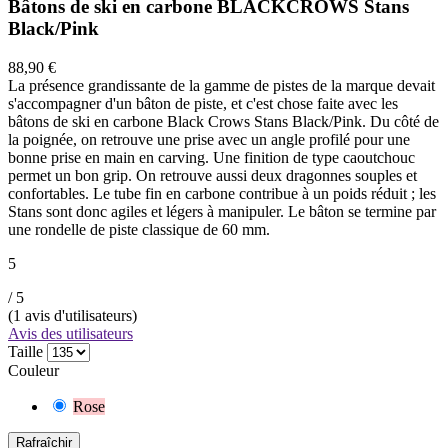
Bâtons de ski en carbone BLACKCROWS Stans
Black/Pink
88,90 €
La présence grandissante de la gamme de pistes de la marque devait
s'accompagner d'un bâton de piste, et c'est chose faite avec les
bâtons de ski en carbone Black Crows Stans Black/Pink. Du côté de
la poignée, on retrouve une prise avec un angle profilé pour une
bonne prise en main en carving. Une finition de type caoutchouc
permet un bon grip. On retrouve aussi deux dragonnes souples et
confortables. Le tube fin en carbone contribue à un poids réduit ; les
Stans sont donc agiles et légers à manipuler. Le bâton se termine par
une rondelle de piste classique de 60 mm.
5
/ 5
(
1
avis d'utilisateurs)
Avis des utilisateurs
Taille
Couleur
Rose