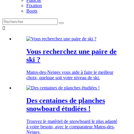
Planche
Fixation
Boots

Vous recherchez une paire de
ski ?
Matos-des-Neiges vous aide à faire le meilleur
choix, quelque soit votre niveau de ski.
Des centaines de planches
snowboard étudiées !
Trouvez le matériel de snowboard le plus adapté
à votre besoin, avec le comparateur Matos-des-
Neiges.