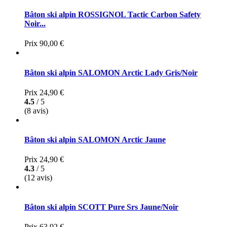
Bâton ski alpin ROSSIGNOL Tactic Carbon Safety
Noir...
Prix
90,00 €
Bâton ski alpin SALOMON Arctic Lady Gris/Noir
Prix
24,90 €
4.5
/ 5
(8 avis)
Bâton ski alpin SALOMON Arctic Jaune
Prix
24,90 €
4.3
/ 5
(12 avis)
Bâton ski alpin SCOTT Pure Srs Jaune/Noir
Prix
63,92 €