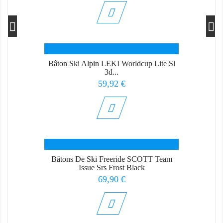
Bâton Ski Alpin LEKI Worldcup Lite Sl
3d...
Prix
59,92 €
Bâtons De Ski Freeride SCOTT Team
Issue Srs Frost Black
Prix
69,90 €