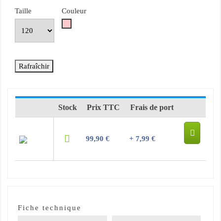
Taille
Couleur
Rose
Stock
Prix TTC
Frais de port
99,90 €
+ 7,99 €
Fiche technique