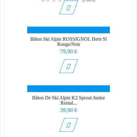
Bâton Ski Alpin ROSSIGNOL Hero Sl
Rouge/Noir
Prix
79,90 €
Bâton De Ski Alpin K2 Sprout Junior
Rental...
Prix
39,90 €