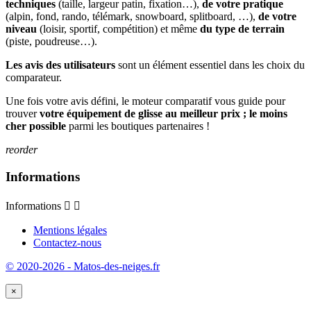
techniques
(taille, largeur patin, fixation…),
de votre pratique
(alpin, fond, rando, télémark, snowboard, splitboard, …),
de votre
niveau
(loisir, sportif, compétition) et même
du type de terrain
(piste, poudreuse…).
Les avis des utilisateurs
sont un élément essentiel dans les choix du
comparateur.
Une fois votre avis défini, le moteur comparatif vous guide pour
trouver
votre équipement de glisse au meilleur prix ; le moins
cher possible
parmi les boutiques partenaires !
reorder
Informations
Informations


Mentions légales
Contactez-nous
© 2020-2026 - Matos-des-neiges.fr
×