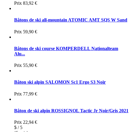
Prix
83,92 €
Bâtons de ski all-mountain ATOMIC AMT SQS W Sand
Prix
59,90 €
Bâtons de ski course KOMPERDELL Nationalteam
Alu...
Prix
55,90 €
Bâton ski alpin SALOMON Sc1 Ergo S3 Noir
Prix
77,99 €
Bâton de ski alpin ROSSIGNOL Tactic Jr Noir/Gris 2021
Prix
22,94 €
5
/ 5