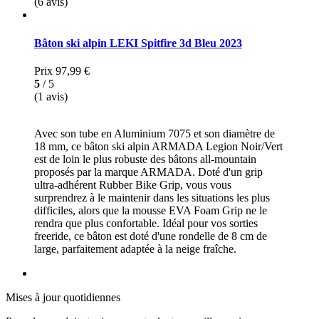
(6 avis)
Bâton ski alpin LEKI Spitfire 3d Bleu 2023
Prix
97,99 €
5
/ 5
(1 avis)
Avec son tube en Aluminium 7075 et son diamètre de
18 mm, ce bâton ski alpin ARMADA Legion Noir/Vert
est de loin le plus robuste des bâtons all-mountain
proposés par la marque ARMADA. Doté d'un grip
ultra-adhérent Rubber Bike Grip, vous vous
surprendrez à le maintenir dans les situations les plus
difficiles, alors que la mousse EVA Foam Grip ne le
rendra que plus confortable. Idéal pour vos sorties
freeride, ce bâton est doté d'une rondelle de 8 cm de
large, parfaitement adaptée à la neige fraîche.
Mises à jour quotidiennes