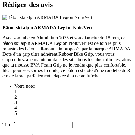
Rédiger des avis
Bâton ski alpin ARMADA Legion Noir/Vert
Avec son tube en Aluminium 7075 et son diamètre de 18 mm, ce
bâton ski alpin ARMADA Legion Noir/Vert est de loin le plus
robuste des bâtons all-mountain proposés par la marque ARMADA.
Doté d'un grip ultra-adhérent Rubber Bike Grip, vous vous
surprendrez à le maintenir dans les situations les plus difficiles, alors
que la mousse EVA Foam Grip ne le rendra que plus confortable.
Idéal pour vos sorties freeride, ce bâton est doté d'une rondelle de 8
cm de large, parfaitement adaptée à la neige fraîche.
Votre note:
1
2
3
4
5
*
Titre: