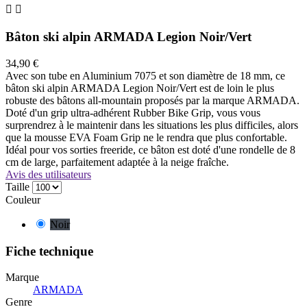


Bâton ski alpin ARMADA Legion Noir/Vert
34,90 €
Avec son tube en Aluminium 7075 et son diamètre de 18 mm, ce
bâton ski alpin ARMADA Legion Noir/Vert est de loin le plus
robuste des bâtons all-mountain proposés par la marque ARMADA.
Doté d'un grip ultra-adhérent Rubber Bike Grip, vous vous
surprendrez à le maintenir dans les situations les plus difficiles, alors
que la mousse EVA Foam Grip ne le rendra que plus confortable.
Idéal pour vos sorties freeride, ce bâton est doté d'une rondelle de 8
cm de large, parfaitement adaptée à la neige fraîche.
Avis des utilisateurs
Taille
Couleur
Noir
Fiche technique
Marque
ARMADA
Genre