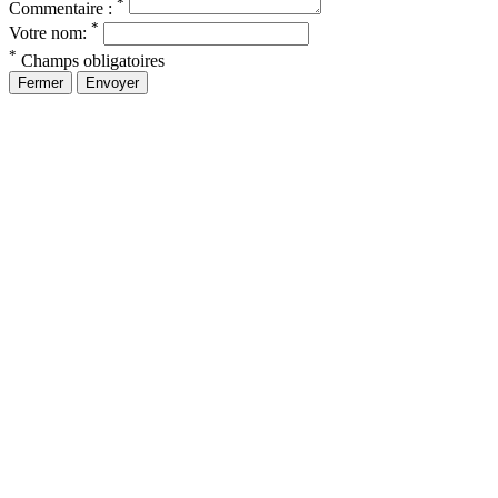
*
Commentaire :
*
Votre nom:
*
Champs obligatoires
Fermer
Envoyer