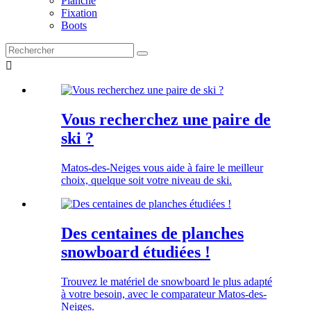
Planche
Fixation
Boots

Vous recherchez une paire de
ski ?
Matos-des-Neiges vous aide à faire le meilleur
choix, quelque soit votre niveau de ski.
Des centaines de planches
snowboard étudiées !
Trouvez le matériel de snowboard le plus adapté
à votre besoin, avec le comparateur Matos-des-
Neiges.