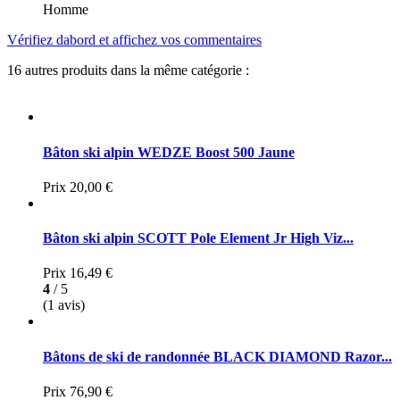
Homme
Vérifiez dabord et affichez vos commentaires
16 autres produits dans la même catégorie :
Bâton ski alpin WEDZE Boost 500 Jaune
Prix
20,00 €
Bâton ski alpin SCOTT Pole Element Jr High Viz...
Prix
16,49 €
4
/ 5
(1 avis)
Bâtons de ski de randonnée BLACK DIAMOND Razor...
Prix
76,90 €