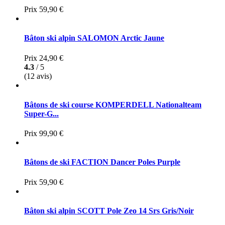
Prix
59,90 €
Bâton ski alpin SALOMON Arctic Jaune
Prix
24,90 €
4.3
/ 5
(12 avis)
Bâtons de ski course KOMPERDELL Nationalteam
Super-G...
Prix
99,90 €
Bâtons de ski FACTION Dancer Poles Purple
Prix
59,90 €
Bâton ski alpin SCOTT Pole Zeo 14 Srs Gris/Noir