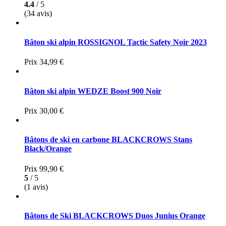
4.4
/ 5
(34 avis)
Bâton ski alpin ROSSIGNOL Tactic Safety Noir 2023
Prix
34,99 €
Bâton ski alpin WEDZE Boost 900 Noir
Prix
30,00 €
Bâtons de ski en carbone BLACKCROWS Stans
Black/Orange
Prix
99,90 €
5
/ 5
(1 avis)
Bâtons de Ski BLACKCROWS Duos Junius Orange